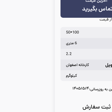
آخرین قیمت
ماس بگیرید
ر قیمت
100*50
6 متری
2.2
یل
کارخانه اصفهان
کیلوگرم
۱۴۰۵/۵/۴
ن به روزرسانی:
ثبت سفارش