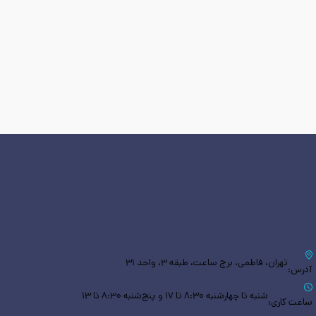
تهران، فاطمی، برج ساعت، طبقه ۳، واحد ۳۱
آدرس:
شنبه تا چهارشنبه ۸:۳۰ تا ۱۷ و پنج‌شنبه ۸:۳۰ تا ۱۳
ساعت کاری: