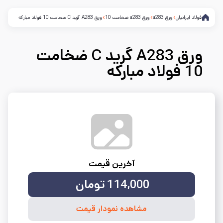
فولاد ایرانیان
ورق a283
ورق a283 ضخامت 10
ورق A283 گرید C ضخامت 10 فولاد مبارکه
ورق A283 گرید C ضخامت
10 فولاد مبارکه
آخرین قیمت
114,000
تومان
مشاهده نمودار قیمت