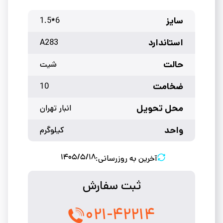
سایز
6*1.5
استاندارد
A283
حالت
شیت
ضخامت
10
محل تحویل
انبار تهران
واحد
کیلوگرم
۱۴۰۵/۵/۱۸
آخرین به روزرسانی:
ثبت سفارش
۰۲۱-۴۲۲۱۴