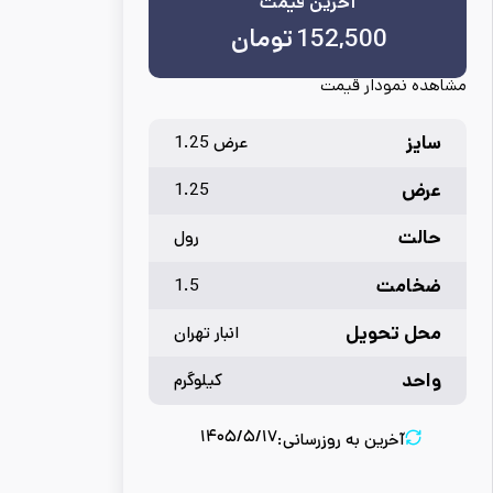
آخرین قیمت
152,500
تومان
مشاهده نمودار قیمت
سایز
عرض 1.25
عرض
1.25
حالت
رول
ضخامت
1.5
محل تحویل
انبار تهران
واحد
کیلوگرم
۱۴۰۵/۵/۱۷
آخرین به روزرسانی: