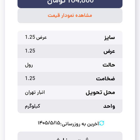
164,800
تومان
مشاهده نمودار قیمت
سایز
عرض 1.25
عرض
1.25
حالت
رول
ضخامت
1.25
محل تحویل
انبار تهران
واحد
کیلوگرم
۱۴۰۵/۵/۱۵
آخرین به روزرسانی: