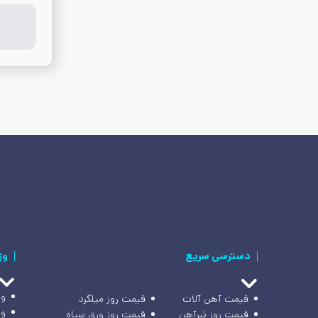
دسترسی سریع
وز
وز
قیمت آهن آلات
قیمت روز میلگرد
وز
قیمت روز تیرآهن
قیمت روز ورق سیاه