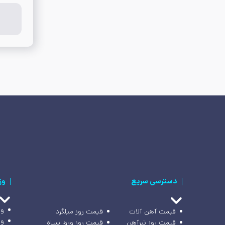
دسترسی سریع
وز
وز
قیمت آهن آلات
قیمت روز میلگرد
وز
قیمت روز تیرآهن
قیمت روز ورق سیاه