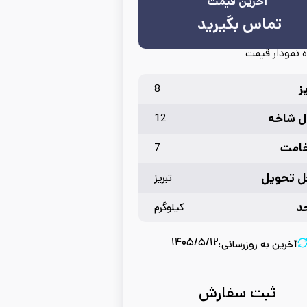
آخرین قیمت
تماس بگیرید
 نمودار قیمت
ز
8
 شاخه
12
امت
7
 تحویل
تبریز
د
کیلوگرم
۱۴۰۵/۵/۱۲
آخرین به روزرسانی:
ثبت سفارش