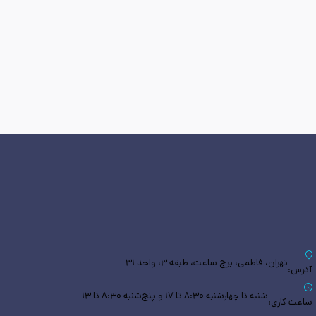
تهران، فاطمی، برج ساعت، طبقه ۳، واحد ۳۱
آدرس:
شنبه تا چهارشنبه ۸:۳۰ تا ۱۷ و پنج‌شنبه ۸:۳۰ تا ۱۳
ساعت کاری: