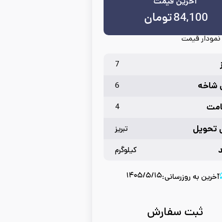
آخرین قیمت
84,100
تومان
نمودار قیمت
7
 شاخه
6
مت
4
 تحویل
تبریز
کیلوگرم
۱۴۰۵/۵/۱۵
آخرین به روزرسانی:
ثبت سفارش