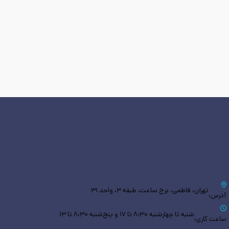
تهران، فاطمی، برج ساعت، طبقه ۳، واحد ۳۱
آدرس:
شنبه تا چهارشنبه ۸:۳۰ تا ۱۷ و پنج‌شنبه ۸:۳۰ تا ۱۳
ساعت کاری: