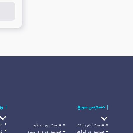
دسترسی سریع
وز
وز
قیمت آهن آلات
قیمت روز میلگرد
وز
قیمت روز تیرآهن
قیمت روز ورق سیاه