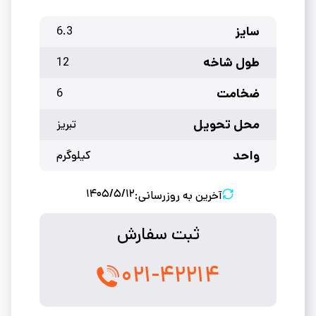
سایز
6.3
طول شاخه
12
ضخامت
6
محل تحویل
تبریز
واحد
کیلوگرم
۱۴۰۵/۵/۱۲
آخرین به روزرسانی:
ثبت سفارش
۰۲۱-۴۲۲۱۴