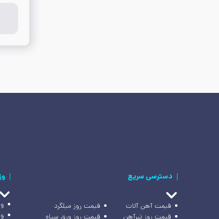
دسترسی سریع
وز
وز
قیمت آهن آلات
قیمت روز میلگرد
وز
قیمت روز تیرآهن
قیمت روز ورق سیاه