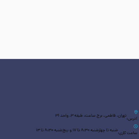
تهران، فاطمی، برج ساعت، طبقه ۳، واحد ۳۱
آدرس:
شنبه تا چهارشنبه ۸:۳۰ تا ۱۷ و پنج‌شنبه ۸:۳۰ تا ۱۳
ساعت کاری: