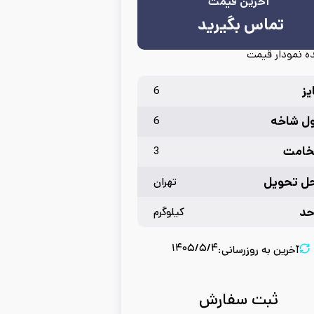
آخرین قیمت
تماس بگیرید
 نمودار قیمت
یز
6
ل شاخه
6
امت
3
ل تحویل
تهران
حد
کیلوگرم
۱۴۰۵/۵/۴
آخرین به روزرسانی:
ثبت سفارش