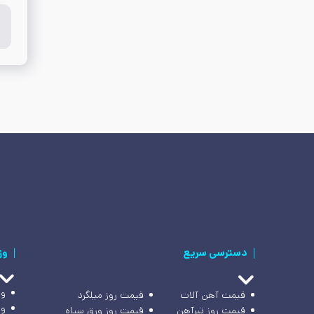
دسترسی سریع
وز
وز
قیمت آهن آلات
قیمت روز میلگرد
وز
قیمت روز تیرآهن
قیمت روز ورق سیاه