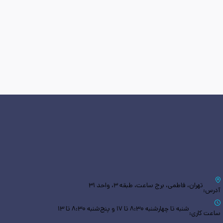
تهران، فاطمی، برج ساعت، طبقه ۳، واحد ۳۱
آدرس:
شنبه تا چهارشنبه ۸:۳۰ تا ۱۷ و پنج‌شنبه ۸:۳۰ تا ۱۳
ساعت کاری: