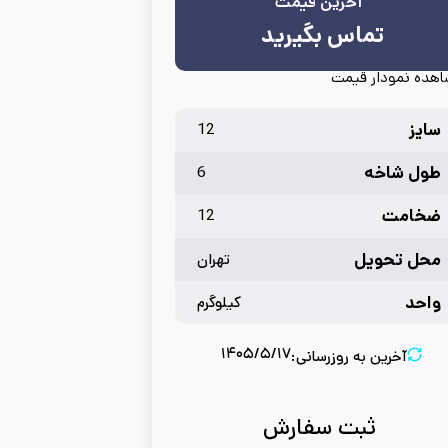
آخرین قیمت
تماس بگیرید
هده نمودار قیمت
سایز
12
طول شاخه
6
ضخامت
12
محل تحویل
تهران
واحد
کیلوگرم
۱۴۰۵/۵/۱۷
آخرین به روزرسانی:
ثبت سفارش