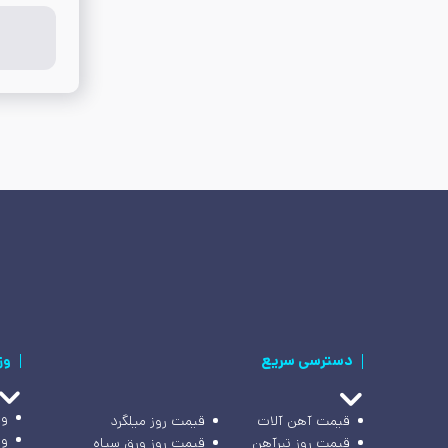
دسترسی سریع
وز
وز
قیمت آهن آلات
قیمت روز میلگرد
وز
قیمت روز تیرآهن
قیمت روز ورق سیاه