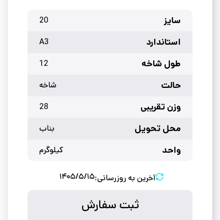
سایز
20
استاندارد
A3
طول شاخه
12
حالت
شاخه
وزن تقریبی
28
محل تحویل
بناب
واحد
کیلوگرم
۱۴۰۵/۵/۱۵
آخرین به روزرسانی:
ثبت سفارش