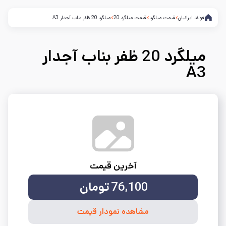
فولاد ایرانیان
قیمت میلگرد
قیمت میلگرد 20
میلگرد 20 ظفر بناب آجدار A3
میلگرد 20 ظفر بناب آجدار
A3
آخرین قیمت
76,100
تومان
مشاهده نمودار قیمت