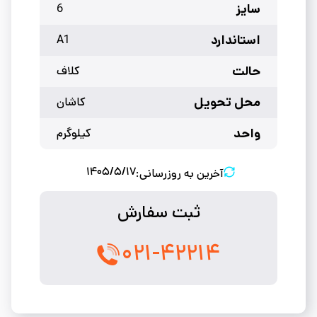
سایز
6
استاندارد
A1
حالت
کلاف
محل تحویل
کاشان
واحد
کیلوگرم
۱۴۰۵/۵/۱۷
آخرین به روزرسانی:
ثبت سفارش
۰۲۱-۴۲۲۱۴