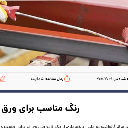
 شده در:
۱۴۰۵/۴/۳۱
زمان مطالعه:‌
۵
دقیقه
رنگ مناسب برای ورق گ
 ورق گالوانیزه به دلیل برخورداری از یک لایه فلز روی در برابر رطوبت 