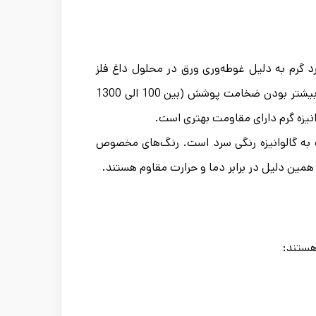
رد گرم به دلیل غوطه‌وری ورق در محلول داغ فلز
روکش محصول نهایی از چسبندگی بهتری برخوردار است و هم‌چنین به علت بیشتر بودن ضخامت پوشش (بین 100 الی 1300
سبت به گالوانیزه رنگی سرد است. رنگ‌های مخصوص
هستند: