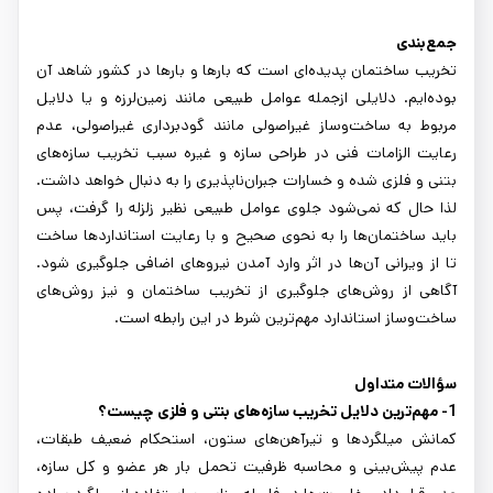
جمع‌بندی
تخریب ساختمان پدیده‌ای است که بارها و بارها در کشور شاهد آن
بوده‌ایم. دلایلی ازجمله عوامل طبیعی مانند زمین‌لرزه و یا دلایل
مربوط به ساخت‌وساز غیراصولی مانند گودبرداری غیراصولی، عدم
رعایت الزامات فنی در طراحی سازه و غیره سبب تخریب سازه‌های
بتنی و فلزی شده و خسارات جبران‌ناپذیری را به دنبال خواهد داشت.
لذا حال که نمی‌شود جلوی عوامل طبیعی نظیر زلزله را گرفت، پس
باید ساختمان‌ها را به نحوی صحیح و با رعایت استانداردها ساخت
تا از ویرانی آن‌ها در اثر وارد آمدن نیروهای اضافی جلوگیری شود.
آگاهی از روش‌های جلوگیری از تخریب ساختمان و نیز روش‌های
ساخت‌وساز استاندارد مهم‌ترین شرط در این رابطه است.
سؤالات متداول
1- مهم‌ترین دلایل تخریب سازه‌های بتنی و فلزی چیست؟
کمانش میلگردها و تیرآهن‌های ستون، استحکام ضعیف طبقات،
عدم پیش‌بینی و محاسبه ظرفیت تحمل بار هر عضو و کل سازه،