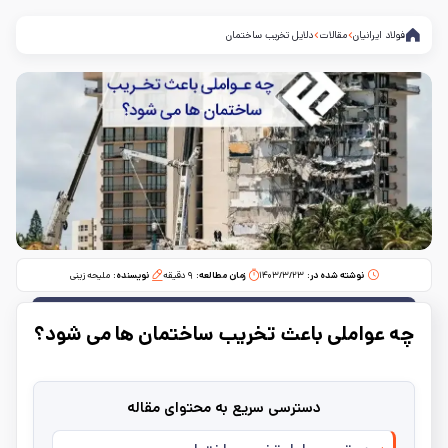
فولاد ایرانیان
مقالات
دلایل تخریب ساختمان
نوشته شده در:
۱۴۰۳/۳/۲۳
زمان مطالعه:‌
۹
دقیقه
نویسنده:
ملیحه زینی
چه عواملی باعث تخریب ساختمان ‌ها می ‌شود؟
دسترسی سریع به محتوای مقاله