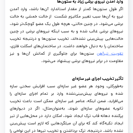
وارد آمدن نیروی برشی زیاد به ستون‌ها
اگر طول ستون‌ها کمتر از مقدار استاندارد آن‌ها باشد، وارد آمدن
نیرو به آن‌ها سبب تغییر مکانیزم شکست از حالت خمشی به حالت
برشی می‌شود. در چنین حالتی، هرچه طول یک عضو کوچک‌تر شود،
نیروهای برشی غالب شده و به سبب اینکه نیروهای برشی در چنین
حالت‌هایی پیش‌بینی نشده‌اند، تخریب ستون‌ها و درنتیجه تخریب
ساختمان را به دنبال خواهند داشت. در ساختمان‌های اسکلت فلزی،
تقویت تیرآهن
ستون‌ها برای جلوگیری از کمانش آن‌ها و نیز
مقاومت در برابر نیروهای برشی پیشنهاد می‌شود.
تأثیر تخریب اجزای غیر سازه‌ای
به‌طورکلی، وجود هر عضو غیر سازه‌ای سبب افزایش سختی سازه
شده و نیروهای پیش‌بینی‌نشده وارد بر تمام اجزای سازه‌ای را
می‌افزاید. ضمن اینکه، عناصر غیر سازه‌ای ممکن است باعث تخریب
ثانویه عضوهای سازه‌ای شوند. به‌عنوان‌مثال، اگر در دیوارهای
پرکننده دهانه قاب ترک ایجاد شود، امکان دارد در محل‌هایی از تیر
ایجاد تکیه‌گاه کند که برای آن میلگردهایی که لازم است پیش‌بینی
نشده باشد. درنتیجه، ترک برداشتن و تخریب تیرها در این نواحی را