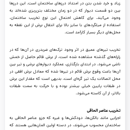
زیاد و خرد شدن بتن در امتداد درزهای ساختمان است. این درزها
بین دو قسمت دیوار که در دو زمان مختلف بتن‌ریزی شده‌اند به
وجود می‌آیند. برای کاهش احتمال این نوع تخریب ساختمان،
استفاده از میلگردهای با سایز بالا برای انتقال برش از این نقطه به
محل‌های دیگر بسیار کارآمد است.
تخریب تیرهای عمیق در اثر وجود ترک‌های ضربدری در آن‌ها که در
زلزله‌های گذشته مشاهده شده است، از برش قائم حاصل از خمش
ناشی می‌شود. در ابتدای بارگذاری، عملکرد دیوارهای برشی و تیر بین
آن‌ها باعث وقوع برش قائم در تیرها شده که معادل برش افقی در
محل اتصالات یک تیر گره‌ای است. بدیهی است که مقدار این برش
در طبقات پایین خیلی بیشتر بوده و با حرکت به سمت طبقات
بالاتر، از آن کاسته می‌شود.
تخریب عناصر الحاقی
اجزایی مانند بالکن‌ها، دودکش‌ها و غیره که جزو عناصر الحاقی به
ساختمان محسوب می‌شوند، در دسته اولین المان‌هایی هستند که