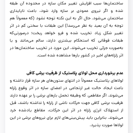
ساختمان‌ها سبب افزایش تغییر مکان سازه در محدوده آن طبقه
شده و اگر نیروی عمودی بر سازه وارد شود، باعث ناپایداری
ساختمان می‌شود. حال اگر به این نکته توجه نشود (که معمولاً هم
توجه به آن بعید به نظر می‌رسد!) این طبقات با سختی کم در اثر
تغییر شکل زیاد تخریب شده و فرو خواهد ریخت؛ درصورتی‌که
طبقات فوقانی که استحکام بیشتری دارند، سالم می‌مانند و یا
به‌صورت جزئی تخریب می‌شوند. این مورد در تخریب ساختمان‌ها در
اثر زلزله‌های اخیر در کشور بارها مشاهده شده است.
عدم برخورداری محل لولای پلاستیک از ظرفیت برشی کافی
لولاهای پلاستیک معمولاً در انتهای ستون‌های هر سازه قرار داشته و
باعث ایجاد حالت غیر ارتجاعی در اعضای سازه در اثر وقوع زلزله
می‌شوند. اگر مقاطعی که وظیفه تحمل بارهای برشی را بر عهده دارند
ظرفیت برشی کافی جهت حرکات ناشی از زلزله را نداشته باشند، قبل
از استهلاک انرژی زلزله در اثر این حرکات، مقاطع یادشده خرد
می‌شوند. بنابراین باید پیش‌بینی‌های لازم برای نیروهای برشی در این
لولاها صورت پذیرد.