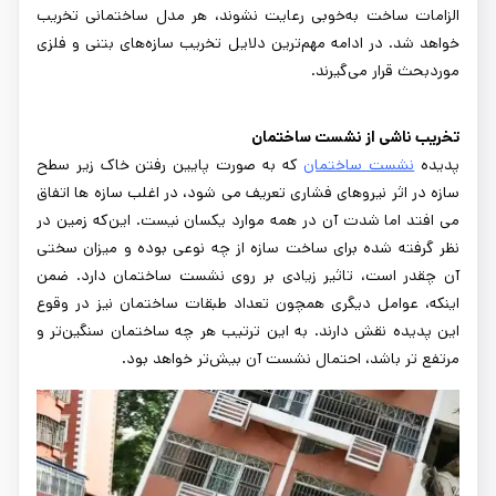
الزامات ساخت به‌خوبی رعایت نشوند، هر مدل ساختمانی تخریب
خواهد شد. در ادامه مهم‌ترین دلایل تخریب سازه‌های بتنی و فلزی
موردبحث قرار می‌گیرند.
تخریب ناشی از نشست ساختمان
پدیده
نشست ساختمان
که به صورت پایین رفتن خاک زیر سطح
سازه در اثر نیروهای فشاری تعریف می شود، در اغلب سازه ها اتفاق
می افتد اما شدت آن در همه موارد یکسان نیست. این‌که زمین در
نظر گرفته شده برای ساخت سازه از چه نوعی بوده و میزان سختی
آن چقدر است، تاثیر زیادی بر روی نشست ساختمان دارد. ضمن
اینکه، عوامل دیگری همچون تعداد طبقات ساختمان نیز در وقوع
این پدیده نقش دارند. به این ترتیب هر چه ساختمان سنگین‌تر و
مرتفع تر باشد، احتمال نشست آن بیش‌تر خواهد بود.