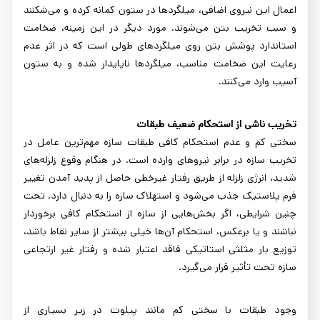
اعمال این نیروی اضافی، میلگردها در ستون کمانه کرده و می‌شکنند
و سبب تخریب بتن می‌شوند. مورد دیگر در این زمینه، ضخامت
استاندارد پوشش بتن روی میلگردهای طولی است که در اثر عدم
رعایت این ضخامت مناسب، میلگردها ناپایدار شده و به ستون
آسیب وارد می‌کنند.
تخریب ناشی از استحکام ضعیف طبقات
سختی کم و عدم استحکام کافی طبقات سازه مهم‌ترین عامل در
تخریب سازه در برابر نیروهای وارده است. در هنگام وقوع زلزله‌های
شدید، انرژی زلزله از طریق رفتار غیرخطی حاصل از پدید آمدن تغییر
فرم پلاستیک جذب می‌شود و استهلاک سازه را به دنبال دارد. تحت
چنین شرایطی، اگر بخش‌هایی از سازه از استحکام کافی برخوردار
نباشند و یا برعکس، استحکام آن‌ها خیلی بیشتر از سایر نقاط باشد،
توزیع بار مثلثی استاتیکی فاقد اعتبار شده و رفتار غیر ارتجاعی
سازه تحت تأثیر قرار می‌گیرد.
وجود طبقات با سختی کم مانند پیلوت در زیر بسیاری از