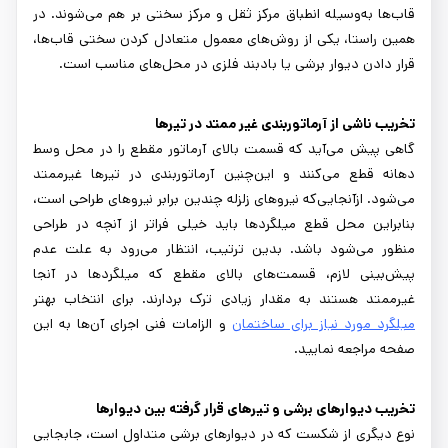
قاب‌ها به‌وسیله انطباق مرکز ثقل و مرکز سختی بر هم می‌شوند. در
همین راستا، یکی از روش‌های معمول متعادل کردن سختی قاب‌ها،
قرار دادن دیوار برشی یا بادبند فلزی در محل‌های مناسب است.
تخریب ناشی از آرماتوربندی غیر ممتد در تیرها
گاهی پیش می‌آید که قسمت بالای آرماتور مقطع را در محل وسط
دهانه قطع می‌کنند و این‌چنین آرماتوربندی در تیرها غیرممتد
می‌شود. ازآنجایی‌که نیروهای زلزله چندین برابر نیروهای طراحی است،
بنابراین محل قطع میلگردها باید خیلی فراتر از آنچه در طراحی
منظور می‌شود باشد. بدین ترتیب، انتظار می‌رود به علت عدم
پیش‌بینی لازم، قسمت‌های بالای مقطع که میلگردها در آنجا
غیرممتد هستند به مقدار زیادی ترک بردارند. برای انتخاب بهتر
میلگرد
مورد نیاز برای ساختمان
و الزامات فنی اجرای آن‌ها به این
صفحه مراجعه نمایید.
تخریب دیوارهای برشی و تیرهای قرار گرفته بین دیوارها
نوع دیگری از شکست که در دیوارهای برشی متداول است، جابجایی