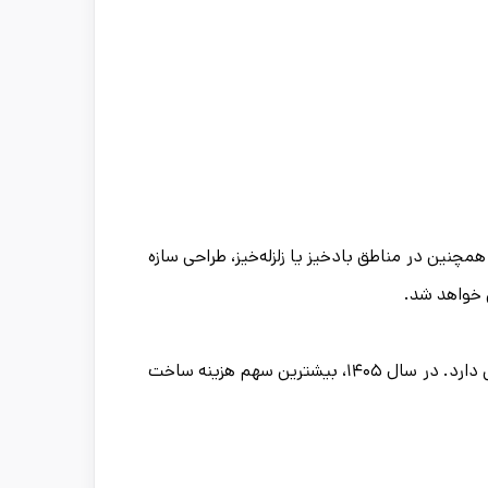
مچنین در مناطق بادخیز یا زلزله‌خیز، طراحی سازه
 خواهد شد.
در اغلب پروژه‌ها، بیش از ۵۰ درصد هزینه ساخت به خرید آهن‌آلات اختصاص دارد. در سال ۱۴۰۵، بیشترین سهم هزینه ساخت