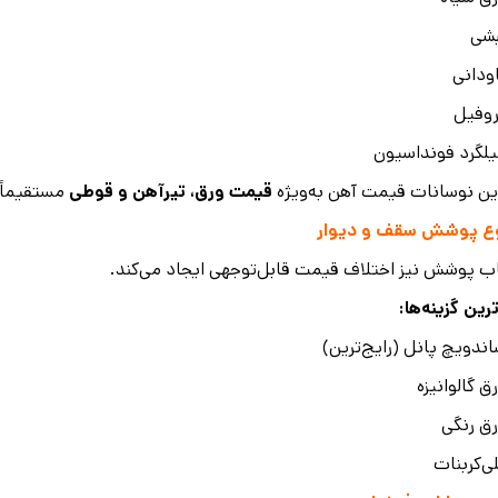
بشی
ودانی
وفیل
لگرد فونداسیون
این نوسانات قیمت آهن به‌ویژه
قیمت ورق
، تیرآهن و قوطی
مستقیماً ه
ع پوشش سقف و دیوار
ب پوشش نیز اختلاف قیمت قابل‌توجهی ایجاد می‌کند.
ترین گزینه‌ها:
ندویچ پانل (رایج‌ترین)
ق گالوانیزه
ق رنگی
ی‌کربنات