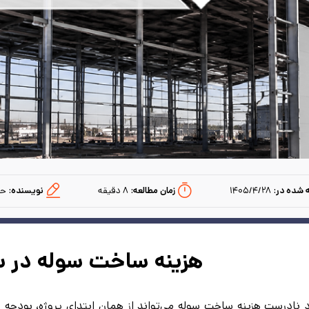
 شده در:
۱۴۰۵/۴/۲۸
زمان مطالعه:‌
۸
دقیقه
نویسنده:
حا
هزینه ساخت سوله در سال 
د نادرست هزینه ساخت سوله می‌تواند از همان ابتدای پروژه، بودجه ش