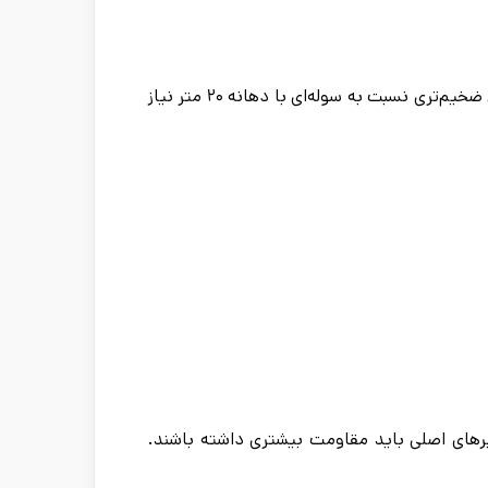
برای نمونه، طراحی یک سوله با دهانه ۴۰ متر به مقاطع سنگین‌تر و ورق‌های ضخیم‌تری نسبت به سوله‌ای با دهانه ۲۰ متر نیاز
تیرهای اصلی باید مقاومت بیشتری داشته باشند.