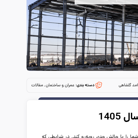
مد گلشاهی
دسته بندی:
عمران و ساختمان , مقالات
1405
ما را با چالش جدی روبه‌رو کند. در شرایطی که