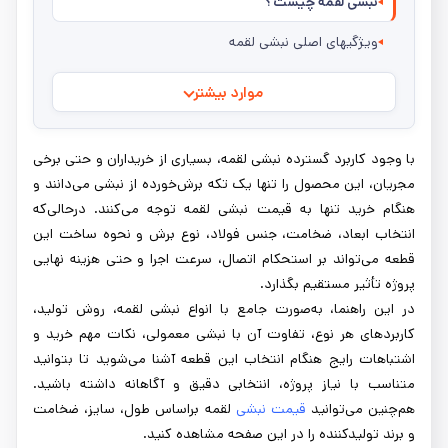
نبشی لقمه چیست؟
ویژگیهای اصلی نبشی لقمه
موارد بیشتر
با وجود کاربرد گسترده نبشی لقمه، بسیاری از خریداران و حتی برخی
مجریان، این محصول را تنها یک تکه برش‌خورده از نبشی می‌دانند و
هنگام خرید تنها به قیمت نبشی لقمه توجه می‌کنند. درحالی‌که
انتخاب ابعاد، ضخامت، جنس فولاد، نوع برش و نحوه ساخت این
قطعه می‌تواند بر استحکام اتصال، سرعت اجرا و حتی هزینه نهایی
پروژه تأثیر مستقیم بگذارد.
در این راهنما، به‌صورت جامع با انواع نبشی لقمه، روش تولید،
کاربردهای هر نوع، تفاوت آن با نبشی معمولی، نکات مهم خرید و
اشتباهات رایج هنگام انتخاب این قطعه آشنا می‌شوید تا بتوانید
متناسب با نیاز پروژه، انتخابی دقیق و آگاهانه داشته باشید.
هم‌چنین می‌توانید
قیمت
نبشی
لقمه براساس طول، سایز، ضخامت
و برند تولیدکننده را در این صفحه مشاهده کنید.