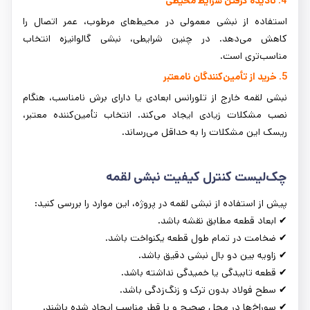
4. نادیده گرفتن شرایط محیطی
استفاده از نبشی معمولی در محیط‌های مرطوب، عمر اتصال را
کاهش می‌دهد. در چنین شرایطی، نبشی گالوانیزه انتخاب
مناسب‌تری است.
5. خرید از تأمین‌کنندگان نامعتبر
نبشی لقمه خارج از تلورانس ابعادی یا دارای برش نامناسب، هنگام
نصب مشکلات زیادی ایجاد می‌کند. انتخاب تأمین‌کننده معتبر،
ریسک این مشکلات را به حداقل می‌رساند.
چک‌لیست کنترل کیفیت نبشی لقمه
پیش از استفاده از نبشی لقمه در پروژه، این موارد را بررسی کنید:
✔ ابعاد قطعه مطابق نقشه باشد.
✔ ضخامت در تمام طول قطعه یکنواخت باشد.
✔ زاویه بین دو بال نبشی دقیق باشد.
✔ قطعه تابیدگی یا خمیدگی نداشته باشد.
✔ سطح فولاد بدون ترک و زنگ‌زدگی باشد.
✔ سوراخ‌ها در محل صحیح و با قطر مناسب ایجاد شده باشند.