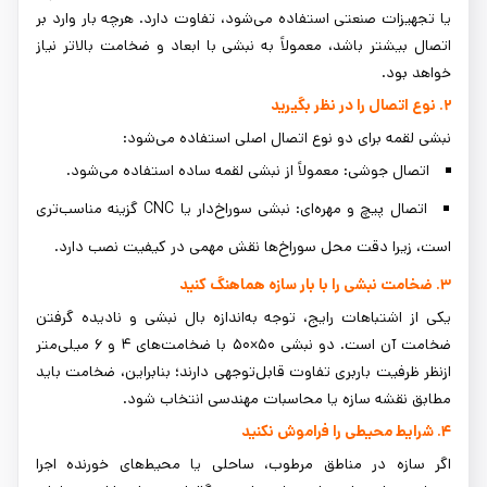
یا تجهیزات صنعتی استفاده می‌شود، تفاوت دارد. هرچه بار وارد بر
اتصال بیشتر باشد، معمولاً به نبشی با ابعاد و ضخامت بالاتر نیاز
خواهد بود.
۲. نوع اتصال را در نظر بگیرید
نبشی لقمه برای دو نوع اتصال اصلی استفاده می‌شود:
اتصال جوشی: معمولاً از نبشی لقمه ساده استفاده می‌شود.
اتصال پیچ و مهره‌ای: نبشی سوراخ‌دار یا CNC گزینه مناسب‌تری
است، زیرا دقت محل سوراخ‌ها نقش مهمی در کیفیت نصب دارد.
۳. ضخامت نبشی را با بار سازه هماهنگ کنید
یکی از اشتباهات رایج، توجه به‌اندازه بال نبشی و نادیده گرفتن
ضخامت آن است. دو نبشی ۵۰×۵۰ با ضخامت‌های ۴ و ۶ میلی‌متر
ازنظر ظرفیت باربری تفاوت قابل‌توجهی دارند؛ بنابراین، ضخامت باید
مطابق نقشه سازه یا محاسبات مهندسی انتخاب شود.
۴. شرایط محیطی را فراموش نکنید
اگر سازه در مناطق مرطوب، ساحلی یا محیط‌های خورنده اجرا