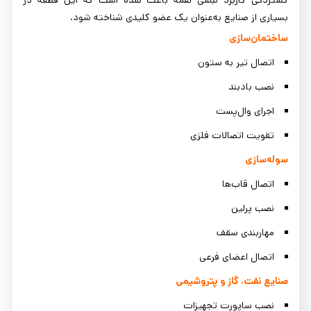
گستردگی کاربرد نبشی لقمه باعث شده است که این قطعه در
بسیاری از صنایع به‌عنوان یک عضو کلیدی شناخته شود.
ساختمان‌سازی
اتصال تیر به ستون
نصب بادبند
اجرای وال‌پست
تقویت اتصالات فلزی
سوله‌سازی
اتصال قاب‌ها
نصب پرلین
مهاربندی سقف
اتصال اعضای فرعی
صنایع نفت، گاز و پتروشیمی
نصب ساپورت تجهیزات