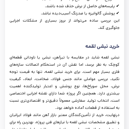
✔ پلیسه‌های حاصل از برش حذف شده باشند.
✔ پوشش گالوانیزه یا ضدزنگ آسیب‌دیده نباشد.
این بررسی ساده می‌تواند از بروز بسیاری از مشکلات اجرایی
جلوگیری کند.
خرید نبشی لقمه
نبشی لقمه شاید در مقایسه با تیرآهن، نبشی یا ناودانی قطعه‌ای
کوچک به نظر برسد، اما نقش آن در استحکام اتصالات سازه‌های
فلزی بسیار مهم است. برای خرید نبشی لقمه، تنها به قیمت توجه
نکنید. بررسی عواملی مانند جنس فولاد، ضخامت، ابعاد، کیفیت
برش، محل سوراخ‌ها، نوع پوشش و اعتبار تولیدکننده اهمیت
بیشتری دارد. همچنین اگر پروژه شما دارای نقشه اجرایی اختصاصی
است، انتخاب تولید سفارشی معمولاً دقیق‌تر و اقتصادی‌تری نسبت
به استفاده از قطعات آماده خواهد بود.
درنهایت، خرید از تأمین‌کنندگان معتبر بازار آهن مانند فولاد ایرانیان
و تطبیق مشخصات نبشی لقمه با نیازهای فنی پروژه، بهترین راه برای