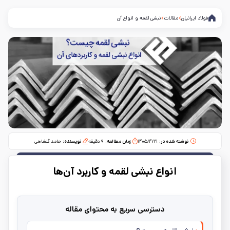
فولاد ایرانیان
مقالات
نبشی لقمه و انواع آن
نوشته شده در:
۱۴۰۵/۴/۲۱
زمان مطالعه:‌
۹
دقیقه
نویسنده:
حامد گلشاهی
انواع نبشی لقمه و کاربرد آن‌ها
دسترسی سریع به محتوای مقاله