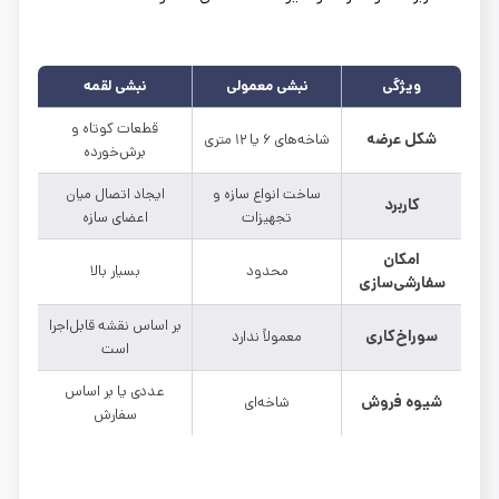
ویژگی
نبشی معمولی
نبشی لقمه
قطعات کوتاه و
شکل عرضه
شاخه‌های ۶ یا ۱۲ متری
برش‌خورده
ساخت انواع سازه و
ایجاد اتصال میان
کاربرد
تجهیزات
اعضای سازه
امکان
محدود
بسیار بالا
سفارشی‌سازی
بر اساس نقشه قابل‌اجرا
سوراخ‌کاری
معمولاً ندارد
است
عددی یا بر اساس
شیوه فروش
شاخه‌ای
سفارش