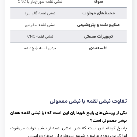
سوله
نبشی لقمه سوراخ‌دار یا CNC
محیط‌های مرطوب
نبشی لقمه گالوانیزه
صنایع نفت و پتروشیمی
نبشی لقمه سفارشی
تجهیزات صنعتی
نبشی لقمه CNC
قفسه‌بندی
نبشی لقمه پانچ‌شده
تفاوت نبشی لقمه با نبشی معمولی
یکی از پرسش‌های رایج خریداران این است که آیا نبشی لقمه همان
نبشی معمولی است؟
پاسخ کوتاه این است که خیر. نبشی لقمه از نبشی تولید می‌شود،
اما کاربرد، نحوه عرضه و شیوه استفاده آن متفاوت است.