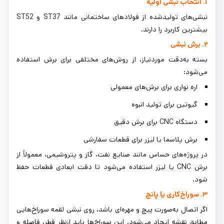
۱. انتخاب نبشی اولیه
نبشی‌های تولیدشده از فولادهای ساختمانی مانند ST37 و ST52
بیشترین کاربرد را دارند.
۲. برش نبشی
بسته به‌دقت موردنیاز، از روش‌های مختلفی برای برش استفاده
می‌شود:
اره نواری برای برش‌های معمولی
گیوتین برای تولید انبوه
دستگاه CNC برای برش دقیق
برش پلاسما یا لیزر برای قطعات سفارشی
در پروژه‌های حساس مانند صنایع نفت، گاز و پتروشیمی، معمولاً از
برش CNC یا لیزر استفاده می‌شود تا دقت ابعادی قطعات حفظ
شود.
۳. سوراخ‌کاری یا پانچ
اگر اتصال به‌صورت پیچ و مهره‌ای باشد، روی نبشی لقمه سوراخ‌هایی
مطابق نقشه ایجاد می‌شود. این سوراخ‌ها باید ازنظر قطر، فاصله و