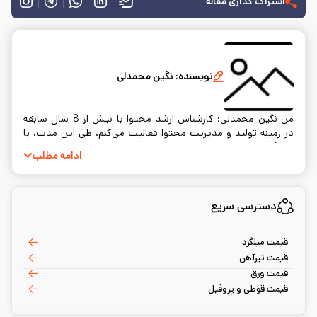
اشتراک گذاری مقاله
نویسنده:
نگین محمدلی
من نگین محمدلی؛ کارشناس ارشد محتوا با بیش از 8 سال سابقه
در زمینه تولید و مدیریت محتوا فعالیت می‌کنم. طی این مدت، با
بهره‌گیری از دانش تخصصی در زمینه‌های مختلف محتوا و فناوری،
ادامه مطلب
توانسته‌ام پروژه‌های موفقی در بهینه‌سازی موتور جستجو و
استراتژی‌های تولید محتوا انجام دهم. همیشه در تلاش هستم تا
محتوای کارآمد و باکیفیتی را برای کاربران ارائه دهم.
دسترسی سریع
قیمت میلگرد
قیمت تیرآهن
قیمت ورق
قیمت قوطی و پروفیل