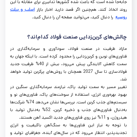
جابه‌جا شده است که باعث شده کشورها تدابیری برای مقابله با این
روند اتخاذ کنند. هم‌چنین اگر قصد دارید اخبار بازار
اسلب و بیلت
روسیه
را دنبال کنید، می‌توانید صفحه آن را دنبال کنید.
چالش‌های کربن‌زدایی صنعت فولاد کدام‌اند؟
مازاد ظرفیت در صنعت فولاد، سودآوری و سرمایه‌گذاری در
فناوری‌های نوین و کربن‌زدایی را محدود کرده است. با اینکه جهان به
‌سمت کاهش آلایندگی پیش می‌رود، بیش از 40% ظرفیت جدید
فولادسازی تا سال 2027 همچنان با روش‌های پرکربن تولید خواهد
شد.
تغییر مسیر به سمت تولید پاک، نیازمند سرمایه‌گذاری سنگین در
بهبود بهره‌وری انرژی، استفاده از سوخت‌های پاک، فناوری‌های نو و
سیستم‌های جذب کربن است. بررسی‌ها نشان می‌دهد 74% شرکت‌ها
به‌دنبال فناوری‌های جذب و ذخیره کربن، 52% به‌دنبال تولید با
هیدروژن، و 11% نیز روی فناوری‌های جدید اکسید آهن هستند.
با توجه به نیاز این فناوری‌ها به سنگ‌آهن باکیفیت و انرژی
تجدیدپذیر، انتظار می‌رود که در سال‌های آینده، جغرافیای تولید و