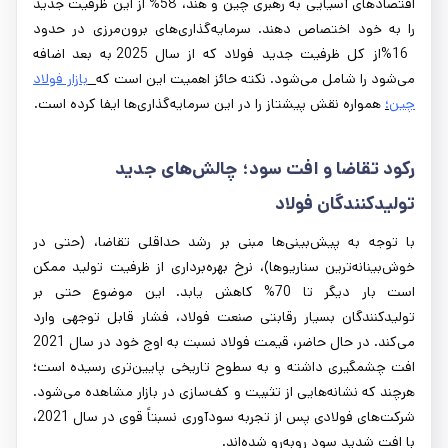
اقتصادهای آسیایی به رهبری چین و هند، 58% از این ظرفیت جدید
را به خود اختصاص دهند. سرمایه‌گذاری‌های برون‌مرزی در حدود
16%از کل ظرفیت جدید فولاد که از سال 2025 به بعد اضافه
می‌شود را شامل می‌شود. نکته حائز اهمیت این است که
بازار فولاد
چین
؛
همواره نقش پیشتاز را در این سرمایه‌گذاری‌ها ایفا کرده است.
رکود تقاضا و افت سود؛ چالش‌های جدید
تولیدکنندگان فولاد
با توجه به پیش‌بینی‌ها مبنی بر رشد حداقلی تقاضا، (حتی در
خوش‌بینانه‌ترین سناریوها)، نرخ بهره‌برداری از ظرفیت تولید ممکن
است بار دیگر تا 70% کاهش یابد. این موضوع حتی بر
تولیدکنندگان بسیار رقابتی صنعت فولاد، فشار قابل توجهی وارد
می‌کند. در حال حاضر، قیمت فولاد نسبت به اوج خود در سال 2021
افت چشمگیری داشته و به سطوح تاریخی پایین‌تری رسیده است؛
هرچند که نشانه‌هایی از تثبیت و کف‌سازی در بازار مشاهده می‌شود.
شرکت‌های فولادی پس از تجربه سودآوری نسبتاً قوی در سال 2021،
با افت شدید سود روبه‌رو شده‌اند.