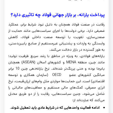
پرداخت یارانه، بر بازار جهانی فولاد چه تاثیری دارد؟
رقابت در صنعت فولاد همچنان به دلیل نبود شرایط برابر، عملکرد
ضعیفی دارد. برخی دولت‌ها با اجرای سیاست‌هایی مانند حمایت از
صنعتی‌سازی، تقویت یا توسعه صنعت داخلی فولاد، کاهش
وابستگی به واردات و پشتیبانی غیرمستقیم از صنایع پایین‌دستی،
به‌ طور گسترده در بازار دخالت می‌کنند.
یارانه‌های فولادی، به ‌ویژه در مناطق با رشد سریع ظرفیت تولید؛
مانند چین، منطقه MENA و کشورهای آسه‌آن (ASEAN) همچنان
پابرجا بوده و حتی پررنگ‌تر شده‌اند. نرخ یارانه‌دهی چین 10 برابر
میانگین کشورهای عضو OECD (سازمان همکاری و توسعه
اقتصادی) است. این حمایت‌ها مواردی مثل وام‌های ارزان‌قیمت، نرخ
انرژی مصرفی، کمک‌های مالی مستقیم و معافیت‌های مالیاتی را
شامل می‌شود. چنین سیاست‌هایی، رقابت را از دو طریق مختل
می‌کنند که عبارت‌اند از:
ادامه فعالیت واحدهایی که در شرایط عادی باید تعطیل شوند.