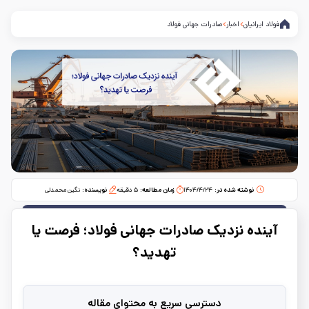
فولاد ایرانیان
اخبار
صادرات جهانی فولاد
نوشته شده در:
۱۴۰۴/۴/۲۴
زمان مطالعه:‌
۵
دقیقه
نویسنده:
نگین محمدلی
آینده نزدیک صادرات جهانی فولاد؛ فرصت یا
تهدید؟
دسترسی سریع به محتوای مقاله