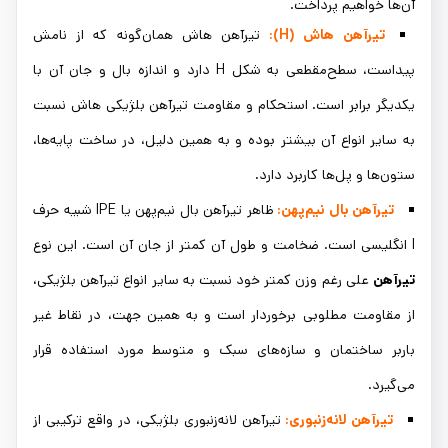
آن‌ها خواهیم پرداخت.
تیرآهن هاش (
H
)
:
تیرآهن هاش همان‌گونه که از نامش
پیداست، سطح‌مقطعی به شکل H دارد و اندازه بال و جان آن با
یکدیگر برابر است. استحکام و مقاومت تیرآهن بلژیکی هاش نسبت
به سایر انواع آن بیشتر بوده و به همین دلیل، در ساخت پایه‌ها،
ستون‌ها و پل‌ها کاربرد دارد.
تیرآهن بال نیم‌پهن:
ظاهر تیرآهن بال نیم‌پهن یا IPE شبیه حرف
I انگلیسی است. ضخامت و طول آن کمتر از جان آن است. این نوع
تیرآهن
علی رغم وزن کمتر خود نسبت به سایر انواع تیرآهن بلژیکی،
از مقاومت مطلوبی برخوردار است و به همین جهت، در نقاط غیر
باربر ساختمان و سازه‌های سبک و متوسط مورد استفاده قرار
می‌گیرد.
تیرآهن لانه‌زنبوری:
تیرآهن لانه‌زنبوری بلژیکی، در واقع ترکیبی از