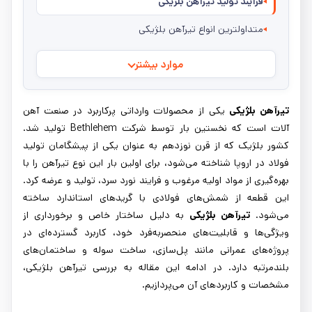
فرآیند تولید تیرآهن بلژیکی
متداولترین انواع تیرآهن بلژیکی
موارد بیشتر
تیرآهن بلژیکی
یکی از محصولات وارداتی پرکاربرد در صنعت آهن
آلات است که نخستین بار توسط شرکت Bethlehem تولید شد.
کشور بلژیک که از قرن نوزدهم به عنوان یکی از پیشگامان تولید
فولاد در اروپا شناخته می‌شود، برای اولین بار این نوع تیرآهن را با
بهره‌گیری از مواد اولیه مرغوب و فرایند نورد سرد، تولید و عرضه کرد.
این قطعه از شمش‌های فولادی با گریدهای استاندارد ساخته
می‌شود.
تیرآهن بلژیکی
به دلیل ساختار خاص و برخورداری از
ویژگی‌ها و قابلیت‌های منحصر‌به‌فرد خود، کاربرد گسترده‌ای در
پروژه‌های عمرانی مانند پل‌‌سازی، ساخت سوله و ساختمان‌های
بلندمرتبه دارد. در ادامه این مقاله به بررسی تیرآهن بلژیکی،
مشخصات و کاربردهای آن می‌پردازیم.