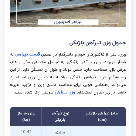
جدول وزن تیرآهن بلژیکی
وزن، یکی از فاکتورهای مهم و تاثیرگذار در تعیین
قیمت تیرآهن
به
شمار می‌رود. وزن تیرآهن بلژیکی به عوامل مختلفی مثل ارتفاع،
عرض بال، ضخامت جان، جنس فولاد و طول آن بستگی دارد. از این
رو، هنگام خرید تیرآهن بلژیکی مراجعه به جدول وزن استاندارد
می‌تواند راهنمایی خوبی برای محاسبه دقیق وزن و برآورد هزینه
باشد. در زیر جدول استاندارد
وزن تیرآهن
بلژیکی ارائه شده است.
سایز تیرآهن بلژیکی
نوع تیرآهن
وزن هر متر
(cm)
بلژیکی
(kg)
زنبوری
10.42