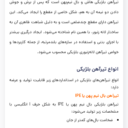
تیرآهن بلژیکی هاش و بال نیم‌پهن است که پس از برش و جوش
دادن دو نیمه آن به هم، شکل خاصی از مقطع را ایجاد می‌کند. این
تیرآهن دارای مقطع چندضلعی است و به ‌دلیل شباهت ظاهری آن به
ساختار لانه زنبور، با همین نام شناخته می‌شود. ایجاد درگیری بیشتر
با اجزای بتنی و استفاده در سازه‌های بلندمرتبه، از جمله‌ کاربردها و
خواص تیرآهن لانه‌زنبوری بلژیکی محسوب می‌شود.
انواع تیرآهن بلژیکی
انواع تیرآهن‌های بلژیکی در استانداردهای زیر قابلیت تولید و عرضه
دارد:
تیرآهن بال نیم پهن یا IPE
تیرآهن بلژیکی بال نیم پهن یا IPE به شکل حرف I انگلیسی با
مشخصات زیر تولید می‌شود:
ضخامت بال‌های کمتر از جان