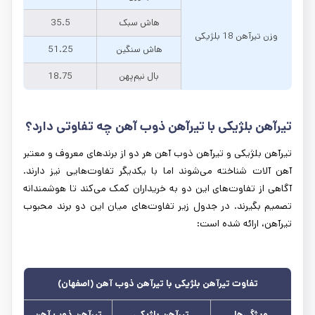
هاش سبک
35.5
وزن تیرآهن 18 بلژیکی
هاش سنگین
51.25
بال نیم‌پهن
18.75
تیرآهن بلژیکی با تیرآهن ذوب آهن چه تفاوتی دارد؟
تیرآهن بلژیکی و تیرآهن ذوب آهن هر دو از برندهای معروف و معتبر
آهن آلات شناخته می‌شوند اما با یکدیگر تفاوت‌هایی نیز دارند.
آگاهی از تفاوت‌های این دو به خریداران کمک می‌کند تا هوشمندانه
تصمیم بگیرند. در جدول زیر تفاوت‌های میان این دو برند محبوب
تیرآهن، ارائه شده است:
تفاوت تیرآهن بلژیکی با تیرآهن ذوب آهن (اصفهان)
ویژگی‌ها
تیرآهن بلژیکی
تیرآهن ذوب آهن