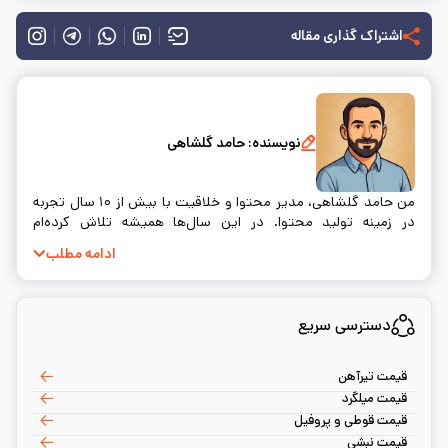
اشتراک گذاری مقاله
نویسنده:
حامد گلشاهی
من حامد گلشاهی، مدیر محتوا و خلاقیت با بیش از ۱۰ سال تجربه
در زمینه تولید محتوا. در این سال‌ها همیشه تلاش کرده‌ام
محتوایی بسازم که نه‌تنها اطلاعات درستی به مخاطب بده، بلکه
ادامه مطلب
واقعاً به سوالات و نیازهای او پاسخ دهد. خلق محتوا برای من فقط
یک شغل نیست؛ بلکه راهی‌ست برای ارتباط واقعی با آدم‌ها.
دسترسی سریع
قیمت تیرآهن
قیمت میلگرد
قیمت قوطی و پروفیل
قیمت نبشی