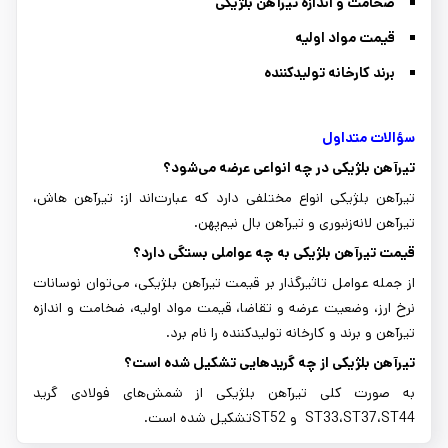
ضخامت و اندازه تیرآهن بلژیکی
قیمت مواد اولیه
برند کارخانه تولیدکننده
سؤالات متداول
تیرآهن بلژیکی در چه انواعی عرضه می‌شود؟
تیرآهن بلژیکی انواع مختلفی دارد که عبارت‌اند از: تیرآهن هاش،
تیرآهن لانه‌زنبوری و تیرآهن بال نیم‌پهن.
قیمت تیرآهن بلژیکی به چه عواملی بستگی دارد؟
از جمله عوامل تاثیرگذار بر قیمت تیرآهن بلژیکی، می‌توان نوسانات
نرخ ارز، وضعیت عرضه و تقاضا، قیمت مواد اولیه، ضخامت و اندازه
تیرآهن و برند و کارخانه تولیدکننده را نام برد.
تیرآهن بلژیکی از چه گریدهایی تشکیل شده است؟
به صورت کلی تیرآهن بلژیکی از شمش‌های فولادی گرید
ST33،ST37،ST44 و ST52تشکیل شده است.