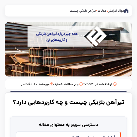
فولاد ایرانیان
مقالات
تیرآهن بلژیکی چیست
نوشته شده در:
۱۴۰۴/۹/۴
زمان مطالعه:‌
۵
دقیقه
نویسنده:
حامد گلشاهی
تیرآهن بلژیکی چیست و چه کاربردهایی دارد؟
دسترسی سریع به محتوای مقاله