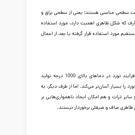
یفیت سطحی مناسبی هستند؛ یعنی از سطحی براق و
صارف که شکل ظاهری اهمیت دارد، مورد استفاده
ستقیم مورد استفاده قرار گرفته یا بعد از اعمال
همان طور که از نام آن‌ها هم می‌توان فهمید، این ورق‌ها با استفاده از فرآیند نورد در دماهای بالای 1000 درجه تولید
د را بسیار آسان‌تر می‌کند. اما از طرف دیگر، به
 سایر ذرات و هم امکان ایجاد ناهمواری‌هایی بر
 ظاهری صاف و صیقلی برخوردار نیستند.