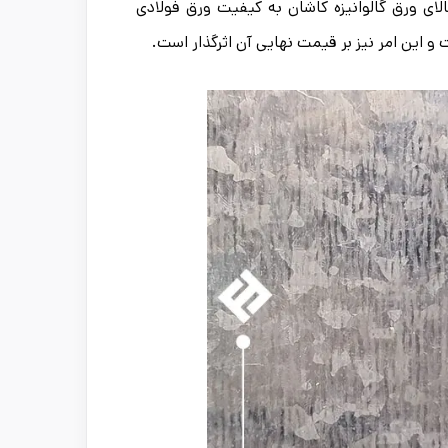
 ورق گالوانیزه کاشان به کیفیت ورق فولادی
و این امر نیز بر قیمت نهایی آن اثرگذار است.