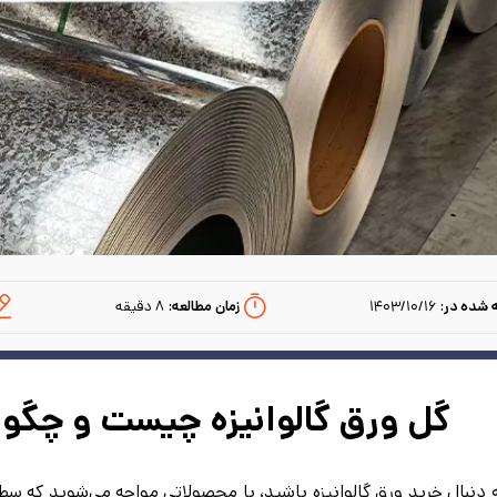
 شده در:
۱۴۰۳/۱۰/۱۶
زمان مطالعه:‌
۸
دقیقه
گل ورق گالوانیزه چیست و چگون
ه دنبال خرید ورق گالوانیزه باشید، با محصولاتی مواجه می‌شوید که س