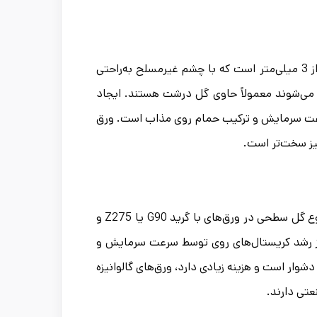
در ورق‌های گالوانیزه گل درشت (گل معمولی) قطر اسپنگل‌ها معمولاً بیش از 3 میلی‌متر است که با چشم غیرمسلح به‌راحتی
د می‌شوند معمولاً حاوی گل درشت هستند. ایجاد
 سرعت سرمایش و ترکیب حمام روی مذاب است. ورق
یز سخت‌تر است.
ورق گالوانیزه گل ریز حاوی اسپنگل‌هایی با قطر 1 تا 2 میلی‌متر است. این نوع گل سطحی در ورق‌های با گرید G90 یا Z275 و
ی از رشد کریستال‌های روی توسط سرعت سرمایش و
شوار است و هزینه زیادی دارد، ورق‌های گالوانیزه
عتی دارند.