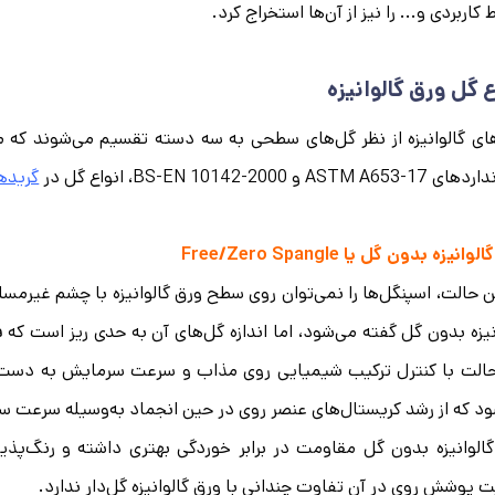
 کاربردی و... را نیز از آن‌ها استخراج کرد.
ع گل ورق گالوانیزه
ای گالوانیزه از نظر گل‌های سطحی به سه دسته تقسیم می‌شوند که م
ASTM A و BS-EN 10142-2000، انواع گل در
گریدها
انیزه بدون گل یا Free/Zero Spangle
ن حالت، اسپنگل‌ها را نمی‌توان روی سطح ورق گالوانیزه با چشم غیرمسلح
نیزه بدون گل گفته می‌شود، اما اندازه گل‌های آن به حدی ریز است که
حالت با کنترل ترکیب شیمیایی روی مذاب و سرعت سرمایش به دست
د که از رشد کریستال‌های عنصر روی در حین انجماد به‌وسیله سرعت 
الوانیزه بدون گل مقاومت در برابر خوردگی بهتری داشته و رنگ‌پذیری 
 پوشش روی در آن تفاوت چندانی با ورق گالوانیزه گل‌دار ندارد.