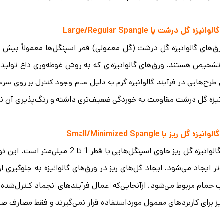
انیزه گل درشت یا Large/Regular Spangle
تشخیص هستند. ورق‌های گالوانیزه‌ای که به روش غوطه‌وری داغ تولی
طرح‌هایی در فرآیند گالوانیزه گرم به دلیل عدم وجود کنترل بر روی
نیزه گل درشت مقاومت به خوردگی ضعیف‌تری داشته و رنگ‌پذیری آن ن
یزه گل ریز یا Small/Minimized Spangle
ر ایجاد می‌شود. ایجاد گل‌های ریز در ورق‌های گالوانیزه به جلوگیر
 حمام مربوط می‌شود. ازآنجایی‌که اعمال فرآیندهای انجماد کنترل‌شده د
ز برای کاربردهای معمول مورداستفاده قرار نمی‌گیرند و فقط مصارف صن