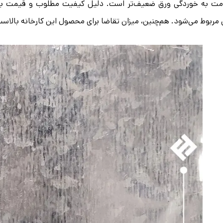
مت به خوردگی ورق ضعیف‌تر است. دلیل کیفیت مطلوب و قیمت بالای
 مربوط می‌شود. هم‌چنین، میزان تقاضا برای محصول این کارخانه بالاست 