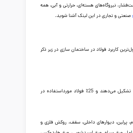
‌فشار، نیروگاه‌های هسته‌ای، حرارتی و آبی، همه
صنعتی و تجاری در این لینک آشنا شوید.
ترین کاربرد فولاد در ساختمان ‌سازی در زیر ذکر
این فلزات یک چارچوب سفت و محکم برای ساختمان را تشکیل می‌دهند و 25٪ فولاد مورداستفاده در
، پرلین، دیوارهای داخلی، سقف، روکش فلزی و
 شامل ورق سیاه، ورق اسیدشویی، ورق هاردوکس،