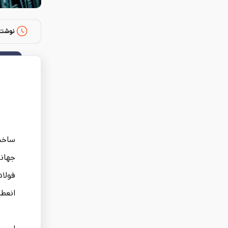
نوشته
جهانی
فولاد
انعطا