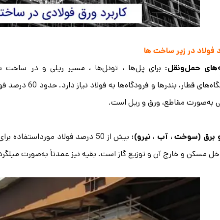
د فولاد در زیر ساخت ها
‌های حمل‌ونقل:
برای پل‌ها ، تونل‌ها ، مسیر ریلی و در ساخت سا
ایستگاه‌های قطار، ب
 به‌صورت مقاطع، ورق و ریل است.
برق (سوخت ، آب ، نیرو):
بیش از 50 درصد فولاد مورداستفاده
خل مسکن و خارج آن و توزیع گاز است. بقیه نیز عمدتاً به‌صورت میلگرد ب