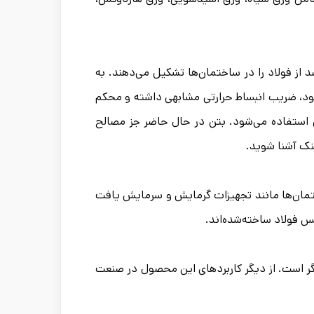
تحکام کششی و سفتی را به بتن اضافه می‌کنند و 44 درصد از فولاد را در ساختمان‌ها تشکیل می‌دهند. به
شود، ضریب انبساط حرارتی مشابهی داشته و محکم
میق استفاده می‌شود. بتن در حال حاضر جز مصالح
نک آشنا شوید.
ختمان‌ها مانند تجهیزات گرمایش و سرمایش یافت
نس فولاد ساخته‌شده‌اند.
گر است. از دیگر کاربردهای این محصول در صنعت