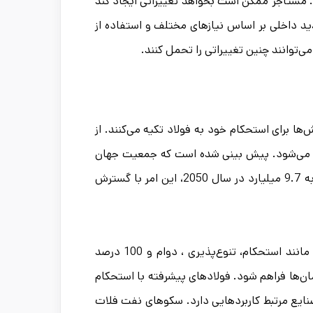
. مستأجر ممکن است بخواهد تغییراتی ایجاد کند
دید داخلی بر اساس نیازهای مختلف و استفاده از
ی‌توانند چنین تغییراتی را تحمل کنند.
‌ها برای استحکام خود به فولاد تکیه می‌کنند. از
اده می‌شود. پیش بینی شده است که جمعیت جهان
در 30 سال آینده 2 میلیارد نفر افزایش یابد. از 7.7 میلیارد در حال حاضر به 9.7 میلیارد در سال 2050، این امر با گسترش
فولاد نه‌تنها مقرون‌به‌صرفه، در دسترس و ایمن است ، ویژگی‌های ذاتی آن مانند استحکام، تنوع‌پذیری ، دوام و 100 درصد
ن‌ها فراهم شود. فولادهای پیشرفته با استحکام
 صنایع مرتبط کاربردهایی دارد. سکوهای نفت فلات