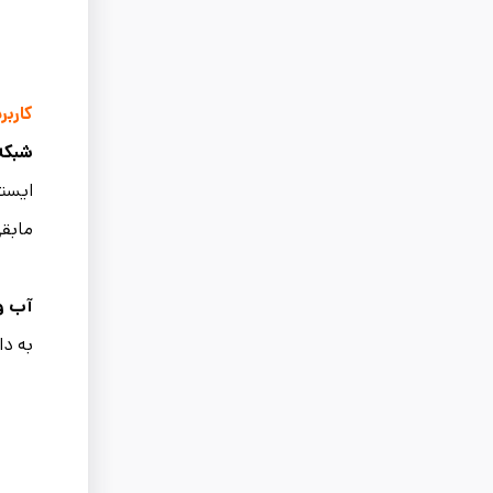
کاربر
شبکه
مابقی
آب و 
به دا