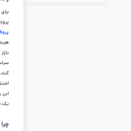
برای 
پروژه
پروف
هزینه
بازار
سیاسی
کنند.
اشتبا
این ر
یک مر
چرا 