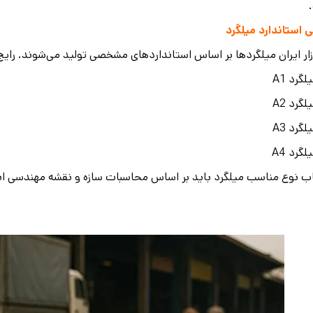
 استاندارد میلگرد
زار ایران میلگردها بر اساس استانداردهای مشخصی تولید می‌شوند. رایج‌
لگرد A1
لگرد A2
لگرد A3
لگرد A4
ب نوع مناسب میلگرد باید بر اساس محاسبات سازه و نقشه مهندسی ان