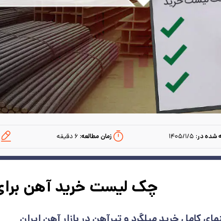
 شده در:
۱۴۰۵/۱/۵
زمان مطالعه:‌
۶
دقیقه
چک لیست خرید آهن برای 
مای کامل خرید میلگرد و تیرآهن در بازار آهن ایران