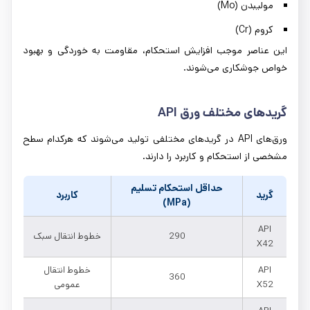
مولیبدن (Mo)
کروم (Cr)
این عناصر موجب افزایش استحکام، مقاومت به خوردگی و بهبود
خواص جوشکاری می‌شوند.
گریدهای مختلف ورق
API
ورق‌های API در گریدهای مختلفی تولید می‌شوند که هرکدام سطح
مشخصی از استحکام و کاربرد را دارند.
حداقل استحکام تسلیم
گرید
کاربرد
(MPa)
API
290
خطوط انتقال سبک
X42
API
خطوط انتقال
360
X52
عمومی