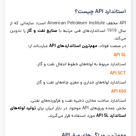
استاندارد
API
چیست؟
API مخفف American Petroleum Institute است؛ سازمانی که از
سال 1919 استانداردهای فنی مرتبط با
صنایع نفت و گاز
را تدوین
می‌کند.
در صنعت فولاد،
مهم‌ترین استانداردهای
API
عبارت‌اند از:
API 5L
استاندارد مربوط به لوله‌های خطوط انتقال نفت و گاز.
API 5CT
استاندارد لوله‌های جداری و مغزی چاه‌های نفت و گاز.
API 650
استاندارد ساخت مخازن ذخیره نفت و فرآورده‌های نفتی.
بخش عمده ورق‌های API موجود در بازار ایران برای
تولید لوله‌های
استاندارد
API 5L
مورد استفاده قرار می‌گیرند.
مهم‌ترین ویژگی‌های ورق
API