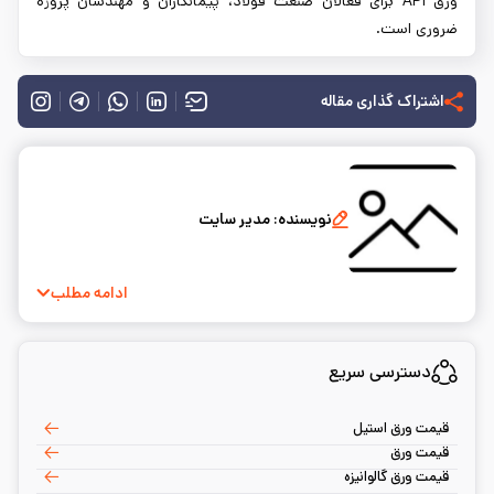
ورق API برای فعالان صنعت فولاد، پیمانکاران و مهندسان پروژه
ضروری است.
اشتراک گذاری مقاله
نویسنده:
مدیر سایت
ادامه مطلب
دسترسی سریع
قیمت ورق استیل
قیمت ورق
قیمت ورق گالوانیزه