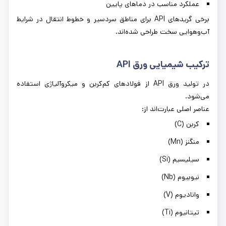
عملکرد مناسب در دماهای پایین
برخی گریدهای API برای مناطق سردسیر و خطوط انتقال در شرایط
آب‌وهوایی سخت طراحی شده‌اند.
ترکیب شیمیایی ورق
API
در تولید ورق API از فولادهای کم‌کربن و میکروآلیاژی استفاده
می‌شود.
عناصر اصلی عبارت‌اند از:
کربن (C)
منگنز (Mn)
سیلیسیم (Si)
نیوبیوم (Nb)
وانادیوم (V)
تیتانیوم (Ti)