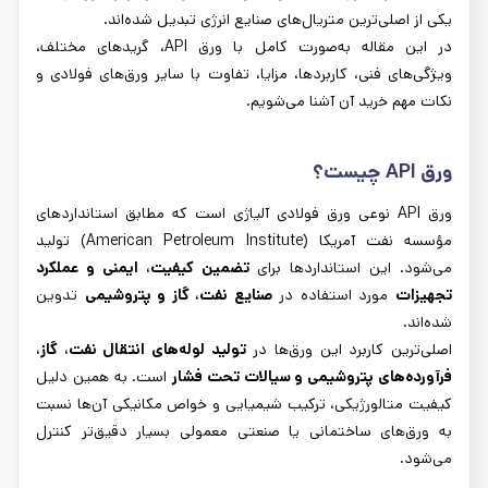
یکی از اصلی‌ترین متریال‌های صنایع انرژی تبدیل شده‌اند.
در این مقاله به‌صورت کامل با ورق API، گریدهای مختلف،
ویژگی‌های فنی، کاربردها، مزایا، تفاوت با سایر ورق‌های فولادی و
نکات مهم خرید آن آشنا می‌شویم.
ورق
API
چیست؟
ورق API نوعی ورق فولادی آلیاژی است که مطابق استانداردهای
مؤسسه نفت آمریکا (American Petroleum Institute) تولید
می‌شود. این استانداردها برای
تضمین کیفیت، ایمنی و عملکرد
تجهیزات
مورد استفاده در
صنایع نفت، گاز و پتروشیمی
تدوین
شده‌اند.
اصلی‌ترین کاربرد این ورق‌ها در
تولید لوله‌های انتقال نفت، گاز،
فرآورده‌های پتروشیمی و سیالات تحت فشار
است. به همین دلیل
کیفیت متالورژیکی، ترکیب شیمیایی و خواص مکانیکی آن‌ها نسبت
به ورق‌های ساختمانی یا صنعتی معمولی بسیار دقیق‌تر کنترل
می‌شود.