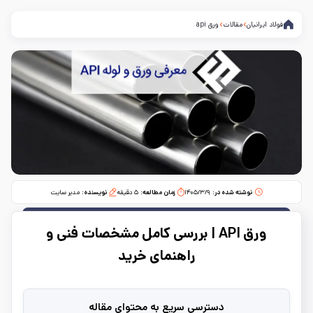
فولاد ایرانیان
مقالات
ورق api
نوشته شده در:
۱۴۰۵/۳/۹
زمان مطالعه:‌
۵
دقیقه
نویسنده:
مدیر سایت
ورق API | بررسی کامل مشخصات فنی و
راهنمای خرید
دسترسی سریع به محتوای مقاله