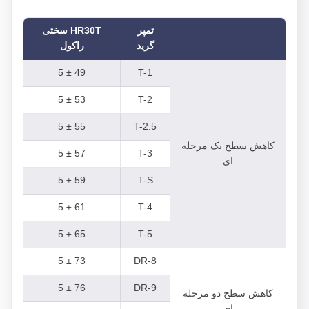
تمپر
HR30T سختی
گرید
راکول
49 ± 5
T-1
53 ± 5
T-2
55 ± 5
T-2.5
کاهش سطح یک مرحله
57 ± 5
T-3
ای
59 ± 5
T-S
61 ± 5
T-4
65 ± 5
T-5
73 ± 5
DR-8
76 ± 5
DR-9
کاهش سطح دو مرحله
ای