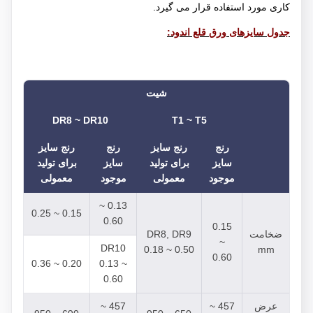
کاری مورد استفاده قرار می گیرد.
جدول سایزهای ورق قلع اندود:
شیت
DR8 ~ DR10
T1 ~ T5
رنج
رنج سایز
رنج
رنج سایز
سایز
برای تولید
سایز
برای تولید
موجود
معمولی
موجود
معمولی
0.13 ~
0.15 ~ 0.25
0.60
0.15
ضخامت
DR8, DR9
~
DR10
0.18 ~ 0.50
mm
0.60
0.20 ~ 0.36
0.13 ~
0.60
عرض
457 ~
457 ~