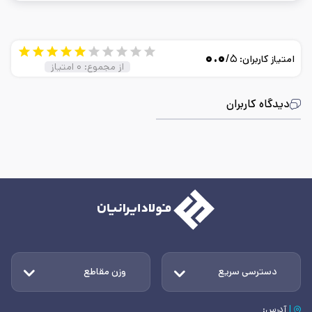
۰.۰
/۵
امتیاز کاربران:
از مجموع:
۰
امتیاز
دیدگاه کاربران
دسترسی سریع
وزن مقاطع
آدرس: