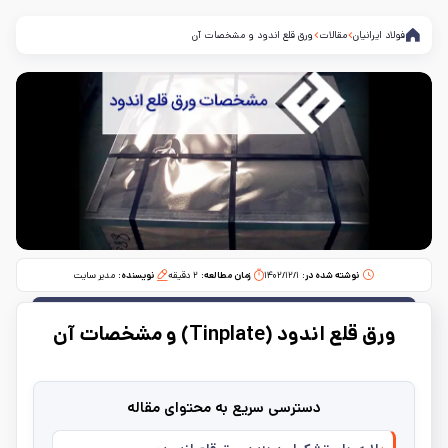
فولاد ایرانیان
مقالات
ورق قلع اندود و مشخصات آن
نوشته شده در:
۱۴۰۲/۱۲/۱
زمان مطالعه:‌
۲
دقیقه
نویسنده:
مدیر سایت
ورق قلع اندود (Tinplate) و مشخصات آن
دسترسی سریع به محتوای مقاله