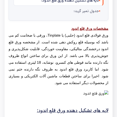
لایه های تشکیل دهنده ورق قلع اندود:
جدول تمپر گرید:
مشخصات ورق قلع اندود
ورق فولادی قلع اندود (حلبی) یا Tinplate، ورقی با ضخامت کم می
باشد که بوسیله قلع روکش دهی شده است. از مشخصه ورق قلع
اندود درخشندگی متالیکی، مقاومت خوردگی، قابلیت شکل‌پذیری و
جوش‌پذیری بالا می باشد. از این ورق برای ساختن انواع ظروف
نگه دارنده مانند قوطی های کنسرو، نوشابه، 18 لیتری استفاده می
شود. اما کاربرد ورق قلع اندود به ظروف نگه دارنده ختم نمی
شود. اخیرا برای ساختن قطعات ماشین آلات الکتریکی و بسیاری
از محصولات دیگر استفاده می شود.
لایه های تشکیل دهنده ورق قلع اندود: