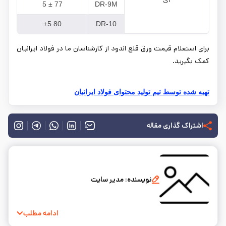
77 ± 5
DR-9M
80 ±5
DR-10
برای استعلام قیمت ورق قلع اندود از کارشناسان ما در فولاد ایرانیان
کمک بگیرید.
تهیه شده توسط تیم تولید محتوای فولاد ایرانیان
اشتراک گذاری مقاله
نویسنده:
مدیر سایت
ادامه مطلب