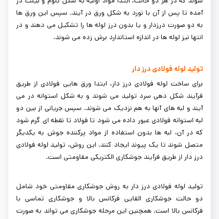
شوند که در هر دو حالت، ابتدا مواد اولیه به شکل بلوم و بیلت در
آمده تا پس از آن با نورد به شکل ورق در آیند. سپس این ورق ها
به دو صورت درزدار و یا بدون درز لوله ها را تشکیل می دهند و در
انتها نیز لوله ها در اندازه استاندارد برش زده می شوند.
تولید لوله فولادی درز دار
برای ساخت لوله فولادی درز دار، ابتدا ورق هایی فولادی از طریق
فرآیند شکل دهی سرد تولید می شوند و به شکل استوانه در می
آیند و لبه های آنها به هم نزدیک می شوند. سپس جریانی از بین دو
لبه استوانه فولادی عبور داده می شود تا فولاد تا نقطه ای گرم شود
که در آن، لبه ها بدون استفاده از مواد پرکننده جوش به یکدیگر
متصل شوند تا یک پیوند ایجاد کنند. این روش، تولید لوله فولادی
درز دار از طریق فرآیند جوشکاری الکتریکی مقاومتی است.
تولید لوله فولادی درز دار به روش جوشکاری مقاومتی خود شامل
دو حالت جوشکاری القایی فرکانس بالا و جوشکاری تماسی با
فرکانس بالا است. همچنین این مرحله جوشکاری می تواند به صورت