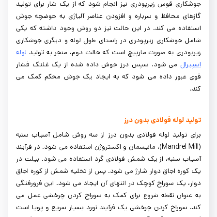
جوشکاری قوس زیرپودری نیز انجام شود که از یک شار برای تولید
گازهای محافظ و سرباره و افزودن عناصر آلیاژی به حوضچه جوش
استفاده می کند. در این حالت نیز دو روش وجود داشته که یکی
شامل جوشکاری زیرپودری در راستای طول لوله و دیگری جوشکاری
زیرپودری به صورت مارپیچ است که حالت دوم، منجر به تولید
لوله
اسپیرال
می شود. سپس درز جوش داده شده از یک غلتک فشار
قوی عبور داده می شود که به ایجاد یک جوش محکم کمک می
کند.
تولید لوله فولادی بدون درز
برای تولید لوله فولادی بدون درز از سه روش شامل آسیاب سنبه
(Mandrel Mill)، مانیسمان و اکستروژن استفاده می شود. در فرآیند
آسیاب سنبه، از یک شمش فولادی گرد استفاده می شود. بیلت در
یک کوره اجاق دوار شارژ می شود. پس از تخلیه شمش از کوره اجاق
دوار، یک سوراخ کوچک در انتهای آن ایجاد می شود. این فرورفتگی
به عنوان نقطه شروع برای کمک به سوراخ کردن چرخشی عمل می
کند. سوراخ کردن چرخشی یک فرآیند نورد بسیار سریع و پویا است