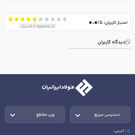
۰.۰
/۵
امتیاز کاربران:
از مجموع:
۰
امتیاز
دیدگاه کاربران
دسترسی سریع
وزن مقاطع
آدرس: