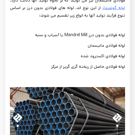
فولادی مانیسمان نیز می گویند که بر نحوه تولید آنها دلالت دارد.
لوله گوشتدار
از این نوع اند. لوله های فولادی بدون درز بر اساس
تنوع فرآیند تولید آنها به انواع زیر تقسیم می شوند:
لوله فولادی بدون درز Mandrel Mill یا آسیاب و سنبه
لوله فولادی مانیسمان
لوله فولادی اکسترود شده
لوله فولادی حاصل از ریخته گری گریز از مرکز