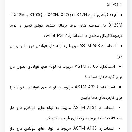
5L PSL1
لوله فولادی گرید X42N تا X60N، X42Q تا X100Q و X42M تا
X120M به صورت های نورد نرماله شده، کوئنچ-تمپر و نورد
ترمومکانیکال مطابق با استاندارد API 5L PSL2
استاندارد ASTM A53 مربوط به لوله های فولادی درز دار و بدون
درز
استاندارد ASTM A106 مربوط به لوله های فولادی بدون درز
برای کاربردهای دما بالا
استاندارد ASTM A333 مربوط به لوله های فولادی بدون درز
برای کاربردهای دما پایین
استاندارد ASTM A134 مربوط به لوله های فولادی درز دار
ساخته شده به روش جوشکاری قوس الکتریکی
استاندارد ASTM A135 مربوط به لوله های فولادی درز دار