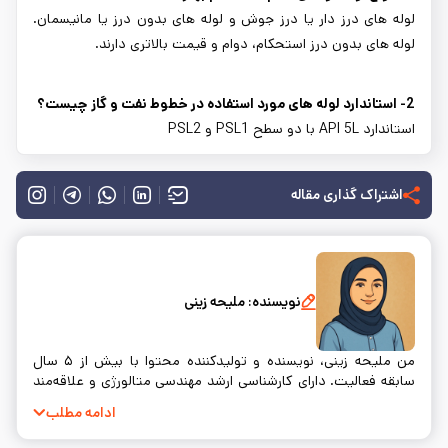
لوله های درز دار یا درز جوش و لوله های بدون درز یا مانیسمان.
لوله های بدون درز استحکام، دوام و قیمت بالاتری دارند.
2- استاندارد لوله های مورد استفاده در خطوط نفت و گاز چیست؟
استاندارد API 5L با دو سطح PSL1 و PSL2
اشتراک گذاری مقاله
نویسنده:
ملیحه زینی
من ملیحه زینی، نویسنده و تولیدکننده محتوا با بیش از ۵ سال
سابقه فعالیت. دارای کارشناسی ارشد مهندسی متالورژی و علاقه‌مند
به نوشتن و ساده‌سازی مفاهیم فنی.
ادامه مطلب