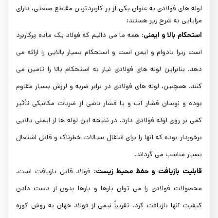
لوله های فولادی به عنوان یکی از پر کاربردترین مقاطع صنعتی، دارای
مزایایی به شرح زیر هستند:
استحکام بالا و ایمنی:
همه ما می دانیم که فولاد یک ماده پرکاربرد
است زیرا بادوام و ایمن است و استحکام بسیار بالایی را ارائه می
دهد. بنابراین لوله های فولادی نیاز به استحکام بالا را تامین می
کنند. همچنین، لوله های فولادی در برابر ضربه و لرزش بسیار مقاوم
بوده و نوسان فشار آب و یا فشار ناشی از ضربات مکانیکی تأثیر
کمی بر روی لوله فولادی دارد. در نتیجه این لوله ها از ایمنی بالایی
برخوردار بوده که آنها را برای انتقال سیالات خطرناک و قابل اشتعال
بسیار مناسب می گرداند.
قابلیت بازیافت و حفظ محیط زیست:
فولاد قابل بازیافت است.
محصولات فولادی را می توان بارها و بارها بدون از دست دادن
کیفیت آنها بازیافت کرد. تقریباً نیمی از فولاد جهان به روش کوره