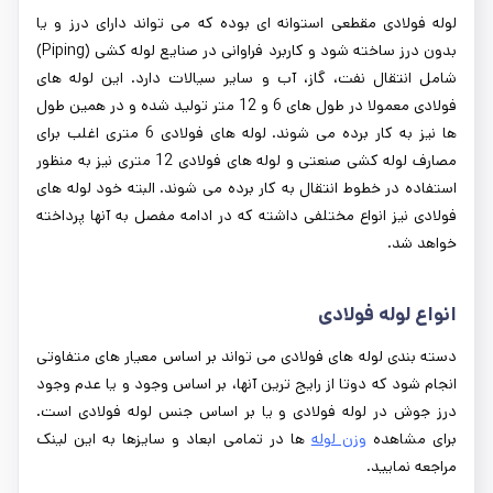
لوله فولادی مقطعی استوانه ای بوده که می تواند دارای درز و یا
بدون درز ساخته شود و کاربرد فراوانی در صنایع لوله کشی (Piping)
شامل انتقال نفت، گاز، آب و سایر سیالات دارد. این لوله های
فولادی معمولا در طول های 6 و 12 متر تولید شده و در همین طول
ها نیز به کار برده می شوند. لوله های فولادی 6 متری اغلب برای
مصارف لوله کشی صنعتی و لوله های فولادی 12 متری نیز به منظور
استفاده در خطوط انتقال به کار برده می شوند. البته خود لوله های
فولادی نیز انواع مختلفی داشته که در ادامه مفصل به آنها پرداخته
خواهد شد.
انواع لوله فولادی
دسته بندی لوله های فولادی می تواند بر اساس معیار های متفاوتی
انجام شود که دوتا از رایج ترین آنها، بر اساس وجود و یا عدم وجود
درز جوش در لوله فولادی و یا بر اساس جنس لوله فولادی است.
برای مشاهده
وزن لوله
ها در تمامی ابعاد و سایزها به این لینک
مراجعه نمایید.