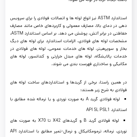
استاندارد ASTM نیز انواع لوله ‌ها و اتصالات فولادی را برای سرویس
‌دهی در دمای بالا، مصارف معمولی و کاربردهای خاص مانند مصارف
حفاظتی در برابر آتش، پوشش می ‌دهد. بر اساس استاندارد ASTM،
مشخصات لوله های فولادی، الزامات استاندارد برای لوله های دیگ
بخار و سوپرهیتر، لوله های خدمات عمومی، لوله های فولادی در
خدمات پالایشگاه، لوله های مبدل حرارتی و کندانسور، لوله های
مکانیکی و ساختاری فهرست بندی می شوند.
در همین راستا، برخی از گریدها و استانداردهای ساخت لوله های
فولادی به شرح زیر هستند:
لوله فولادی گرید A به صورت نوردی و یا نرماله شده مطابق با
استاندارد API 5L PSL1
لوله فولادی گرید B و گریدهای X42 تا X70 به صورت های
نوردی، نرماله، ترمومکانیکال و نرمال-تمپر مطابق با استاندارد API