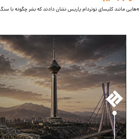
‌هایی مانند کلیسای نوتردام پاریس نشان دادند که بشر چگونه با سنگ 