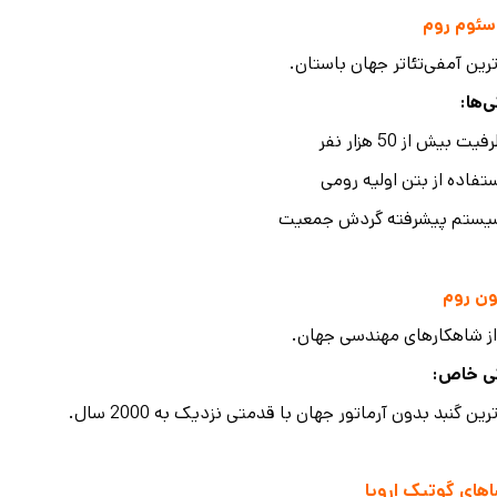
سئوم روم
ترین آمفی‌تئاتر جهان باستان.
‌ها
:
فیت بیش از 50 هزار نفر
تفاده از بتن اولیه رومی
یستم پیشرفته گردش جمعیت
ون روم
ز شاهکارهای مهندسی جهان.
ی خاص
:
رین گنبد بدون آرماتور جهان با قدمتی نزدیک به 2000 سال.
های گوتیک اروپا