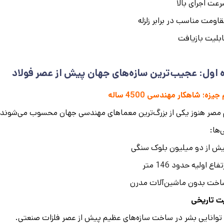
عت اجرای بالا
اومت مناسب در برابر زلزله
بلیت بازیافت
 اول: عجیب‌ترین سازه‌های جهان پیش از عصر فولاد
جیزه؛ شاهکار مهندسی 4500 ساله
 مصر هنوز یکی از بزرگ‌ترین معماهای مهندسی جهان محسوب می‌شوند.
‌ها:
ش از دو میلیون بلوک سنگی
تفاع اولیه حدود 146 متر
خت بدون ماشین‌آلات مدرن
ت تاریخی
توانایی بشر در ساخت سازه‌های عظیم پیش از عصر فلزات صنعتی.