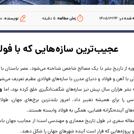
 شده در:
۱۴۰۵/۳/۲۴
زمان مطالعه:‌
۵
دقیقه
نویسنده:
حا
عجیب‌ترین سازه‌هایی که با فول
ره از تاریخ بشر با یک مصالح شاخص شناخته می‌شود. عصر باستان با
 با آهن و فولاد و دنیای مدرن با سازه‌های فولادی عظیم تعریف می‌شو
 بشر هزاران سال پیش نیز سازه‌های شگفت‌انگیزی خلق کرده بود، اما
و
ی را برای همیشه تغییر داد. امروز بلندترین برج‌های جهان، طولان
‌های آینده‌نگرانه فضایی، همگی به فولاد وابسته هستند.
قاله سفری در طول تاریخ معماری و مهندسی است؛ از عجایب جهان باس
 پروژه‌هایی که قرار است آینده شهرهای جهان را شکل دهند.