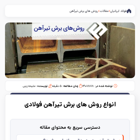
فولاد ایرانیان
مقالات
روش های برش تیرآهن
نوشته شده در:
۱۴۰۱/۸/۱۸
زمان مطالعه:‌
۵
دقیقه
نویسنده:
ملیحه زینی
انواع روش‌ های برش تیرآهن فولادی
دسترسی سریع به محتوای مقاله