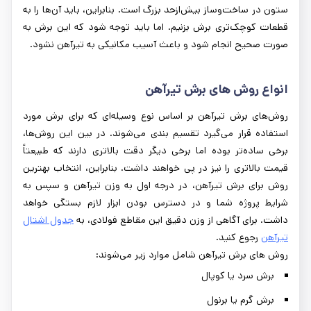
ستون در ساخت‌وساز بیش‌ازحد بزرگ است. بنابراین، باید آن‌ها را به
قطعات کوچک‌تری برش بزنیم. اما باید توجه شود که این برش به
صورت صحیح انجام شود و باعث آسیب مکانیکی به تیرآهن نشود.
انواع روش ‌های برش تیرآهن
روش‌های برش تیرآهن بر اساس نوع وسیله‌ای که برای برش مورد
استفاده قرار می‌گیرد تقسیم بندی می‌شوند. در بین این روش‌ها،
برخی ساده‌تر بوده اما برخی دیگر دقت بالاتری دارند که طبیعتاً
قیمت بالاتری را نیز در پی خواهند داشت. بنابراین، انتخاب بهترین
روش برای برش تیرآهن، در درجه اول به وزن تیرآهن و سپس به
شرایط پروژه شما و در دسترس بودن ابزار لازم بستگی خواهد
داشت. برای آگاهی از وزن دقیق این مقاطع فولادی، به
جدول اشتال
تیرآهن
رجوع کنید.
روش‌ های برش تیرآهن شامل موارد زیر می‌شوند:
برش سرد یا کوپال
برش گرم یا برنول