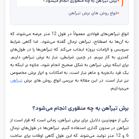
برش تیرآهن به چه منظوری انجام میشود؟
انواع روش های برش تیرآهن
انواع تیرآهن‌های فولادی معمولاً در طول 12 متر عرضه می‌شوند که
به آن‌ها به اصطلاح، تیرآهن نرمال گفته می‌شود. اما گاهی شرایط
سرویس و الزامات پروژه ایجاب می‌کند که تیرآهن‌ها را در طول‌های
کمتری به کار ببریم. در چنین شرایطی، نیاز به برش تیرآهن داریم.
برای اینکه برش تیرآهن به شکل صحیح انجام شود، علاوه بر اینکه به
یک فرد باتجربه و ماهر نیاز است، به امکانات و ابزار برش مخصوص
نیز نیاز است. در این مقاله به بررسی انواع روش ‌های برش
تیرآهن
می‌پردازیم.
برش تیرآهن به چه منظوری انجام می‌شود؟
یکی از مهم‌ترین دلایل برای برش تیرآهن، زمانی است که قرار است از
تیرآهن در ستون گذاری استفاده کنیم. تیرآهن‌ها در طول‌های نرمال
6 و 12 متر تولید می‌شوند که این طول گاهی اوقات برای ساخت