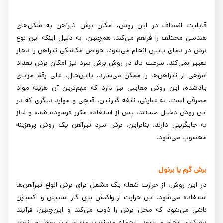
قابلیت انعطاف در این روش، امکان برش تیرآهن به شکل‌های
هندسی مختلف را فراهم می‌کند. هم‌چنین، به دلیل اینکه این نوع
برش در دمای پایین انجام می‌شود، خواص مکانیکی تیرآهن را دچار
تغییر نمی‌کند. سرعت بالا در روش برش سرد نیز امکان برش تعداد
انبوهی از تیرآهن‌ها را ممکن می‌سازد. بااین‌حال، علی رقم مزایای
یادشده، این روش معایبی نیز دارد که مهم‌ترین آن هزینه مواد
مصرفی است. به عبارتی، تیغه گیوتین، قیچی و موارد دیگری که در
این روش دخیل هستند، پس از استفاده مکرر فرسوده شده و نیاز
به جایگزینی دارند. بنابراین، برش سرد تیرآهن یک روش پرهزینه
محسوب می‌شود.
برش گرم یا برنول
در این روش، از حرارت شعله یک مشعل برای برش انواع تیرآهن‌ها
استفاده می‌شود. این حرارت از واکنش بین گاز استیلن و اکسیژن
ناشی می‌شود که محل برش را ذوب می‌کند و این‌چنین، فرآیند
برشکاری انجام می‌شود. ازجمله مهم‌ترین مزایای این روش می‌توان