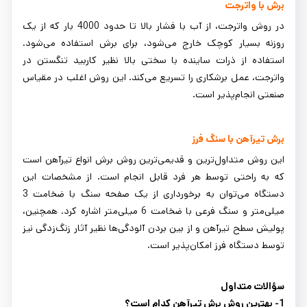
برش با واترجت
در روش واترجت، از آب با فشار بالا تا حدود 4000 بار که از یک
روزنه بسیار کوچک خارج می‌شود، برای برش استفاده می‌شود.
استفاده از ذرات ساینده با سختی بالا نظیر کاربید تنگستن در
واترجت، عمل برشکاری را تسریع می‌کند. این روش اغلب در مقیاس
صنعتی انجام‌پذیر است.
برش تیرآهن با سنگ فرز
این روش متداول‌ترین و قدیمی‌ترین روش برش انواع تیرآهن است
که به راحتی توسط هر فرد قابل انجام است. از مشخصات این
دستگاه می‌توان به برخورداری از یک صفحه سنگ با ضخامت 3
میلی‌متر و سنگ فرعی با ضخامت 6 میلی‌متر اشاره کرد. همچنین،
پولیش سطح تیرآهن و از بین بردن آلودگی‌ها نظیر آثار زنگ‌زدگی نیز
توسط دستگاه فرز امکان‌پذیر است.
سؤالات متداول
1- بهترین روش برش تیرآهن کدام است؟