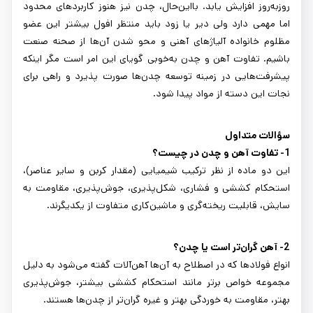
روزبه‌روز افزایش یابد. بااین‌حال، چدن نیز هنوز کاربردهای محدود
اما مهمی دارد ولی دیر یا زود باید منتظر افول بیشتر این عضو
مظلوم خانواده آلیاژهای آهنی و محو شدن آن‌ها از صحنه صنعت
باشیم. تفاوت آهن و چدن به‌خوبی گویای این امر است مگر اینکه
پیشرفت‌هایی در زمینه توسعه چدن‌ها صورت پذیرد و راهی برای
نجات این دسته از مواد پیدا شود.
سؤالات متداول
1- تفاوت آهن و چدن در چیست؟
این دو ماده از نظر ترکیب شیمیایی (مقدار کربن و سایر عناصر)،
استحکام کششی و فشاری، شکل‌پذیری، جوش‌پذیری، مقاومت به
سایش، قابلیت ریخته‌گری و ماشین‌کاری متفاوت از یکدیگرند.
2- آهن گران‌تر است یا چدن؟
انواع فولادها که در اصطلاح به آن‌ها آهن‌آلات گفته می‌شود به دلیل
مجموعه خواص برتر مانند استحکام کششی بیشتر، جوش‌پذیری
بهتر، مقاومت به خوردگی بهتر و غیره گران‌تر از چدن‌ها هستند.