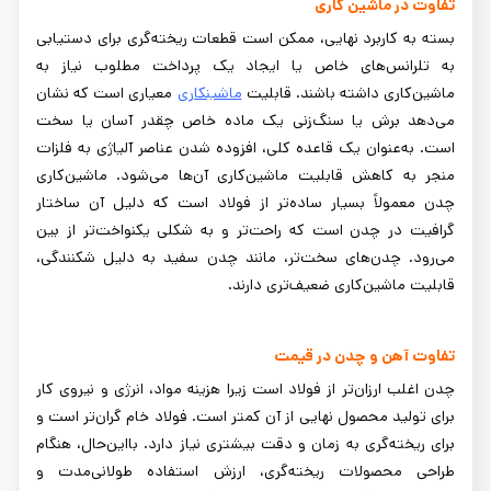
تفاوت در ماشین کاری
بسته به کاربرد نهایی، ممکن است قطعات ریخته‌گری برای دستیابی
به تلرانس‌های خاص یا ایجاد یک پرداخت مطلوب نیاز به
ماشین‌کاری داشته باشند. قابلیت
ماشینکاری
معیاری است که نشان
می‌دهد برش یا سنگ‌زنی یک ماده خاص چقدر آسان یا سخت
است. به‌عنوان یک قاعده کلی، افزوده شدن عناصر آلیاژی به فلزات
منجر به کاهش قابلیت ماشین‌کاری آن‌ها می‌شود. ماشین‌کاری
چدن معمولاً بسیار ساده‌تر از فولاد است که دلیل آن ساختار
گرافیت در چدن است که راحت‌تر و به شکلی یکنواخت‌تر از بین
می‌رود. چدن‌های سخت‌تر، مانند چدن سفید به دلیل شکنندگی،
قابلیت ماشین‌کاری ضعیف‌تری دارند.
تفاوت آهن و چدن در قیمت
چدن اغلب ارزان‌تر از فولاد است زیرا هزینه مواد، انرژی و نیروی کار
برای تولید محصول نهایی از آن کمتر است. فولاد خام گران‌تر است و
برای ریخته‌گری به زمان و دقت بیشتری نیاز دارد. بااین‌حال، هنگام
طراحی محصولات ریخته‌گری، ارزش استفاده طولانی‌مدت و