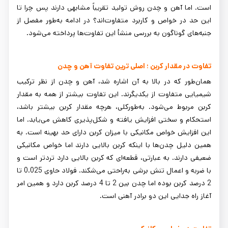
است. اما آهن و چدن روش تولید تقریباً مشابهی دارند پس چرا تا
این حد در خواص و کاربرد متفاوت‌اند؟ در ادامه به‌طور مفصل از
جنبه‌های گوناگون به بررسی منشأ این تفاوت‌ها پرداخته می‌شود.
تفاوت در مقدار کربن ؛ اصلی ‌ترین تفاوت آهن و چدن
همان‌طور که در بالا به آن اشاره شد، آهن و چدن از نظر ترکیب
شیمیایی متفاوت از یکدیگرند. این تفاوت بیشتر از همه به مقدار
کربن مربوط می‌شود. به‌طورکلی، هرچه مقدار کربن بیشتر باشد،
استحکام و سختی افزایش یافته و شکل‌پذیری کاهش می‌یابد. اما
این افزایش خواص مکانیکی با میزان کربن دارای حد بهینه است. به
همین دلیل چدن‌ها با اینکه کربن بالایی دارند اما خواص مکانیکی
ضعیفی دارند. به عبارتی، قطعه‌ای که کربن بالایی دارد تردتر است و
با ضربه و اعمال تنش برشی به‌راحتی می‌شکند. فولاد حاوی 0.025 تا
2 درصد کربن بوده اما چدن بین 2 تا 4 درصد کربن دارد و همین امر
آغاز راه جدایی این دو برادر آهنی است.