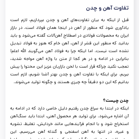
تفاوت آهن و چدن
قبل از اینکه به بیان تفاوت‌های آهن و چدن بپردازیم، لازم است
یادآوری شود که منظور از آهن در اینجا همان فولاد است. در بازار
ایران به محصولات فولادی در اصطلاح آهن‌آلات گفته می‌شود و باید
بدانید که منظور این قشر از آهن، آهن خام که هنوز به فولاد تبدیل
نشده است نیست. اما اینکه چرا به فولاد آهن می‌گویند الله اعلم!
بنابراین در ادامه و در هر کجا از متن با واژه آهن مواجه شدید،
تعجب نکنید چراکه قرار است با لحن بازاریان عزیز این محتوا را پیش
ببریم. برای اینکه با تفاوت آهن و چدن بهتر آشنا شویم، لازم است
بدانیم که این دو دقیقاً چه چیزی هستند و چگونه تولید می‌شوند.
چدن چیست؟
اینکه در ابتدا به سراغ چدن رفتیم دلیل خاصی دارد که در ادامه به
آن اشاره می‌شود. برای تولید هر محصول آهنی، ابتدا باید سنگ‌آهن
استخراج شود و با انجام فرآیندهایی مانند خردایش، تغلیظ، تشویه
و غیره، در انتها به آهن اسفنجی و گندله آهن می‌رسیم. این