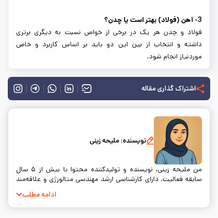
3- آهن (فولاد) بهتر است یا چدن؟
فولاد و چدن هر یک در برخی از خواص نسبت به دیگری برتری
داشته و انتخاب از بین این دو باید بر اساس کاربرد و خاص
موردنیاز انجام شود.
اشتراک گذاری مقاله
نویسنده:
ملیحه زینی
من ملیحه زینی، نویسنده و تولیدکننده محتوا با بیش از ۵ سال
سابقه فعالیت. دارای کارشناسی ارشد مهندسی متالورژی و علاقه‌مند
به نوشتن و ساده‌سازی مفاهیم فنی.
ادامه مطلب