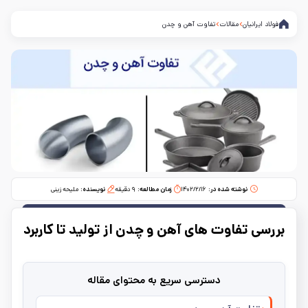
فولاد ایرانیان
مقالات
تفاوت آهن و چدن
نوشته شده در:
۱۴۰۲/۲/۱۶
زمان مطالعه:‌
۹
دقیقه
نویسنده:
ملیحه زینی
بررسی تفاوت‌ های آهن و چدن از تولید تا کاربرد
دسترسی سریع به محتوای مقاله