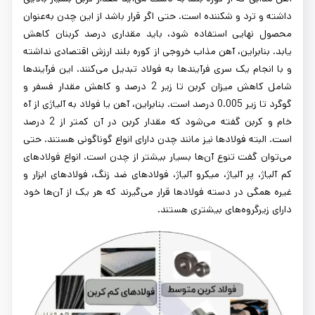
داشته و ترد و شکننده است. حتی اگر قرار باشد از این چدن به‌عنوان
محصول نهایی استفاده شود، باید مقداری درصد کربنان کاهش
یابد. بنابراین، آهن مذاب خروجی از کوره بلند ارزش اقتصادی نداشته
و با انجام یک سری فرآیندها به فولاد تبدیل می‌کنند. این فرآیندها
شامل کاهش میزان کربن تا زیر 2 درصد و کاهش مقدار فسفر و
گوگرد تا زیر 0.005 درصد است. بنابراین، آهن یا فولاد به آلیاژی از آه
خام و کربن گفته می‌شود که مقدار کربن در آن کمتر از 2 درصد
است. البته فولادها نیز مانند چدن دارای انواع گوناگونی هستند. حتی
می‌توان گفت تنوع آن‌ها بسیار بیشتر از چدن است. انواع فولادهای
کم آلیاژ، پر آلیاژ، میکرو آلیاژ، فولادهای ضد زنگ، فولادهای ابزار و
غیره همگی در دسته فولادها قرار می‌گیرند که هر یک از آن‌ها خود
دارای زیرگروه‌های بیشتری هستند.