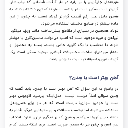
هزینه‌های جایگزینی را نیز باید در نظر گرفت. قطعاتی که تولیدشان
گران‌تر است ممکن است در بلندمدت هزینه کمتری داشته باشند. به
همین دلیل علی رقم قیمت گران‌تر فولاد نسبت به چدن، از این
ماده بیشتر در صنایع مختلف استفاده می‌شود.
فولاد همچنین در بسیاری از مقاطع پیش‌ساخته مانند ورق، میلگرد،
تیرآهن و غیره موجود است که اغلب می‌توانند ماشین‌کاری یا مونتاژ
شوند تا متناسب با یک کاربرد خاص باشند. بسته به محصول و
مقدار موردنیاز، ساخت محصولات فولادی موجود ممکن است یک
گزینه مقرون‌به‌صرفه تر نسبت به چدن باشد.
آهن بهتر است یا چدن؟
در پاسخ به این سؤال که آهن بهتر است یا چدن، باید گفت که
چنین سوالی اصلاً درست نیست! مثل‌اینکه بپرسید اتوبوس بهتر
است یا خودرو سواری! درست است که هر دو برای حمل‌ونقل
استفاده می‌شوند اما برحسب مسافت و پارامترهایی دیگر، اقدام به
انتخاب بین آن‌ها می‌کنیم و هیچ‌یک بر دیگری برتری ندارد. انتخاب
بین آهن و چدن نیز به همین صورت است. برای اینکه ببینید کدام