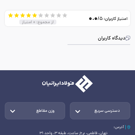
۰.۰
/۵
امتیاز کاربران:
از مجموع:
۰
امتیاز
دیدگاه کاربران
دسترسی سریع
وزن مقاطع
آدرس:
تهران، فاطمی، برج ساعت، طبقه ۳، واحد ۳۱