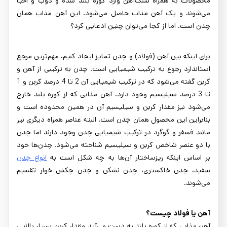
محصولات به همراه سنگ‌آهن وارد کوره بلند شده و ذوب و احیا
می‌شوند و یک آهن مذاب حاصل می‌شود. این آهن مذاب همان
چدن است. اما از کجا می‌توان چنین ادعایی کرد؟
برای اینکه بین آهن (فولاد) و چدن تمایز ایجاد کنیم، مهم‌ترین مرجع
استاندارد رجوع به ترکیب شیمیایی است. چدن به ترکیبی از آهن و
کربن گفته می‌شود که در ترکیب شیمیایی آن 2 تا 4 درصد کربن و 1
تا 3 درصد سیلیسیم وجود دارد. آهن مذابی که از کوره بلند خارج
می‌شود نیز مقدار کربن و سیلیسیم آن در همین محدوده است و
بنابراین این محصول همان چدن است. البته عناصر همراه دیگری نیز
مانند فسفر و گوگرد در ترکیب شیمیایی چدن وجود دارند اما چدن
با دو عنصر شاخص کربن و سیلیسیم شناخته می‌شود. چدن‌ها خود
بر اساس اینکه ریزساختار آن‌ها به چه شکل است به
انواع چدن
سفید، چدن خاکستری، چدن نشکن و چدن چکش خوار تقسیم
می‌شوند.
آهن یا فولاد چیست؟
آهن مذابی که از کوره بلند به دست می‌آید مقدار کربن بسیار بالایی