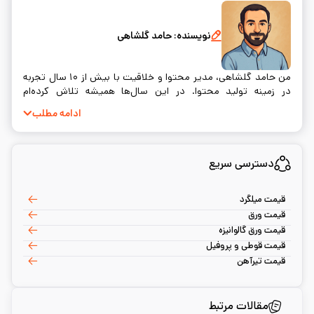
نویسنده:
حامد گلشاهی
من حامد گلشاهی، مدیر محتوا و خلاقیت با بیش از ۱۰ سال تجربه
در زمینه تولید محتوا. در این سال‌ها همیشه تلاش کرده‌ام
محتوایی بسازم که نه‌تنها اطلاعات درستی به مخاطب بده، بلکه
ادامه مطلب
واقعاً به سوالات و نیازهای او پاسخ دهد. خلق محتوا برای من فقط
یک شغل نیست؛ بلکه راهی‌ست برای ارتباط واقعی با آدم‌ها.
دسترسی سریع
قیمت میلگرد
قیمت ورق
قیمت ورق گالوانیزه
قیمت قوطی و پروفیل
قیمت تیرآهن
مقالات مرتبط