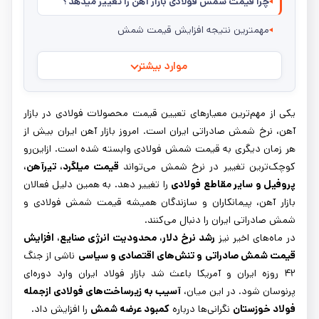
چرا قیمت شمش فولادی بازار آهن را تغییر میدهد؟
مهمترین نتیجه افزایش قیمت شمش
موارد بیشتر
یکی از مهم‌ترین معیارهای تعیین قیمت محصولات فولادی در بازار
آهن، نرخ شمش صادراتی ایران است. امروز بازار آهن ایران بیش از
هر زمان دیگری به قیمت شمش فولادی وابسته شده است. ازاین‌رو
کوچک‌ترین تغییر در نرخ شمش می‌تواند
قیمت میلگرد، تیرآهن،
پروفیل و سایر مقاطع فولادی
را تغییر دهد. به همین دلیل فعالان
بازار آهن، پیمانکاران و سازندگان همیشه قیمت شمش فولادی و
شمش صادراتی ایران را دنبال می‌کنند.
در ماه‌های اخیر نیز
رشد نرخ دلار، محدودیت انرژی صنایع، افزایش
قیمت شمش صادراتی و تنش‌های اقتصادی و سیاسی
ناشی از جنگ
۴۲ روزه ایران و آمریکا باعث شد بازار فولاد ایران وارد دوره‌ای
پرنوسان شود. در این میان،
آسیب به زیرساخت‌های فولادی ازجمله
فولاد خوزستان
نگرانی‌ها درباره
کمبود عرضه شمش
را افزایش داد.