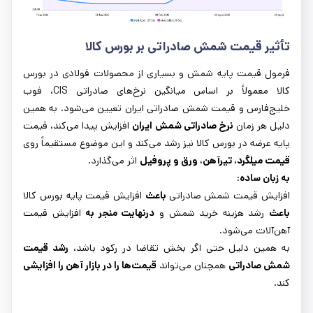
تأثیر قیمت شمش صادراتی بر بورس کالا
فرمول قیمت پایه شمش و بسیاری از محصولات فولادی در بورس
کالا معمولاً بر اساس میانگین نرخ‌های صادراتی CIS، فوب
خلیج‌فارس و قیمت شمش صادراتی ایران تعیین می‌شود. به همین
دلیل هر زمان
نرخ صادراتی شمش ایران
افزایش پیدا می‌کند، قیمت
پایه عرضه در بورس کالا نیز رشد می‌کند و این موضوع مستقیماً روی
قیمت میلگرد، تیرآهن، ورق و پروفیل
اثر می‌گذارد.
به زبان ساده
:
افزایش قیمت شمش صادراتی
باعث
افزایش قیمت پایه بورس کالا
باعث
رشد هزینه خرید شمش و
درنهایت منجر به
افزایش قیمت
آهن‌آلات می‌شود.
به همین دلیل حتی اگر بخش تقاضا در رکود باشد،
رشد قیمت
شمش صادراتی
همچنان می‌تواند
قیمت‌ها را در بازار آهن را افزایشی
کند.