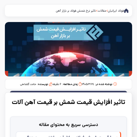
فولاد ایرانیان
مقالات
تاثیر نرخ شمش فولاد بر بازار آهن
نوشته شده در:
۱۴۰۵/۳/۱۹
زمان مطالعه:‌
۶
دقیقه
نویسنده:
حامد گلشاهی
تاثیر افزایش قیمت شمش بر قیمت آهن آلات
دسترسی سریع به محتوای مقاله