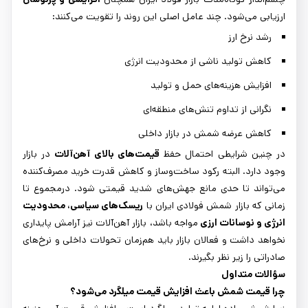
ارزیابی می‌شود. چند عامل اصلی این روند را تقویت می‌کنند:
رشد نرخ ارز
کاهش تولید ناشی از محدودیت انرژی
افزایش هزینه‌های حمل و تولید
نگرانی از تداوم تنش‌های منطقه‌ای
کاهش عرضه شمش در بازار داخلی
در چنین شرایطی احتمال حفظ
قیمت‌های بالای آهن‌آلات
در بازار
وجود دارد. البته رکود ساخت‌وساز و کاهش قدرت خرید مصرف‌کننده
می‌تواند تا حدی مانع جهش‌های شدید قیمتی شود. درمجموع تا
زمانی که بازار شمش فولادی ایران با
ریسک‌های سیاسی، محدودیت
انرژی و نوسانات ارزی
مواجه باشد، بازار آهن‌آلات نیز آرامش پایداری
نخواهد داشت و فعالان بازار باید هم‌زمان تحولات داخلی و نرخ‌های
صادراتی را زیر نظر بگیرند.
سؤالات متداول
چرا قیمت شمش باعث افزایش قیمت میلگرد می‌شود؟