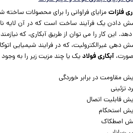
ری فلزات
مزایای فراوانی را برای محصولات ساخته شده
ش دادن یک فرآیند ساخت است که در آن لایه نازکی
هد. این کار را می توان از طریق آبکاری، که نیازمند
 دهی غیرالکترولیت، که در فرایند شیمیایی اتوک
صورت،
آبکاری فولاد
یک یا چند مزیت زیر را به وجود 
یش مقاومت در برابر خوردگی
رد تزئینی
یش قابلیت اتصال
ایش استحکام
ش اصطکاک
ر رسانایی