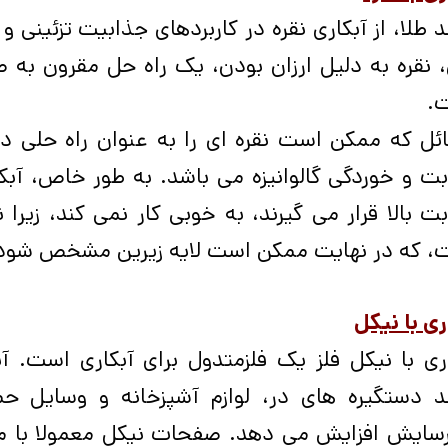
د طلا، از آبکاری نقره در کاربردهای جذابیت تزئینی
 نقره به دلیل ارزان بودن، یک راه حل مقرون به 
.
ئل که ممکن است نقره ای را به عنوان راه حلی دا
ت و خوردگی گالوانیزه می باشد. به طور خاص، آبک
ت بالا قرار می گیرند، به خوبی کار نمی کند، زیر
، که در نهایت ممکن است لایه زیرین مشخص شود و 
ری با نیکل
اری با نیکل فلز یک فلزمتدول برای آبکاری است. 
ند دستگیره های در، لوازم آشپزخانه و وسایل حم
رسایش افزایش می دهد. صفحات نیکل معمولا با مس و