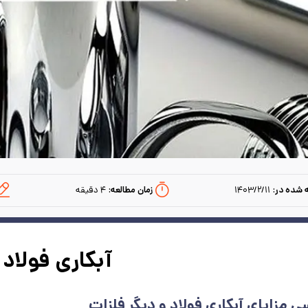
 شده در:
۱۴۰۳/۲/۱۱
زمان مطالعه:‌
۴
دقیقه
آبکاری فولاد
ی مزایای آبکاری فولاد و دیگر فلزات