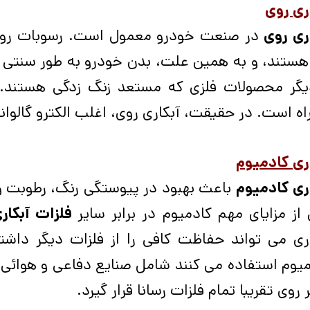
ری روی
ری روی
در صنعت خودرو معمول است. رسوبات روی 
 هستند، و به همین علت، بدن خودرو به طور سنتی ب
یگر محصولات فلزی که مستعد زنگ زدگی هستند. آبک
ه است. در حقیقت، آبکاری روی، اغلب الکترو گالوان
ری کادمیوم
ری کادمیوم
باعث بهبود در پیوستگی رنگ، رطوبت و
از مزایای مهم کادمیوم در برابر سایر
فلزات آبکار
ری می تواند حفاظت کافی را از فلزات دیگر داشت
یوم استفاده می کنند شامل صنایع دفاعی و هوائی م
 روی تقریبا تمام فلزات رسانا قرار گیرد.