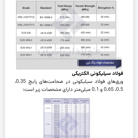
فولاد سیلیکونى الکتریکى
ورق‌های فولاد سیلیکونى در ضخامت‌های رایج 0.35،
0.5، 0.65 و 0.1 میلی‌متر دارای مشخصات زیر است: