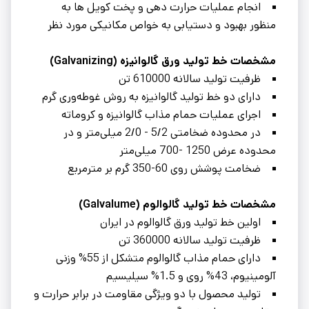
انجام عملیات حرارت دهی و پخت کویل ها به
منظور بهبود و دستیابی به خواص مکانیکی مورد نظر
مشخصات خط تولید ورق گالوانیزه (Galvanizing)
ظرفیت تولید سالانه 610000 تن
دارای دو خط تولید گالوانیزه به روش غوطه‌وری گرم
اجرای عملیات حمام مذاب گالوانیزه و كروماته
در محدوده ضخامتى 5/2 - 2/0 میلی‌متر و در
محدوده عرض 1250 -700 میلی‌متر
ضخامت پوشش روى 60-350 گرم بر مترمربع
مشخصات خط تولید گالوالوم (Galvalume)
اولین خط تولید ورق گالوالوم در ایران
ظرفیت تولید سالانه 360000 تن
دارای حمام مذاب گالوالوم متشکل از 55% وزنی
آلومینیوم، 43% روی و 1.5% سیلیسیم
تولید محصول با دو ویژگی مقاومت در برابر حرارت و