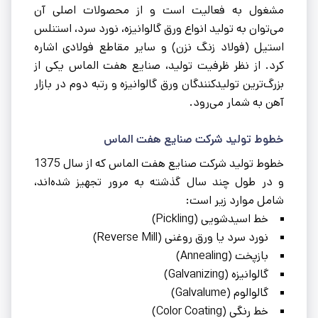
مشغول به فعالیت است و از محصولات اصلی آن
می‌توان به تولید انواع ورق گالوانيزه، نورد سرد، استنلس
استيل (فولاد زنگ نزن) و ساير مقاطع فولادی اشاره
کرد. از نظر ظرفیت تولید، صنایع هفت الماس یکی از
بزرگ‌ترین تولیدکنندگان ورق گالوانیزه و رتبه دوم در بازار
آهن به شمار می‌رود.
خطوط تولید شرکت صنایع هفت الماس
خطوط تولید شرکت صنایع هفت الماس که از سال 1375
و در طول چند سال گذشته به مرور تجهیز شده‌اند،
شامل موارد زیر است:
خط اسیدشویی (Pickling)
نورد سرد یا ورق روغنی (Reverse Mill)
بازپخت (Annealing)
گالوانیزه (Galvanizing)
گالوالوم (Galvalume)
خط رنگی (Color Coating)