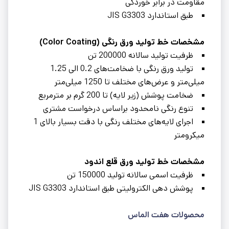
مقاومت در برابر خوردگی
طبق استاندارد JIS G3303
مشخصات خط تولید ورق رنگی (Color Coating)
ظرفیت تولید سالانه 200000 تن
تولید ورق رنگی با ضخامت‌های 0.2 الی 1.25
میلی‌متر و عرض‌های مختلف تا 1250 میلی‌متر
ضخامت پوشش (زیر لایه) تا 200 گرم بر مترمربع
تنوع رنگی نامحدود براساس درخواست مشتری
اجرای لایه‌های مختلف رنگی با دقت بسیار بالای 1
میکرومتر
مشخصات خط تولید ورق قلع اندود
ظرفیت اسمى سالانه تولید 150000 تن
پوشش دهى الکترولیتى طبق استاندارد JIS G3303
محصولات هفت الماس