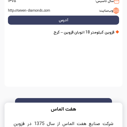
سال تاسیس:
۱۳۷۵
وب‌سایت:
http://seven-diamonds.com
آدرس
قزوین کیلومتر 18 اتوبان قزوین – کرج
هفت الماس
شرکت صنایع هفت الماس از سال 1375 در قزوین