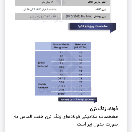
فولاد زنگ نزن
مشخصات مکانیکى فولادهاى زنگ نزن هفت الماس به
صورت جدول زیر است: