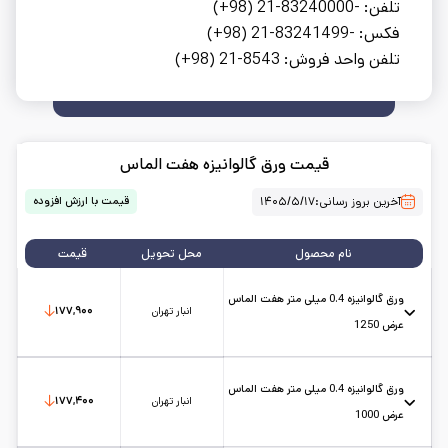
تلفن: -83240000-21 (98+)
فکس: -83241499-21 (98+)
تلفن واحد فروش: 8543-21 (98+)
قیمت ورق گالوانیزه هفت الماس
آخرین بروز رسانی:
۱۴۰۵/۵/۱۷
قیمت با ارزش افزوده
نام محصول
محل تحویل
قیمت
ورق گالوانیزه 0.4 میلی متر هفت الماس
انبار تهران
۱۷۷,۹۰۰
عرض 1250
عرض: 1.25
حالت: رول
ضخامت: 0.4
کارخانه: هفت الماس
تاریخ بروزرسانی:
۱۴۰۵/۵/۱۷
سایز:
عرض 1.25
واحد:
کیلوگرم
ورق گالوانیزه 0.4 میلی متر هفت الماس
انبار تهران
۱۷۷,۴۰۰
عرض 1000