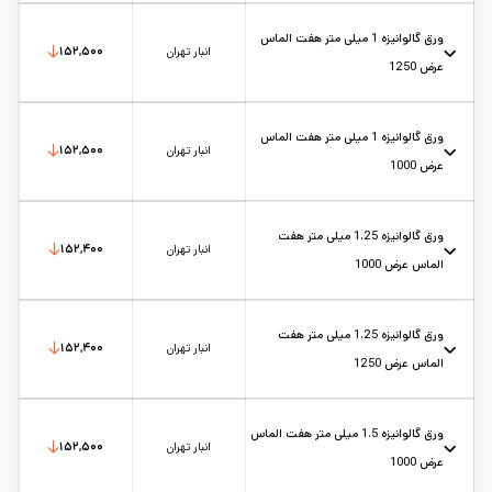
عرض: 1
حالت: رول
ضخامت: 0.9
کارخانه: هفت الماس
تاریخ بروزرسانی:
۱۴۰۵/۵/۱۷
سایز:
عرض 1
واحد:
کیلوگرم
ورق گالوانیزه 1 میلی متر هفت الماس
انبار تهران
۱۵۲,۵۰۰
عرض 1250
عرض: 1.25
حالت: رول
ضخامت: 1
کارخانه: هفت الماس
تاریخ بروزرسانی:
۱۴۰۵/۵/۱۷
سایز:
عرض 1.25
واحد:
کیلوگرم
ورق گالوانیزه 1 میلی متر هفت الماس
انبار تهران
۱۵۲,۵۰۰
عرض 1000
عرض: 1
حالت: رول
ضخامت: 1
کارخانه: هفت الماس
تاریخ بروزرسانی:
۱۴۰۵/۵/۱۷
سایز:
عرض 1
واحد:
کیلوگرم
ورق گالوانیزه 1.25 میلی متر هفت
انبار تهران
۱۵۲,۴۰۰
الماس عرض 1000
عرض: 1
حالت: رول
ضخامت: 1.25
کارخانه: هفت الماس
تاریخ بروزرسانی:
۱۴۰۵/۵/۱۷
سایز:
عرض 1
واحد:
کیلوگرم
ورق گالوانیزه 1.25 میلی متر هفت
انبار تهران
۱۵۲,۴۰۰
الماس عرض 1250
عرض: 1.25
حالت: رول
ضخامت: 1.25
کارخانه: هفت الماس
تاریخ بروزرسانی:
۱۴۰۵/۵/۱۷
سایز:
عرض 1.25
واحد:
کیلوگرم
ورق گالوانیزه 1.5 میلی متر هفت الماس
انبار تهران
۱۵۲,۵۰۰
عرض 1000