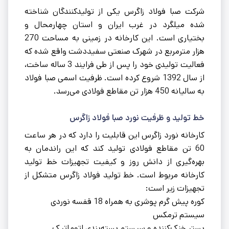
شرکت صبا فولاد زاگرس یکی از تولیدکنندگان شناخته
شده میلگرد در غرب ایران و استان چهارمحال و
بختیاری است. این کارخانه در زمینی به مساحت 270
هزار مترمربع در شهرک صنعتی سفیددشت واقع شده که
فعالیت تولیدی خود را پس از طی فرایند 3 ساله ساخت،
از سال 1392 شروع کرده است. ظرفیت اسمی صبا فولاد
به سالیانه 450 هزار تن مقاطع فولادی می‌رسد.
خط تولید و ظرفیت نورد صبا فولاد زاگرس
کارخانه نورد زاگرس این قابلیت را دارد که در هر ساعت
60 تن مقاطع فولادی تولید کند که این راندمان به
بهره‌گیری از دانش روز و کیفیت تجهیزات خط تولید
کارخانه مربوط است. خط تولید فولاد زاگرس متشکل از
تجهیزات زیر است:
کوره پیش گرم پوشری به همراه 18 قفسه نوردی
سیستم ترمکس
بستر خنک‌کننده و سیستم بسته‌بندی اتوماتیک