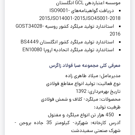
موسسه اعتباردهی GCL انگلستان
دریافت گواهینامه‌های ISO9001-
2015,ISO14001-2015,ISO45001-2018
استاندارد تولید میلگرد کشور روسیه GOST34028-
2016
استاندارد تولید میلگرد کشور انگلستان BS4449
استاندارد تولید میلگرد اتحادیه اروپا EN10080
معرفی کلی مجموعه صبا فولاد زاگرس
مدیرعامل: میلاد طاهری زاده
نوع فعالیت: تولید انواع مقاطع فولادی
تاریخ بهره‌برداری: 1392
محصولات: میلگرد- کلاف و شمش فولادی
ظرفیت تولید:
450 هزار تن انواع میلگرد و مفتول
آدرس کارخانه: شهرکرد- کیلومتر 35 جاده بروجن -
شهرک صنعتی سفیددشت