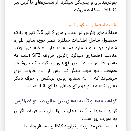
جوش‌پذیری و چقرمگی میلگرد، از شمش‌های با کربن زیر
0.34% استفاده می‌کند.
علامت اختصاری میلگرد زاگرس
میلگردهای زاگرس در بندیل های 2 الی 2.5 تنی و پلاک
محصول شامل اطلاعات میلگرد نظیر نوع، سایز، طول،
شماره ذوب و شماره بسته به بازار عرضه می‌شوند.
علامت اختصاری میلگرد زاگرس حروف SFZ است که
به‌صورت مورب در بین آج‌های میلگرد حک می‌شود.
هم‌چنین دو حرف دیگر نیز پس از این حروف درج
می‌شوند که T به معنای روش ترمکس و حرف دیگر
یعنی C به معنای نوع آج جناقی، یا آج 400 است.
گواهینامه‌ها و تأییدیه‌های بین‌المللی صبا فولاد زاگرس
گواهینامه‌ها و تأییدیه‌های بین‌المللی صبا فولاد زاگرس
به صورت زیر است:
سیستم مدیریت یکپارچه IMS و عقد قرارداد با