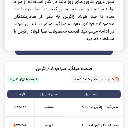
مدرن‌ترین فنّاوری‌های روز دنیا در کنار استفاده از مواد
اولیه مرغوب و سیستم تعیین کیفیت استاندارد باعث
شده تا صبا فولاد زاگرس به یکی از صادرکنندگان
محصولات فولادی به‌ویژه میلگرد صادراتی تبدیل شود.
در ادامه می‌توانید قیمت محصولات صبا فولاد زاگرس را
مشاهده نمایید.
قیمت میلگرد صبا فولاد-زاگرس
آخرین بروز رسانی:
۱۴۰۵/۵/۱۵
قیمت با ارزش افزوده
نام محصول
محل تحویل
قیمت
شهرکرد
۷۷,۶۰۰
میلگرد 10 زاگرس آجدار A3
استاندارد: A3
طول شاخه: 12
کارخانه: زاگرس
تاریخ بروزرسانی:
۱۴۰۵/۵/۱۵
سایز:
10
واحد:
کیلوگرم
شهرکرد
۷۷,۳۰۰
میلگرد 12 زاگرس آجدار A3