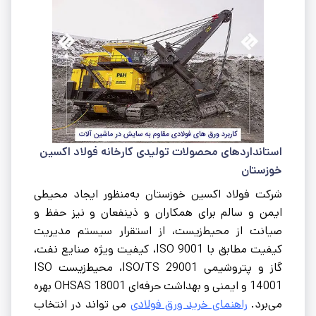
استانداردهای محصولات تولیدی کارخانه فولاد اکسین
خوزستان
شرکت فولاد اکسین خوزستان به‌منظور ایجاد محیطی
ایمن و سالم برای همکاران و ذینفعان و نیز حفظ و
صیانت از محیط‌زیست، از استقرار سیستم مدیریت
کیفیت مطابق با ISO 9001، کیفیت ویژه صنایع نفت،
گاز و پتروشیمی ISO/TS 29001، محیط‌زیست ISO
14001 و ایمنی و بهداشت حرفه‌ای OHSAS 18001 بهره
می‌برد.
راهنمای خرید ورق فولادی
می تواند در انتخاب