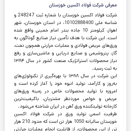
معرفی شرکت فولاد اکسین خوزستان
شرکت فولاد اکسین خوزستان با شماره ثبت 248247 و
شناسه ملی 10102888400، در استان خوزستان، شهر
اهواز، کیلومتر 10 جاده بندر امام خمینی واقع شده
است. این شرکت با هدف تأمین نیاز صنایع گوناگون به
ورق‌های عریض فولادی و عملیات حرارتی همچون نفت،
گاز، پتروشیمی و صنایع دریایی و ماشین‌سازی و رفع
نیاز محصولات استراتژیک صنعت کشور در سال ۱۳۸۴
به ثبت رسید.
این شرکت در سال ۱۳۸۸ با بهره‌گیری از تکنولوژی‌های
به‌روز و کارآمد، تولید انبوه خود را آغاز کرده است و
امروزه با تولید محصولات خاص در زمینه ورق‌های
عریض و خواص موردنظر مشتریان، باکیفیت‌ترین
کارخانه تولیدکننده ورق آهن در ایران شناخته می‌شود.
ظرفیت اسمی تولید ورق در شرکت فولاد اکسین
خوزستان سالیانه 1050 هزار تن است که حدود 210 هزار
تن از این محصولات، از قابلیت انجام عملیات حرارتی