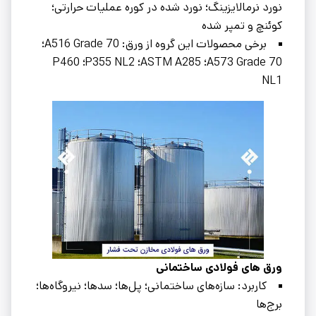
نورد نرمالایزینگ؛ نورد شده در کوره عملیات حرارتی؛
کوئنچ و تمپر شده
برخی محصولات این گروه از ورق: A516 Grade 70؛
A573 Grade 70؛ ASTM A285؛ P355 NL2؛ P460
NL1
ورق‌ های فولادی ساختمانی
کاربرد: سازه‌های ساختمانی؛ پل‌ها؛ سدها؛ نیروگاه‌ها؛
برج‌ها