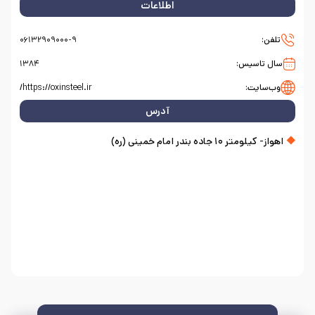
اطلاعات
تلفن:
۰۶۱۳۲۹۰۹۰۰۰-۹
سال تاسیس:
۱۳۸۴
وب‌سایت:
https://oxinsteel.ir/
آدرس
اهواز- کیلومتر ۱۰ جاده بندر امام خمینی (ره)