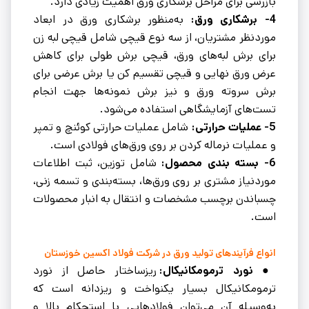
بازرسی برای مراحل برشکاری ورق اهمیت زیادی دارد.
4- برشکاری ورق:
به‌منظور برشکاری ورق در ابعاد
موردنظر مشتریان، از سه نوع قیچی شامل قیچی لبه زن
برای برش لبه‌های ورق، قیچی برش طولی برای کاهش
عرض ورق نهایی و قیچی تقسیم کن یا برش عرضی برای
برش سروته ورق و نیز برش نمونه‌ها جهت انجام
تست‌های آزمایشگاهی استفاده می‌شود.
5- عملیات حرارتی:
شامل عملیات حرارتی کوئنچ و تمپر
و عملیات نرماله کردن بر روی ورق‌های فولادی است.
6- بسته بندی محصول:
شامل توزین، ثبت اطلاعات
موردنیاز مشتری بر روی ورق‌ها، بسته‌بندی و تسمه زنی،
چسباندن برچسب مشخصات و انتقال به انبار محصولات
است.
انواع فرآیندهای تولید ورق در شرکت فولاد اکسین خوزستان
● نورد ترمومکانیکال:
ریزساختار حاصل از نورد
ترمومکانیکال بسیار یکنواخت و ریزدانه است که
به‌وسیله آن می‌توان فولادهایی با استحکام بالا و