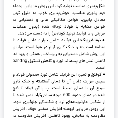
شکل‌پذیری مناسب تولید کرد. این روش مزایایی ازجمله
فرم پذیری مناسب، جوش‌پذیری خوب به دلیل کربن
معادل پایین، خواص مکانیکی عالی و دستیابی به
خواص مشابه با فولاد نرماله شده (بدون عملیات
حرارتی و با فرآیند تولید کوتاه‌تر) را به دست می‌دهد.
● نرمالایزینگ:
این فرآیند شامل حرارت دادن فولاد تا
منطقه آستنیته و خنک کاری آرام در هوا است. مزایای
این روش شامل دستیابی به ریزساختار همگن و ریزدانه،
کاهش تنش‌های پسماند نورد و کاهش تشکیل banding
است.
● کوئنچ و تمپر:
این فرآیند شامل نورد معمولی فولاد و
سپس حرارت دادن آن تا دمای آستنیته و خنک کاری
سریع آن تا دمای محیط است. پس‌ازآن فولاد کوئنچ
شده در دمای حدود 600 درجه سانتی‌گراد تمپر شده تا
از تشکیل مارتنزیت‌های ترد و شکنندگی جلوگیری شود.
این روش مزایایی ازجمله افزایش سختی فولاد، افزایش
مقاومت به سایش، بهبود تافنس، افزایش مقاومت به