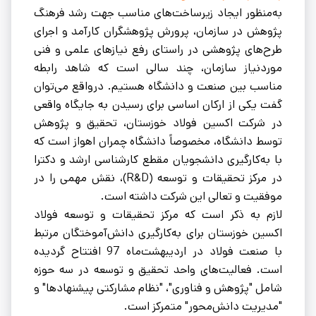
به‌منظور ایجاد زیرساخت‌های مناسب جهت رشد فرهنگ
پژوهش در سازمان، پرورش پژوهشگران کارآمد و اجرای
طرح‌های پژوهشی در راستای رفع نیازهای علمی و فنی
موردنیاز سازمان، چند سالی است که شاهد رابطه
مناسب بین صنعت و دانشگاه هستیم. درواقع می‌توان
گفت یکی از ارکان اساسی برای رسیدن به جایگاه واقعی
در شرکت اکسین فولاد خوزستان، تحقیق و پژوهش
توسط دانشگاه، مخصوصاً دانشگاه چمران اهواز است که
با به‌کارگیری دانشجویان مقطع کارشناسی ارشد و دکترا
در مرکز تحقیقات و توسعه (R&D)، نقش مهمی را در
موفقیت و تعالی این شرکت داشته است.
لازم به ذکر است که مرکز تحقیقات و توسعه فولاد
اکسین خوزستان برای به‌کارگیری دانش‌آموختگان مرتبط
با صنعت فولاد در اردیبهشت‌ماه 97 افتتاح گردیده
است. فعالیت‌های واحد تحقیق و توسعه در سه حوزه
شامل "پژوهش و فناوری"، "نظام مشارکتی پیشنهادها" و
"مدیریت دانش‌محور" متمرکز است.