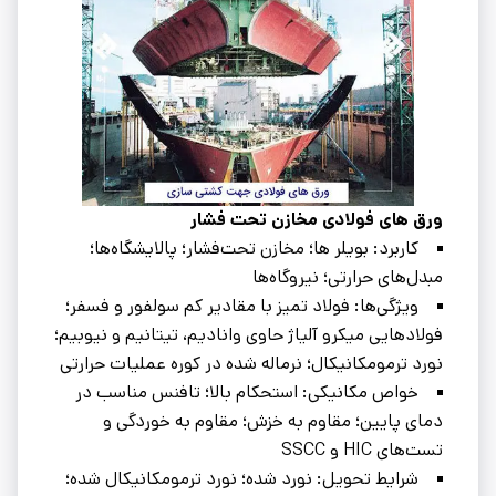
ورق ‌های فولادی مخازن تحت فشار
کاربرد: بویلر ها؛ مخازن تحت‌فشار؛ پالایشگاه‌ها؛
مبدل‌های حرارتی؛ نیروگاه‌ها
ویژگی‌ها: فولاد تمیز با مقادیر کم سولفور و فسفر؛
فولادهایی میکرو آلیاژ حاوی وانادیم، تیتانیم و نیوبیم؛
نورد ترمومکانیکال؛ نرماله شده در کوره عملیات حرارتی
خواص مکانیکی: استحکام بالا؛ تافنس مناسب در
دمای پایین؛ مقاوم به خزش؛ مقاوم به خوردگی و
تست‌های HIC و SSCC
شرایط تحویل: نورد شده؛ نورد ترمومکانیکال شده؛