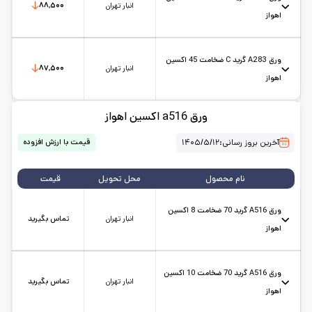
انبار تهران
۸۸,۵۰۰
اهواز
استاندارد: A283
حالت: شیت
ضخامت: 40
کارخانه: اکسین اهواز
تاریخ بروزرسانی:
۱۴۰۵/۵/۱۲
سایز:
6*2
واحد:
کیلوگرم
ورق A283 گرید C ضخامت 45 اکسین
انبار تهران
۸۷,۵۰۰
اهواز
استاندارد: A283
حالت: شیت
ضخامت: 45
کارخانه: اکسین اهواز
ورق a516 اکسین اهواز
تاریخ بروزرسانی:
۱۴۰۵/۵/۱۲
سایز:
6*2
واحد:
کیلوگرم
آخرین بروز رسانی:
۱۴۰۵/۵/۱۲
قیمت با ارزش افزوده
نام محصول
محل تحویل
قیمت
ورق A516 گرید 70 ضخامت 8 اکسین
انبار تهران
تماس بگیرید
اهواز
استاندارد: A516
حالت: شیت
ضخامت: 8
کارخانه: اکسین اهواز
تاریخ بروزرسانی:
۱۴۰۵/۵/۱۲
سایز:
6*2
واحد:
کیلوگرم
ورق A516 گرید 70 ضخامت 10 اکسین
انبار تهران
تماس بگیرید
اهواز