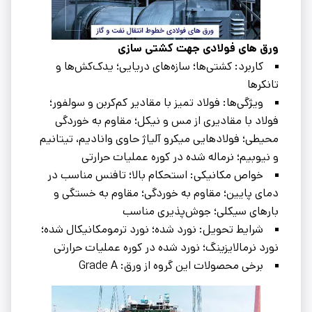
ورق ‌های فولادی جهت کشتی سازی
کاربرد: کشتی‌ها؛ سازه‌های دریایی؛ یدک‌کش‌ها و
تانکرها
ویژگی‌ها: فولاد تمیز با مقادیر کم‌کربن و سولفور؛
فولاد با مقادیری از مس و نیکل؛ مقاوم به خوردگی
محیطی؛ فولادهایی میکرو آلیاژ حاوی وانادیم، تیتانیم
و نیوبیم؛ نرماله شده در کوره عملیات حرارتی
خواص مکانیکی: استحکام بالا؛ تافنس مناسب در
دمای پایین؛ مقاوم به خوردگی؛ مقاوم به خستگی و
بارهای سیکلی؛ جوش‌پذیری مناسب
شرایط تحویل: نورد شده؛ نورد ترمومکانیکال شده؛
نورد نرمالایزینگ؛ نورد شده در کوره عملیات حرارتی
برخی محصولات این گروه از ورق: Grade A