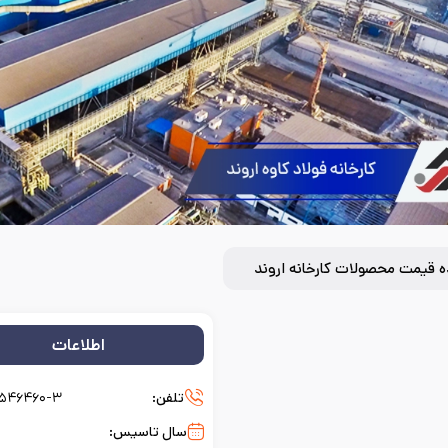
 قیمت محصولات کارخانه اروند
اطلاعات
تلفن:
۵۴۶۴۶۰-۳
سال تاسیس: