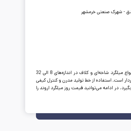
ادق - شهرک صنعتی خرمشهر
کارخانه فولاد کاوه اروند یکی از شرکت‌های فعال در زمینه تولید و فروش انواع میلگرد شاخه‌ای و کلاف در اندازه‌های 8 الی 32
ردار است. استفاده از خط تولید مدرن و کنترل کیفی
یرد. در ادامه می‌توانید قیمت روز میلگرد اروند را