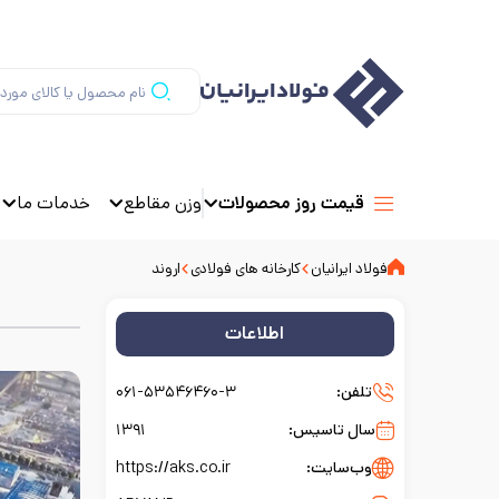
وزن مقاطع
خدمات ما
قیمت روز محصولات
فولاد ایرانیان
کارخانه های فولادی
اروند
اطلاعات
تلفن:
۰۶۱-۵۳۵۴۶۴۶۰-۳
سال تاسیس:
۱۳۹۱
وب‌سایت:
https://aks.co.ir