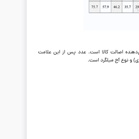
ت اختصاری ARVAND حک شده که نشان‌دهنده اصالت کالا است. عدد پس از این علامت
ی) و نوع آج میلگرد است.