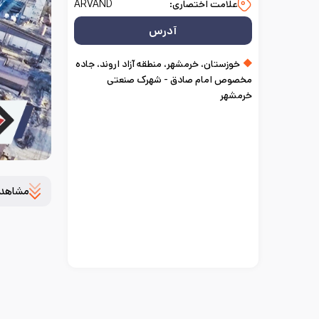
علامت اختصاری:
ARVAND
آدرس
خوزستان، خرمشهر، منطقه آزاد اروند، جاده
مخصوص امام صادق - شهرک صنعتی
خرمشهر
مشاهده