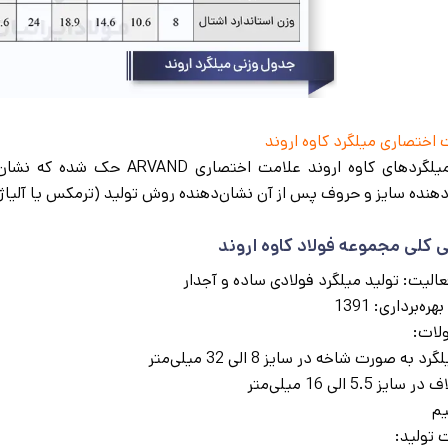
 اختصاری میلگرد کاوه اروند
روی میلگردهای کاوه اروند علام
دهنده سایز و حروف پس از آن نشان‌دهنده روش تولید (ترمکس یا آلیاژ
 کلی مجموعه فولاد کاوه اروند
الیت: تولید میلگرد فولادی ساده و آجدار
ره‌برداری: 1391
لات:
گرد به صورت شاخه در سایز 8 الی 32 میلی‌متر
در سایز 5.5 الی 16 میلی‌متر
م
 تولید: