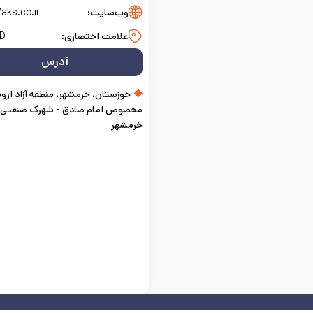
وب‌سایت:
/aks.co.ir
علامت اختصاری:
D
آدرس
خوزستان، خرمشهر، منطقه آزاد ارون
مخصوص امام صادق - شهرک صنعتی
خرمشهر