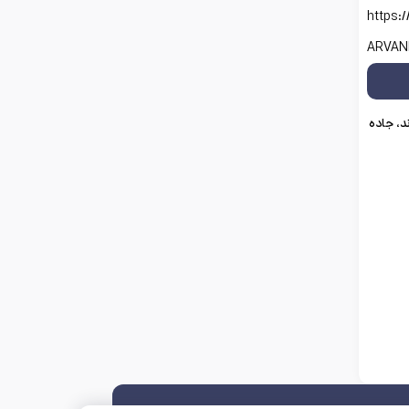
https:/
ARVAN
د، جاده