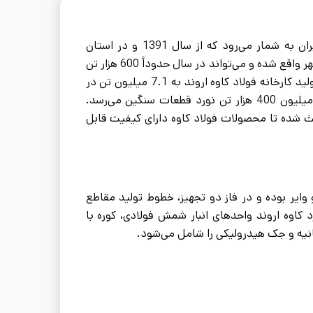
کارخانه فولاد کاوه اروند یکی از شرکت‌های تولیدکننده میلگرد در جنوب ایران به شمار می‌رود که از سال 1391 و در استان
خوزستان مشغول به فعالیت است. این کارخانه در منطقه آزاد اروند در خرمشهر واقع شده و می‌تواند در سال حدوداً 600 هزار تن
انواع میلگرد و وایر را تولید و روانه بازار کند. هم‌چنین در فاز دوم، ظرفیت تولید کارخانه فولاد کاوه اروند به 7.1 میلیون تن در
واحدهای احیاء مستقیم، ظرفیت 2 میلیون تن در فولادسازی و ظرفیت 1 میلیون 400 هزار تن نورد قطعات سنگین می‌رسد.
عث شده تا محصولات فولاد کاوه دارای کیفیت قابل
 وایر بوده و در فاز دو تجهیز، خطوط تولید مقاطع
کاوه اروند واحدهای انبار شمش فولادی، کوره با