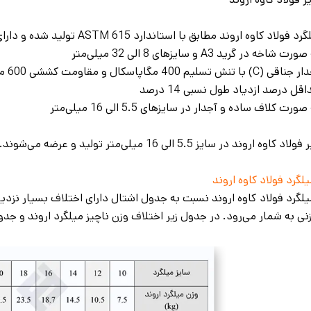
رت شاخه در گرید A3 و سایزهای 8 الی 32 میلی‌متر
 (C) با تنش تسلیم 400 مگاپاسکال و مقاومت کششی 600 مگاپاسکال
قل درصد ازدیاد طول نسبی 14 درصد
صورت کلاف ساده و آجدار در سایزهای 5.5 الی 16 میلی‌متر
لگرد فولاد کاوه اروند
لگرد فولاد کاوه اروند نسبت به جدول اشتال دارای اختلاف بسیار نزدیک ب
نی به شمار می‌رود. در جدول زیر اختلاف وزن ناچیز میلگرد اروند و جدو