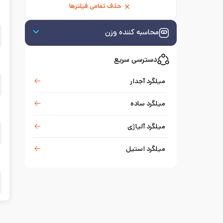
حذف تمامی فیلترها
محاسبه کننده وزن
دسترسی سریع
میلگرد آجدار
میلگرد ساده
میلگرد آلیاژی
میلگرد استیل