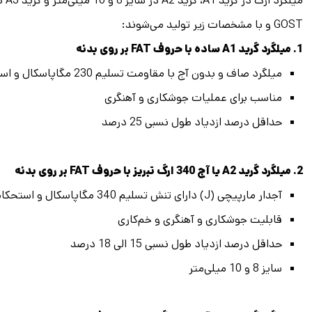
GOST و با مشخصات زیر تولید می‌شوند:
1. میلگرد گرید A1 ساده با حروف FAT بر روی بدنه
میلگرد صاف و بدون آج با مقاومت تسلیم 230 مگاپاسکال و استحکام کششی 380 مگاپاسکال
مناسب برای عملیات جوشکاری و آهنگری
حداقل درصد ازدیاد طول نسبی 25 درصد
2. میلگرد گرید A2 یا آج 340 ارگ تبریز با حروف FAT بر روی بدنه
آجدار مارپیچی (J) دارای تنش تسلیم 340 مگاپاسکال و استحکام کششی 500 مگاپاسکال
قابلیت جوشکاری و آهنگری و خم‌کاری
حداقل درصد ازدیاد طول نسبی 15 الی 18 درصد
سایز 8 و 10 میلی‌متر