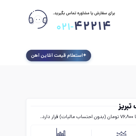
استعلام قیمت آنلاین آهن
تبریز