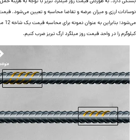
بستگی دارد. به طورکلی قیمت روز میلگرد تبریز با توجه به هزینه حمل
نوسانات ارزی و میزان عرضه و تقاضا محاسبه و تعیین می‌شود. قیمت م
کیلوگرم را در واحد قیمت روز میلگرد ارگ تبریز ضرب ‌کنیم.