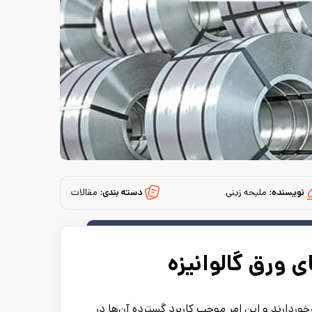
نویسنده:
ملیحه زینی
دسته بندی:
مقالات
ی ورق گالوانیزه
خوردارند و این امر موجب کاربرد گسترده آن‌ها در