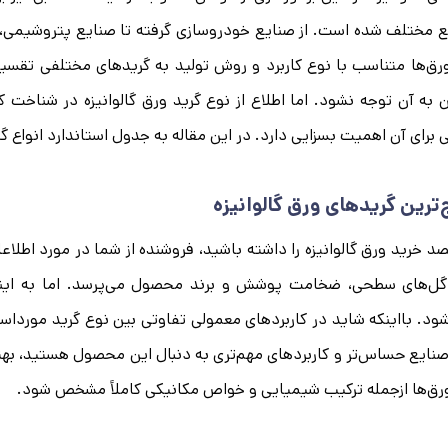
 مختلف شده است. از صنایع خودروسازی گرفته تا صنایع پتروشیمی، از 
رق‌ها متناسب با نوع کاربرد و روش تولید به گریدهای مختلفی تقس
 به آن توجه نشود. اما اطلاع از نوع گرید ورق گالوانیزه در شنا
ی برای آن اهمیت بسزایی دارد. در این مقاله به جدول استاندارد انواع گر
‌ترین گریدهای ورق گالوانیزه
صد خرید ورق گالوانیزه را داشته باشید، فروشنده از شما در مورد اطل
ل‌های سطحی، ضخامت پوشش و برند محصول می‌پرسد. اما به اینکه ا
ود. بااینکه شاید در کاربردهای معمولی تفاوتی بین نوع گرید مورداستفا
صنایع حساس‌تر و کاربردهای مهم‌تری به دنبال این محصول هستید، به
رق‌ها ازجمله ترکیب شیمیایی و خواص مکانیکی کاملاً مشخص شود.