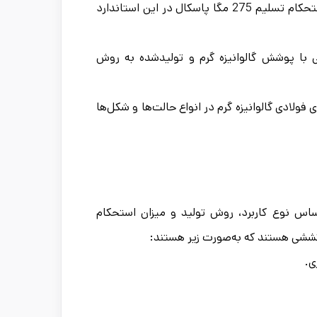
مشخصات ورق‌ها و نوارها فولادی گالوانیزه با حداقل استحکام تسلیم 275 مگا پاسکال در این استاندارد
ا iso ورق‌های فولاد کربنی با پوشش گالوانیزه گرم و تولیدشده به روش
لادی گالوانیزه گرم در انواع حالت‌ها و شکل‌ها
اساس نوع کاربرد، روش تولید و میزان استحکام
 کششی هستند که به‌صورت زیر هستند: