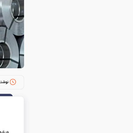
نوشته
ورق‌ه