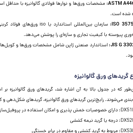
ASTM A446
ه شده است.
ISO 3575
سازمان بین‌المللی استاندارد ی
وری پیوسته با کیفیت تجاری و سازه‌ای را پوشش می‌دهد.
JIS G 3302
استاندارد صنعتی ژاپن شامل مشخصات ورق‌ها و کویل‌های فو
ود.
ع گریدهای ورق گالوانیزه
طور که در جدول بالا به آن اشاره شد، گریدهای ورق گالوانیزه بر 
بندی می‌شوند. رایج‌ترین گریدهای ورق گالوانیزه، گریدهای شکل‌دهی و
ی خصوصیات خمش پذیری و امکان استفاده در پروفیل‌سازی.
: درجه یا گرید نیمه ‌کششی
ربوط به گرید کششی و مقاوم در برابر خستگی