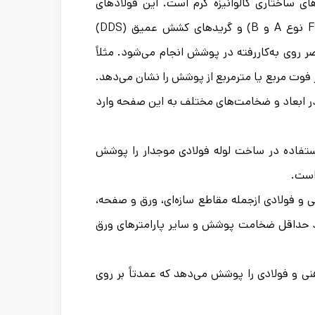
ی ساختاری گالوانیزه گرم است. این فولادهای
گالوانیزه شامل گریدهای تجاری (CS نوع A و B)، گریدهای شکل‌دهی (FS نوع A و B) و گریدهای کشش عمیق (DDS)
ر روی به‌کاررفته در پوشش انجام می‌شود. مثلاً
ه وزن روی در هر فوت مربع یا مترمربع از پوشش را نشان می‌دهد.
 ابعاد و ضخامت‌های مختلف به این صفحه وارد
استفاده در ساخت لوله فولادی موجدار را پوشش
است.
و فولادی ازجمله مقاطع سازه‌ای، ورق و صفحه،
دارد حداقل ضخامت پوشش و سایر پارامترهای ورق
نی و فولادی را پوشش می‌دهد که عمدتاً بر روی