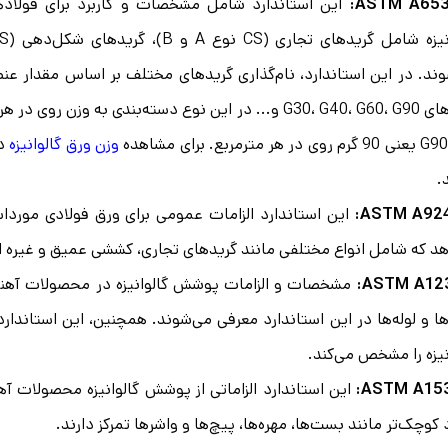
ASTM A653
این استاندارد شامل مشخصات و کاربرد برای فولادها
ند. در این استاندارد، نام‌گذاری گریدهای مختلف بر اساس مقدار عنص
گریدهای G30، G40، G60، G90 و... در این نوع دسته‌بندی ب
وزن ورق گالوانیزه
در
.
ASTM A924
این استاندارد الزامات عمومی برای ورق فولادی مورد
د که شامل انواع مختلفی مانند گریدهای تجاری، کششی عمیق و غیره 
ASTM A123
مشخصات و الزامات پوشش گالوانیزه در محصولات آهنی 
ها و لوله‌ها در این استاندارد معرفی می‌شوند. همچنین، این استان
نیزه را مشخص می‌کند.
ASTM A153
این استاندارد الزاماتی از پوشش گالوانیزه محصولات آه
 کوچک‌تر مانند بست‌ها، مهره‌ها، پیچ‌ها و واشرها تمرکز دارند.