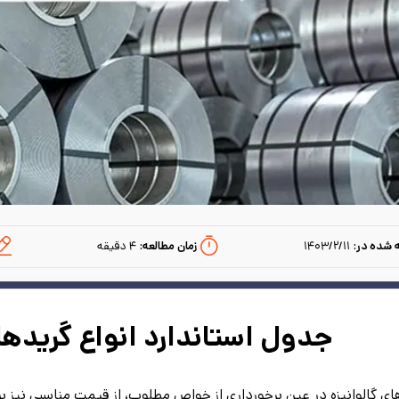
 شده در:
۱۴۰۳/۲/۱۱
زمان مطالعه:‌
۴
دقیقه
جدول استاندارد انواع گریدها
ای گالوانیزه در عین برخورداری از خواص مطلوب، از قیمت مناسبی نیز بر