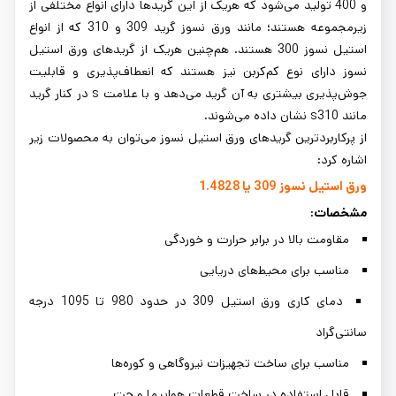
و 400 تولید می‌شود که هریک از این گریدها دارای انواع مختلفی از
زیرمجموعه هستند؛ مانند ورق نسوز گرید 309 و 310 که از انواع
استیل نسوز 300 هستند. هم‌چنین هریک از گریدهای ورق استیل
نسوز دارای نوع کم‌کربن نیز هستند که انعطاف‌پذیری و قابلیت
جوش‌پذیری بیشتری به آن گرید می‌دهد و با علامت s در کنار گرید
مانند s310 نشان داده می‌شوند.
از پرکاربردترین گریدهای ورق استیل نسوز می‌توان به محصولات زیر
اشاره کرد:
ورق استیل نسوز 309 یا 1.4828
مشخصات:
مقاومت بالا در برابر حرارت و خوردگی
مناسب برای محیط‌های دریایی
دمای کاری ورق استیل 309 در حدود 980 تا 1095 درجه
سانتی‌گراد
مناسب برای ساخت تجهیزات نیروگاهی و کوره‌ها
قابل استفاده در ساخت قطعات هواپیما و جت