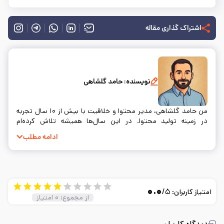
اشتراک گذاری مقاله
نویسنده:
حامد گلشاهی
من حامد گلشاهی، مدیر محتوا و خلاقیت با بیش از ۱۰ سال تجربه
در زمینه تولید محتوا. در این سال‌ها همیشه تلاش کرده‌ام
محتوایی بسازم که نه‌تنها اطلاعات درستی به مخاطب بده، بلکه
ادامه مطلب
واقعاً به سوالات و نیازهای او پاسخ دهد. خلق محتوا برای من فقط
یک شغل نیست؛ بلکه راهی‌ست برای ارتباط واقعی با آدم‌ها.
۰.۰
/۵
امتیاز کاربران:
از مجموع:
۰
امتیاز