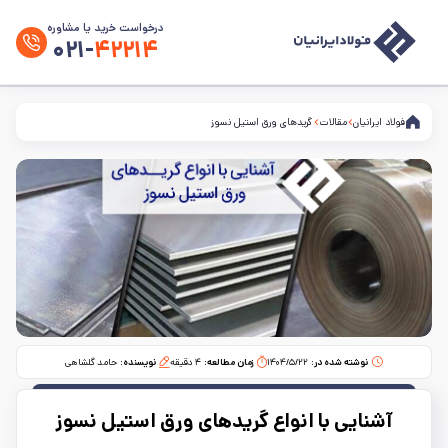
درخواست خرید یا مشاوره
۰۲۱-
۴۲۲۱۴
فولاد ایرانیان
مقالات
گریدهای ورق استیل نسوز
نوشته شده در:
۱۴۰۴/۵/۲۲
زمان مطالعه:‌
۴
دقیقه
نویسنده:
حامد گلشاهی
آشنایی با انواع گریدهای ورق استیل نسوز