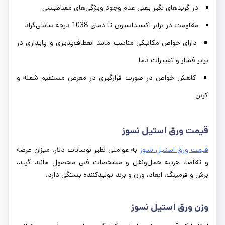
در گریدهای نگیر یعنی عدم وجود ویژگی‌های مغناطیسی
مقاومت در برابر اکسیداسیون تا دمای 1038 درجه سانتی‌گراد
دارای خواص مکانیکی مناسب مانند انعطاف‌پذیری و پایداری در
برابر فشار و تغییرات دما
کاهش خواص در صورت قرارگیری در معرض مستقیم شعله و
کربن
قیمت ورق استیل نسوز
قیمت ورق استیل نسوز
به عواملی نظیر نوسانات دلار، میزان عرضه
و تقاضا، هزینه حمل‌ونقل و مشخصات فنی محصول مانند گرید،
برش و فرمینگ، ابعاد، وزن و برند تولیدکننده بستگی دارد.
وزن ورق استیل نسوز