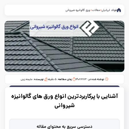
فولاد ایرانیان
مقالات
ورق گالوانیزه شیروانی
نوشته شده در:
۱۴۰۲/۲/۱۳
زمان مطالعه:‌
۵
دقیقه
نویسنده:
ملیحه زینی
آشنایی با پرکاربردترین انواع ورق ‌های گالوانیزه
شیروانی
دسترسی سریع به محتوای مقاله