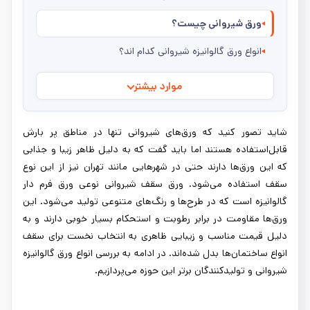
ورق شیروانی چیست؟
انواع ورق گالوانیزه شیروانی کدام اند؟
موارد بیشتر
شاید تصور کنید که ورق‌های شیروانی تنها در مناطق پر بارش
قابل‌استفاده هستند اما باید گفت که به دلیل ظاهر زیبا و جذابی
که این ورق‌ها دارند حتی در شهرهایی مانند تهران نیز از این نوع
سقف استفاده می‌شود. ورق سقف شیروانی نوعی ورق فرم دار
گالوانیزه است که در طرح‌ها و رنگ‌های متنوعی تولید می‌شود. این
ورق‌ها مقاومت در برابر رطوبت و استحکام بسیار خوبی دارند و به
دلیل قیمت مناسب و زیبایی ظاهری به انتخاب نخست برای سقف
انواع ساختمان‌ها بدل شده‌اند. در ادامه به بررسی انواع ورق گالوانیزه
شیروانی و تولیدکنندگان برتر این حوزه می‌پردازیم.