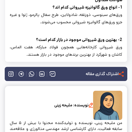
1- انواع ورق گالوانیزه شیروانی کدام اند؟
ورق‌های سینوسی، ذوزنقه، شادولاین، طرح سفال پالرمو، ژنوا و غیره
جزو ورق‌های گالوانیزه شیروانی محسوب می‌شوند.
2- بهترین ورق شیروانی موجود در بازار کدام است؟
ورق شیروانی کارخانه‌هایی همچون فولاد مبارکه، هفت الماس،
کاشان و شهرکرد از بهترین برندهای موجود در بازار هستند.
اشتراک گذاری مقاله
نویسنده:
ملیحه زینی
من ملیحه زینی، نویسنده و تولیدکننده محتوا با بیش از ۵ سال
سابقه فعالیت. دارای کارشناسی ارشد مهندسی متالورژی و علاقه‌مند