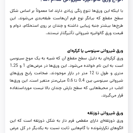
با اینکه این ورق‌ها تنوع رنگی زیادی دارند اما معمولاً بر اساس شکل
سطح مقطع که بیانگر نوع فرم آن‌هاست طبقه‌بندی می‌شوند. این
طرح‌ها بیشتر جنبه زیبایی داشته و چندان بر روی استحکام، دوام و
قیمت ورق گالوانیزه شیروانی تأثیرگذار نیستند.
ورق شیروانی سینوسی یا کرکره‌ای
ورق کرکره‌ای به دلیل سطح مقطع آن که شبیه به یک موج سینوسی
است به این نام خوانده می‌شود. این ورق‌ها در عرض‌های 1 و 1.25
متری و طول تا 12 متر در بازار موجودند. ضخامت رایج ورق‌های
شیروانی سینوسی بین 0.4 تا 0.6 میلی‌متر متغیر است. این ورق‌ها
اغلب در محیط‌هایی که سطح بارش چندان بالا نیست مورداستفاده
قرار می‌گیرند.
ورق شیروانی ذوزنقه
ورق ذوزنقه‌ای دارای مقطعی فرم دار به شکل ذوزنقه است که این
الگوهای تکرارشونده با گام‌هایی ثابت نسبت به یکدیگر در کل عرض