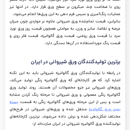
روی با ضخامت چند میکرون بر سطح ورق قرار دارد. در انتها نیز
عملیات رنگ‌آمیزی و سپس فرم دهی به این ورق‌ها انجام می‌شود.
بنابراین، قیمت تمام‌شده ورق شیروانی علاوه بر مواردی چون میزان
عرضه و تقاضا، سایز و وزن، به عواملی همچون قیمت روز ورق نورد
سرد یا قیمت ورق روغنی، قیمت ورق گالوانیزه، قیمت فلز روی و
قیمت رنگ مورداستفاده در آن‌ها بستگی دارد.
برترین تولیدکنندگان ورق شیروانی در ایران
در رابطه با تولیدکنندگان ورق گالوانیزه شیروانی باید به این نکته
اشاره کرد که هر کارخانه‌ای که ورق گالوانیزه رنگی تولید می‌کند،
ورق‌های شیروانی نیز جزو محصولات آن هستند. روند تولید ورق
گالوانیزه رنگی معمولی و ورق شیروانی تا مرحله رنگ کردن مشابه
است و پس ‌از این مرحله ورق‌های گالوانیزه رنگی به قسمت
بسته
‌بندی ورق گالوانیزه
منتقل شده و ورق‌های شیروانی در طرح‌های
مختلف شکل‌دهی شده و برش داده می‌شوند. برترین کارخانه‌های
تولیدکننده ورق گالوانیزه شیروانی در ایران عبارت‌اند از: