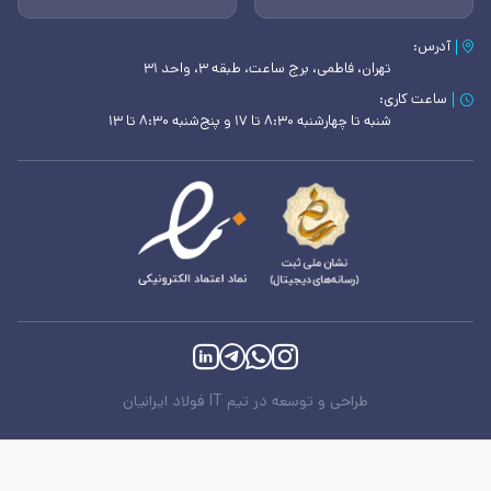
آدرس:
تهران، فاطمی، برج ساعت، طبقه ۳، واحد ۳۱
ساعت کاری:
شنبه تا چهارشنبه ۸:۳۰ تا ۱۷ و پنج‌شنبه ۸:۳۰ تا ۱۳
طراحی و توسعه در تیم IT فولاد ایرانیان