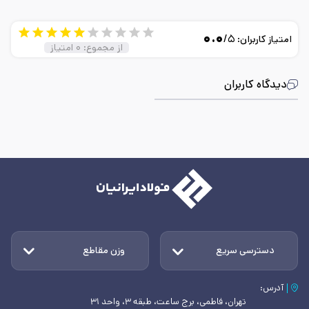
۰.۰
/۵
امتیاز کاربران:
از مجموع:
۰
امتیاز
دیدگاه کاربران
دسترسی سریع
وزن مقاطع
آدرس:
تهران، فاطمی، برج ساعت، طبقه ۳، واحد ۳۱