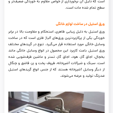
است که دلیل آن برخورداری از خواص مقاوم به خوردگی ضعیف‌تر و
سطح تمام شده مات است.
ورق استیل در ساخت لوازم خانگی
ورق استیل به دلیل زیبایی ظاهری، استحکام و مقاومت بالا در برابر
خوردگی یکی از پرکاربردترین ورق‌های آلیاژ فلزی است که در ساخت
وسایل خانگی مورد استفاده قرار می‌گیرد. تنوع در گریدهای مختلف
ورق استیل باعث کاربرد این محصول در انواع وسایل خانگی مانند
یخچال، اجاق گاز، هود، اجاق گاز، تستر و ماشین ظرف‌شویی شده
است. سینک و شیرآلات آشپزخانه، ظروف پخت و پز، قاشق و چنگال
از دیگر وسایل آشپزخانه هستند که از جنس انواع گریدهای استیل
ضدزنگ تولید و عرضه می‌شوند.