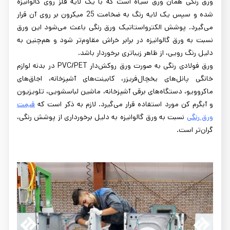
ورق رنگی همان ورق سیاه است که با یک لایه فلز روی گالوانیزه
شده و سپس یک لایه رنگ به ضخامت 25 میکرون بر روی آن قرار
می‌گیرد. پوشش الکترواستاتیک ورق رنگی باعث می‌شود این ورق
نسبت به ورق گالوانیزه در برابر خراش مقاوم‌تر شود و هم‌چنین به
دلیل رنگ رویی، از ظاهر زیباتری برخوردار باشد.
ورق فولادی رنگی به صورت ورق روکش‌دار PVC/PET در بدنه لوازم
خانگی پانل‌های یخچال‌فریزر، کابینت‌های آشپزخانه، اجاق‌های
ماکروویو، دستگاه‌های برقی آشپزخانه، ماشین لباسشویی، تلویزیون
و آبگرم کن مورد استفاده قرار می‌گیرد. لازم به ذکر است که
قیمت
ورق رنگی
نسبت به ورق گالوانیزه به دلیل برخورداری از پوشش رنگی،
گران‌تر است.