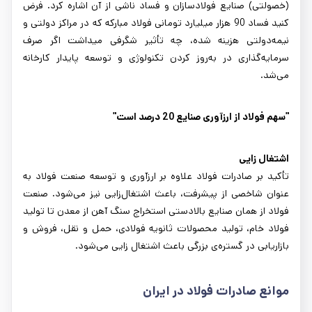
(خصولتی) صنایع فولادسازان و فساد ناشی از آن اشاره کرد. فرض
کنید فساد 90 هزار میلیارد تومانی فولاد مبارکه که در مراکز دولتی و
نیمه‌دولتی هزینه شده، چه تأثیر شگرفی می‎داشت اگر صرف
سرمایه‌گذاری در به‌روز کردن تکنولوژی و توسعه پایدار کارخانه
می‌شد.
"سهم فولاد از ارزآوری صنایع 20 درصد است"
اشتغال زایی
تأکید بر صادرات فولاد علاوه بر ارزآوری و توسعه صنعت فولاد به
عنوان شاخصی از پیشرفت، باعث اشتغال‌زایی نیز می‌شود. صنعت
فولاد از همان صنایع بالادستی استخراج سنگ آهن از معدن تا تولید
فولاد خام، تولید محصولات ثانویه فولادی، حمل و نقل، فروش و
بازاریابی در گستره‌ی بزرگی باعث اشتغال زایی می‌شود.
موانع صادرات فولاد در ایران