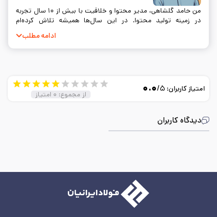
من حامد گلشاهی، مدیر محتوا و خلاقیت با بیش از ۱۰ سال تجربه
در زمینه تولید محتوا. در این سال‌ها همیشه تلاش کرده‌ام
محتوایی بسازم که نه‌تنها اطلاعات درستی به مخاطب بده، بلکه
ادامه مطلب
واقعاً به سوالات و نیازهای او پاسخ دهد. خلق محتوا برای من فقط
یک شغل نیست؛ بلکه راهی‌ست برای ارتباط واقعی با آدم‌ها.
۰.۰
/۵
امتیاز کاربران:
از مجموع:
۰
امتیاز
دیدگاه کاربران