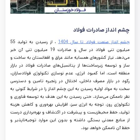
چشم انداز صادرات فولاد
چشم انداز صنعت فولاد تا سال 1404
، از رسیدن به تولید 55
میلیون تنی فولاد در سال و صادرات 19 میلیون تنی آن خبر
می‌دهد. نیاز کشورهای همسایه مانند عراق و افغانستان به ساخت و
ساز و توسعه زیرساخت‌ها از پتانسیل‌های صادرات فولاد در بازار
منطقه است. اما کمبود انرژی، عدم نو‌سازی تکنولوژی فولادسازان،
رکود در بازار مصرف داخلی، اختلال در زنجیره تامین و دسترسی
سخت به مواد اولیه رسیدن به این چشم انداز را در شرایط کنونی به
نظر ناممکن می‌سازد. حتی رسیدن به این هدف به توسعه فناوری و
تکنولوژی روز، توجه به انرژی سبز، افزایش بهره‌وری و کاهش هزینه
تولید، حفظ محیط‌زیست و پیشرفت در اکتشاف و بهره‌برداری درست
از منابع معدنی بستگی داشته و بدون این موارد توجیه‌ناپذیر و
حفظ آن ناممکن خواهد بود.