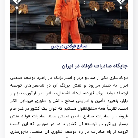
جایگاه صادرات فولاد در ایران
فولادسازی یکی از صنایع برتر و استراتژیک در راهبرد توسعه صنعتی
ایران به شمار می‌رود و نقش پررنگ آن در شاخص‌های توسعه
ازجمله تولید ارزش‌افزوده، ایجاد اشتغال، صادرات و ارزآوری، سهم از
بازار، زنجیره تأمین و افزایش سطح دانش و فناوری غیرقابل انکار
است. تقریباً همه متفق‌القول هستیم که توان یک کشور در غیر خام
فروشی و صادرات صنایع پایین دستی مانند صادرات فولاد نقش
بسیار پررنگی در توسعه آن کشور دارد. در صورتی که این کسب
ثروت از راه صادرات در راه توسعه فناوری آن صنعت، به‌روزسازی