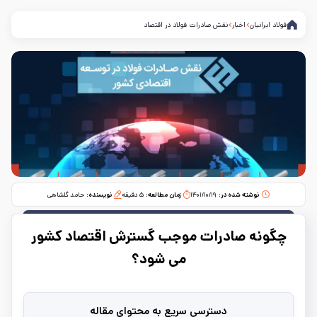
فولاد ایرانیان
اخبار
نقش صادرات فولاد در اقتصاد
نوشته شده در:
۱۴۰۱/۱۰/۱۹
زمان مطالعه:‌
۵
دقیقه
نویسنده:
حامد گلشاهی
چگونه صادرات موجب گسترش اقتصاد کشور
می شود؟
دسترسی سریع به محتوای مقاله