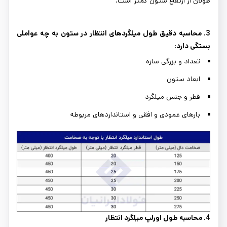
طولان از ارتفاع ستون کمتر است.
3. محاسبه دقیق طول میلگردهای انتظار در ستون به چه عواملی
بستگی دارد:
تعداد و بزرگی سازه
ابعاد ستون
قطر و جنس میلگرد
بارهای عمودی و افقی و استانداردهای مربوطه
4. محاسبه طول اورلپ میلگرد انتظار