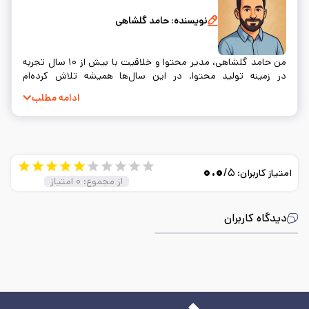
نویسنده:
حامد گلشاهی
من حامد گلشاهی، مدیر محتوا و خلاقیت با بیش از ۱۰ سال تجربه
در زمینه تولید محتوا. در این سال‌ها همیشه تلاش کرده‌ام
محتوایی بسازم که نه‌تنها اطلاعات درستی به مخاطب بده، بلکه
ادامه مطلب
واقعاً به سوالات و نیازهای او پاسخ دهد. خلق محتوا برای من فقط
یک شغل نیست؛ بلکه راهی‌ست برای ارتباط واقعی با آدم‌ها.
۰.۰
/۵
امتیاز کاربران:
از مجموع:
۰
امتیاز
دیدگاه کاربران