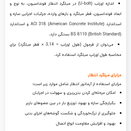
اندازه اورلب (U-bolt) در میلگرد انتظار فونداسیون، به نوع و
ابعاد فونداسیون، قطر میلگرد و بارهای وارده، جزئیات اجرایی سازه و
استاندارد ACI 318 (American Concrete Institute) و استاندارد
BS 8110 (British Standard) بستگی دارد.
می‌توان از فرمول (طول اورلپ = 3.14 × قطر میلگرد) برای
محاسبه طول اورلپ میلگرد استفاده کرد.
مزایای میلگرد انتظار
مزایای استفاده از آرماتور انتظار شامل موارد زیر است:
امکان مرحله‌ای کردن بتن‌ریزی و سهولت در اجرایان
یکپارچگی سازه و بهبود توزیع بار در بین عضوهای باربر
جلوگیری از ترک‌خوردگی و شکست گوشه‌های اجزای بتنی
بهبود و افزایش مقاومت انواع اتصال