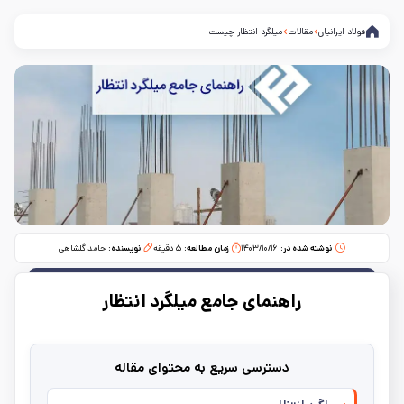
فولاد ایرانیان
مقالات
میلگرد انتظار چیست
نوشته شده در:
۱۴۰۳/۱۰/۱۶
زمان مطالعه:‌
۵
دقیقه
نویسنده:
حامد گلشاهی
راهنمای جامع میلگرد انتظار
دسترسی سریع به محتوای مقاله