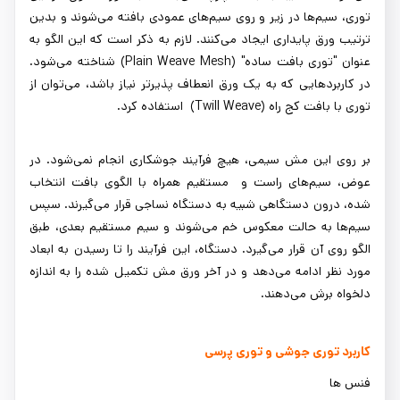
توری، سیم‌ها در زیر و روی سیم‌های عمودی بافته می‌شوند و بدین
ترتیب ورق پایداری ایجاد می‌کنند. لازم به ذکر است که این الگو به
عنوان "توری بافت ساده" (Plain Weave Mesh) شناخته می‌شود.
در کاربردهایی که به یک ورق انعطاف پذیرتر نیاز باشد، می‌توان از
توری با بافت کج راه (Twill Weave) استفاده کرد.
بر روی این مش سیمی، هیچ فرآیند جوشکاری انجام نمی‌شود. در
عوض، سیم‌های راست و مستقیم همراه با الگوی بافت انتخاب
شده، درون دستگاهی شبیه به دستگاه نساجی قرار می‌گیرند. سپس
سیم‌ها به حالت معکوس خم می‌شوند و سیم مستقیم بعدی، طبق
الگو روی آن قرار می‌گیرد. دستگاه، این فرآیند را تا رسیدن به ابعاد
مورد نظر ادامه می‌دهد و در آخر ورق مش تکمیل شده را به اندازه
دلخواه برش می‌دهند.
کاربرد توری جوشی و توری پرسی
فنس ها