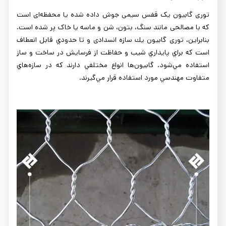
توری گابیون یک قفس سیمی جوش داده شده یا محفظه‌ای است
که با مصالحی مانند سنگ، بتون، شن و ماسه یا خاک پر شده است.
بنابراين، توری گابيون يك سازه انسدادی و تا حدودي قابل انعطاف
است كه براي پايداري شيب و حفاظت از فرسایش در ساخت و ساز
استفاده مي‌شود. گابيون‌ها انواع مختلفي دارند که در سازه‌هاي
متفاوت مهندسي مورد استفاده قرار مي‌گيرند.