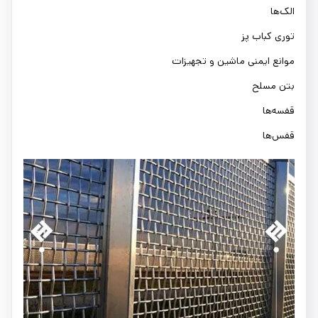
الک‌ها
توری کباب پز
موانع ایمنی ماشین و تجهیزات
بتن مسلح
قفسه‌ها
قفس‌ها