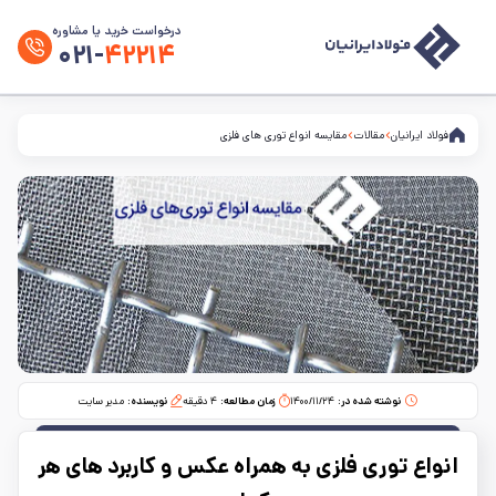
درخواست خرید یا مشاوره
۰۲۱-
۴۲۲۱۴
فولاد ایرانیان
مقالات
مقایسه انواع توری های فلزی
نوشته شده در:
۱۴۰۰/۱۱/۲۴
زمان مطالعه:‌
۴
دقیقه
نویسنده:
مدیر سایت
انواع توری فلزی به همراه عکس و کاربرد های هر