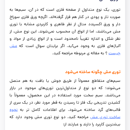
توری، یک نوع متداول از صفحه فلزی است که در آن، سیم‌ها به
صورت تار و پودی در کنار هم قرار گرفته‌‌اند. اگرچه ورق فلزی سوراخ
دار و ورق اکسپندد متال از نظر ظاهری و کاربردی مشابه با توری
مش می‌باشند، اما از انواع آن محسوب نمی‌شوند. این نوع مش، از
نظر شکل و اندازه تقریباً نامحدود است و از انواع زیادی از مواد و
آلیاژهای فلزی به وجود می‌آید. اگر برایتان سوال است که
مش
چیست
؟ به مقاله ی مربوطه مراجعه کنید.
توری مش چگونه ساخته می‌شود
سیم‌های متقاطع معمولاً از طریق جوش یا بافت به هم متصل
می‌شوند؛ که دو نوع از متداول‌ترین توری‌های موجود در بازار
می‌باشند. سیم سخت مورد استفاده در این محصول، معمولاً با
کشیدن تدریجی یک فلز تا رسیدن به قطر مورد نظر، در یک سری از
قالب‌های گرد ساخته می‌شود. برای اطلاعات کامل تر به
نحوه
ساخت توری مش
مراجعه کنید. دو نوع توری مش وجود دارد که
بیشترین کاربرد را دارند و عبارتند از: