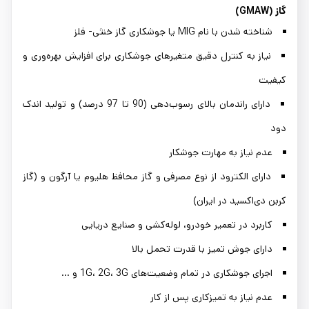
گاز (GMAW)
شناخته شدن با نام MIG یا جوشکاری گاز خنثی- فلز
نیاز به کنترل دقیق متغیرهای جوشکاری برای افزایش بهره‌وری و
کیفیت
دارای راندمان بالای رسوب‌دهی (90 تا 97 درصد) و تولید اندک
دود
عدم نیاز به مهارت جوشکار
دارای الکترود از نوع مصرفی و گاز محافظ هلیوم یا آرگون و (گاز
کربن دی‌اکسید در ایران)
کاربرد در تعمیر خودرو، لوله‌کشی و صنایع دریایی
دارای جوش تمیز با قدرت تحمل بالا
اجرای جوشکاری در تمام وضعیت‌های 1G، 2G، 3G و ...
عدم نیاز به تمیزکاری پس از کار