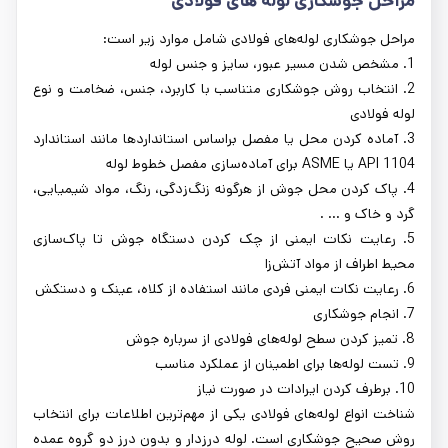
مراحل جوشکاری لوله‌ های فولادی
مراحل جوشکاری لوله‌های فولادی شامل موارد زیر است:
1. مشخص شدن مسیر عبور، سایز و جنس لوله
2. انتخاب روش جوشکاری متناسب با کاربرد، جنس، ضخامت و نوع
لوله فولادی
3. آماده کردن محل یا مفصل براساس استانداردها مانند استاندارد
API 1104 یا ASME برای آماده‌سازی مفصل خطوط لوله
4. پاک کردن محل جوش از هرگونه زنگ‌زدگی، رنگ، مواد شیمیایی،
گرد و خاک و ... .
5. رعایت نکات ایمنی از چک کردن دستگاه جوش تا پاک‌سازی
محیط اطراف از مواد آتش‌زا
6. رعایت نکات ایمنی فردی مانند استفاده از کلاه، عینک و دستکش
7. انجام جوشکاری
8. تمیز کردن سطح لوله‌های فولادی از سرباره جوش
9. تست لوله‌ها برای اطمینان از عملکرد مناسب
10. برطرف کردن ایرادات در صورت نیاز
شناخت انواع لوله‌های فولادی یکی از مهم‌ترین اطلاعات برای انتخاب
روش صحیح جوشکاری است. لوله درزدار و بدون درز دو گروه عمده