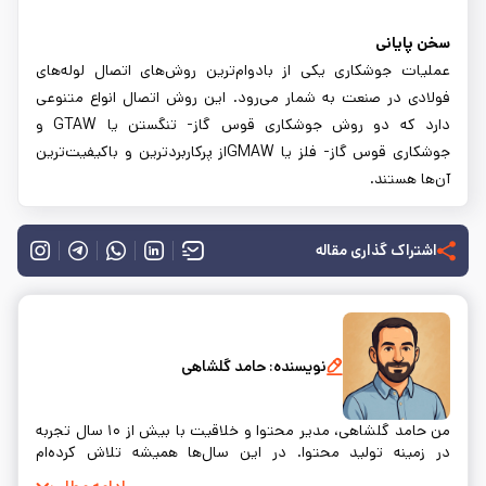
سخن پایانی
عملیات جوشکاری یکی از بادوام‌ترین روش‌های اتصال لوله‌های
فولادی در صنعت به شمار می‌رود. این روش اتصال انواع متنوعی
دارد که دو روش جوشکاری قوس گاز- تنگستن یا GTAW و
جوشکاری قوس گاز- فلز یا GMAWاز پرکاربردترین و باکیفیت‌ترین
آن‌ها هستند.
اشتراک گذاری مقاله
نویسنده:
حامد گلشاهی
من حامد گلشاهی، مدیر محتوا و خلاقیت با بیش از ۱۰ سال تجربه
در زمینه تولید محتوا. در این سال‌ها همیشه تلاش کرده‌ام
محتوایی بسازم که نه‌تنها اطلاعات درستی به مخاطب بده، بلکه