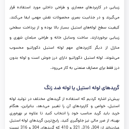
زیبایی در کاربردهای معماری و طراحی داخلی مورد استفاده قرار
می‌گیرند و در جذابیت بصری محصولات نقش مهمی ایفا می‌کنند.
کیفیت سطح لوله‌های استیل بسیار بالا بوده و از پرداخت سطحی
زیبایی برخوردارند. ساخت وسایل خانه و طراحی مبلمان شهری و
منازل از دیگر کاربردهای مهم لوله استیل دکوراتیو محسوب
می‌شوند. لوله استیل دکوراتیو دارای درز جوش است و لوله بدون
درز فقط برای مصارف صنعتی به کار می‌رود.
گریدهای لوله استیل یا لوله ضد زنگ
پیش‌تر اشاره کردیم که استفاده از گریدهای مختلف در تولید لوله‌
استیل، خواص و کاربردهای آن را تغییر می‌دهد. بنابراین، هنگام
خرید باید گرید مناسب خود را انتخاب کنید تا علاوه بر بهره‌وری
بهینه، از ضرر مالی نیز جلوگیری کنید. رایج‌ترین گریدهای لوله استیل
عبارت‌اند از: 304، 316، 321 و 410 که گریدهای 304 و 316 نسبت