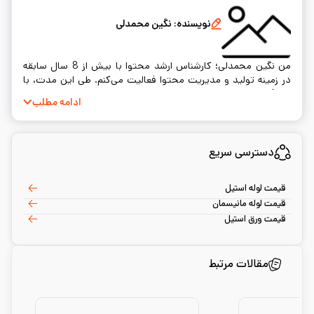
نویسنده:
نگین محمدلی
من نگین محمدلی؛ کارشناس ارشد محتوا با بیش از 8 سال سابقه
در زمینه تولید و مدیریت محتوا فعالیت می‌کنم. طی این مدت، با
بهره‌گیری از دانش تخصصی در زمینه‌های مختلف محتوا و فناوری،
ادامه مطلب
توانسته‌ام پروژه‌های موفقی در بهینه‌سازی موتور جستجو و
استراتژی‌های تولید محتوا انجام دهم. همیشه در تلاش هستم تا
محتوای کارآمد و باکیفیتی را برای کاربران ارائه دهم.
دسترسی سریع
قیمت لوله استیل
قیمت لوله مانیسمان
قیمت ورق استیل
مقالات مرتبط