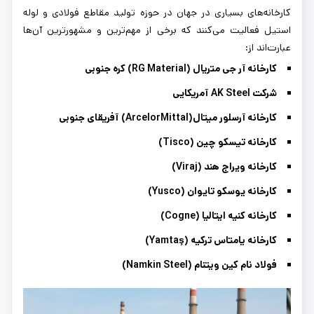
کارخانه‌های بسیاری در جهان در حوزه تولید مقاطع فولادی و لوله
استیل فعالیت می‌کنند که برخی از مهم‌ترین و مشهورترین آن‌ها
عبارت‌اند از:
کارخانه آر جی متریال (
RG Material
) کره جنوبی
شرکت
AK Steel
آمریکایی
کارخانه آرسلور میتال
(ArcelorMittal)
آفریقای جنوبی
کارخانه تیسکو چین
(Tisco)
کارخانه ویراج هند
(Viraj)
کارخانه یوسکو تایوان (
Yusco
)
کارخانه کنیه ایتالیا (
Cogne
)
کارخانه یامتاس ترکیه (
Yamtaş
)
فولاد نام کین ویتنام (
Namkin Steel
)