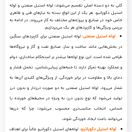
کلی به دو دسته اصلی تقسیم می‌شوند: لوله استیل صنعتی و لوله
استیل دکوراتیو. هر یک از این انواع بسته به نیازهای فنی و ظاهری
خاص خود در صنایع و پروژه‌های مختلف به کار می‌روند. در ادامه به
بررسی ویژگی‌ها و کاربردهای هر یک می‌پردازیم.
لوله استیل صنعتی:
لوله استیل صنعتی برای کاربردهای سنگین
در بخش‌هایی مانند ساخت و ساز، صنایع نفت و گاز و نیروگاه‌ها
طراحی شده‌ است. این نوع لوله‌ها بیشتر بر استحکام ساختاری، دوام
و عملکرد بهینه تمرکز دارند تا جنبه‌های زیبایی‌شناسی. تحمل فشار و
دمای بالا و مقاومت در برابر خوردگی، از ویژگی‌های کلیدی آن‌ها به
شمار می‌رود. لوله استیل صنعتی به دو صورت درزدار و بدون درز
تولید می‌شود که نوع بدون درز، به ویژه در محیط‌های خورنده یا
حساس، انتخاب مناسب‌تری محسوب می‌شود؛ چرا که درزها
می‌توانند باعث ایجاد خوردگی شوند.
لوله استیل دکوراتیو:
لوله‌های استیل دکوراتیو غالباً برای اهداف