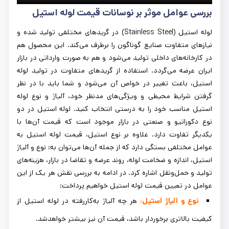
بررسی عوامل موثر بر نوسانات قیمت لوله استیل
لوله استیل (Stainless Steel) در گریدهای مختلفی تولید شده و
نیازهای متفاوت صنایع گوناگون را برطرف می‌کند. این محصول هم
در کارخانه‌های داخلی تولید می‌شود و هم به صورت وارداتی در بازار
ایران عرضه می‌گردد. استفاده از گریدهای متفاوت در تولید لوله
استیل، باعث تغییر در خواص آن می‌شود و شما باید با در نظر
گرفتن شرایط محیطی و ویژگی‌های مدنظر خود، آلیاژ و نوع لوله
استیل مناسب خود را به درستی انتخاب کنید. لوله استیل در دو
نوع دکوراتیو و صنعتی در بازار موجود است که قیمت آن‌ها با
یکدیگر تفاوت دارد. علاوه بر نوع استیل، قیمت لوله استیل به
عوامل مختلفی بستگی دارد که از جمله آن‌ها می‌توان به: نوع و آلیاژ
استیل، اندازه و ضخامت لوله، روند عرضه و تقاضا در بازار، هزینه‌های
تولید و حمل‌ونقل اشاره کرد. در ادامه به بررسی نقش هر یک از این
عوامل در تعیین قیمت لوله استیل خواهیم پرداخت:
نوع و آلیاژ استیل:
هر چه آلیاژ به‌کاررفته در لوله استیل از
کیفیت بالاتری برخوردار باشد، قیمت آن نیز بیشتر خواهدشد.