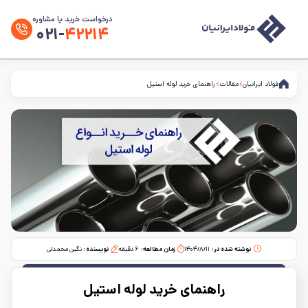
درخواست خرید یا مشاوره
۰۲۱-
۴۲۲۱۴
فولاد ایرانیان
مقالات
راهنمای خرید لوله استیل
نوشته شده در:
۱۴۰۴/۸/۱۱
زمان مطالعه:‌
۶
دقیقه
نویسنده:
نگین محمدلی
راهنمای خرید لوله استیل