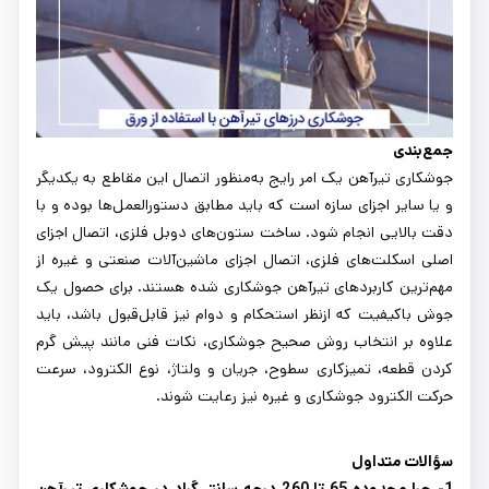
جمع‌بندی
جوشکاری تیرآهن یک امر رایج به‌منظور اتصال این مقاطع به یکدیگر
و یا سایر اجزای سازه است که باید مطابق دستورالعمل‌ها بوده و با
دقت بالایی انجام شود. ساخت ستون‌های دوبل فلزی، اتصال اجزای
اصلی اسکلت‌های فلزی، اتصال اجزای ماشین‌آلات صنعتی و غیره از
مهم‌ترین کاربردهای تیرآهن جوشکاری شده هستند. برای حصول یک
جوش باکیفیت که ازنظر استحکام و دوام نیز قابل‌قبول باشد، باید
علاوه بر انتخاب روش صحیح جوشکاری، نکات فنی مانند پیش گرم
کردن قطعه، تمیزکاری سطوح، جریان و ولتاژ، نوع الکترود، سرعت
حرکت الکترود جوشکاری و غیره نیز رعایت شوند.
سؤالات متداول
1- چرا محدوده 65 تا 260 درجه سانتی‌گراد در جوشکاری تیرآهن