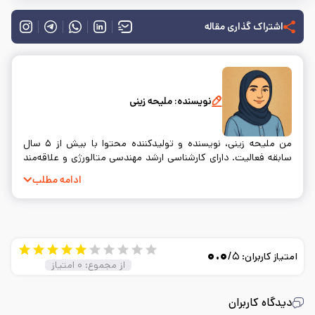
اشتراک گذاری مقاله
نویسنده:
ملیحه زینی
من ملیحه زینی، نویسنده و تولیدکننده محتوا با بیش از ۵ سال
سابقه فعالیت. دارای کارشناسی ارشد مهندسی متالورژی و علاقه‌مند
به نوشتن و ساده‌سازی مفاهیم فنی.
ادامه مطلب
۰.۰
/۵
امتیاز کاربران:
از مجموع:
۰
امتیاز
دیدگاه کاربران