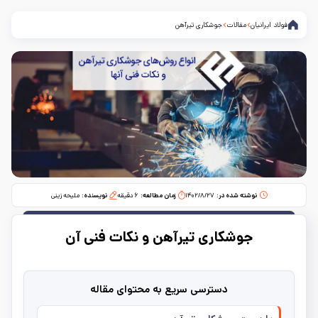
فولاد ایرانیان
مقالات
جوشکاری تیرآهن
نوشته شده در:
۱۴۰۲/۸/۲۷
زمان مطالعه:‌
۶
دقیقه
نویسنده:
ملیحه زینی
جوشکاری تیرآهن و نکات فنی آن
دسترسی سریع به محتوای مقاله