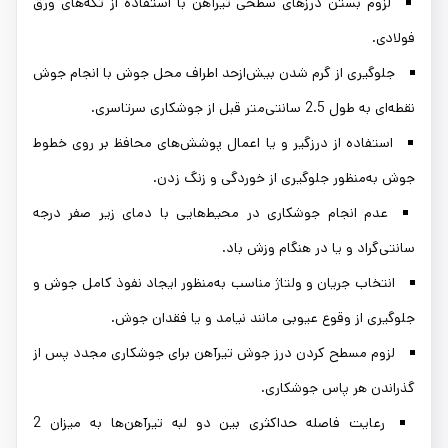
لزوم بستن درزهای سطحی تیرآهن با استفاده از تکه‌های ورق
فولادی.
جلوگیری از گرم شدن بیش‌ازحد اطراف محل جوش با انجام جوش
نقطه‌ای به طول 2.5 سانتی‌متر قبل از جوشکاری سرتاسری.
استفاده از درزگیر و یا اعمال پوشش‌های محافظ بر روی خطوط
جوش به‌منظور جلوگیری از خوردگی و زنگ زدن.
عدم انجام جوشکاری در محیط‌هایی با دمای زیر صفر درجه
سانتی‌گراد و یا در هنگام وزش باد.
انتخاب جریان و ولتاژ مناسب به‌منظور ایجاد نفوذ کامل جوش و
جلوگیری از وقوع عیوبی مانند نیامد و یا فقدان جوش.
لزوم مسطح کردن درز جوش تیرآهن برای جوشکاری مجدد پس از
گذراندن هر پاس جوشکاری.
رعایت فاصله حداکثری بین دو لبه تیرآهن‌ها به میزان 2