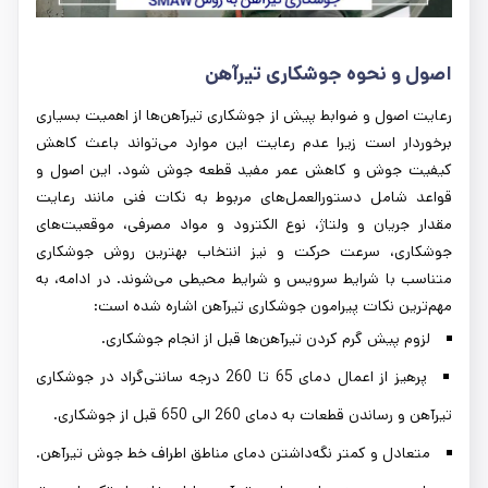
اصول و نحوه جوشکاری تیرآهن
رعایت اصول و ضوابط پیش از جوشکاری تیرآهن‌ها از اهمیت بسیاری
برخوردار است زیرا عدم رعایت این موارد می‌تواند باعث کاهش
کیفیت جوش و کاهش عمر مفید قطعه جوش شود. این اصول و
قواعد شامل دستورالعمل‌های مربوط به نکات فنی مانند رعایت
مقدار جریان و ولتاژ، نوع الکترود و مواد مصرفی، موقعیت‌های
جوشکاری، سرعت حرکت و نیز انتخاب بهترین روش جوشکاری
متناسب با شرایط سرویس و شرایط محیطی می‌شوند. در ادامه، به
مهم‌ترین نکات پیرامون جوشکاری تیرآهن اشاره شده است:
لزوم پیش گرم کردن تیرآهن‌ها قبل از انجام جوشکاری.
پرهیز از اعمال دمای 65 تا 260 درجه سانتی‌گراد در جوشکاری
تیرآهن و رساندن قطعات به دمای 260 الی 650 قبل از جوشکاری.
متعادل و کمتر نگه‌داشتن دمای مناطق اطراف خط جوش تیرآهن.