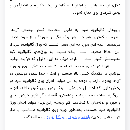
دکل‌های مخابراتی، لوله‌های آب، گارد ریل‌ها، دکل‌های فشارقوی و
برخی تیرهای برق اشاره نمود.
ورق‌های گالوانیزه سرد به دلیل ضخامت کمتر پوشش آن‌ها،
مقاومت کم‌تری هم در برابر زنگ‌زدگی و خوردگی از خود نشان
می‌دهند. البته این مورد به این معنی نیست که ورق گالوانیزه سرد از
این لحاظ ضعیف است، بلکه نسبت به ورق‌های گالوانیزه گرم
مقاومتش کم‌تر است. از طرف دیگر، به این دلیل که فرآیند تولید
این ورق‌ها در دمای محیط انجام می‌شود، چسبندگی روی و ورق
فولادی به یکدیگر خیلی بالا نیست و امکان جدا شدن پوشش در
آن‌ها وجود دارد. با توجه به این موارد، اجرای ورق گالوانیزه سرد در
بخش‌هایی که احتمال خوردگی و زنگ زدن ورق کم‌تر باشد، انجام
می‌گیرد. ساخت محصولات بهداشتی، قطعات گوناگون خودرو، پیچ
و مهره و لوله‌های با ضخامت کم ازجمله رایج‌ترین موارد اجرای ورق
گالوانیزه سرد هستند. به‌منظور تهیه ورق گالوانیزه متناسب با نیاز
خود ، قبل از خرید
راهنمای خرید ورق گالوانیزه
را مطالعه کنید.