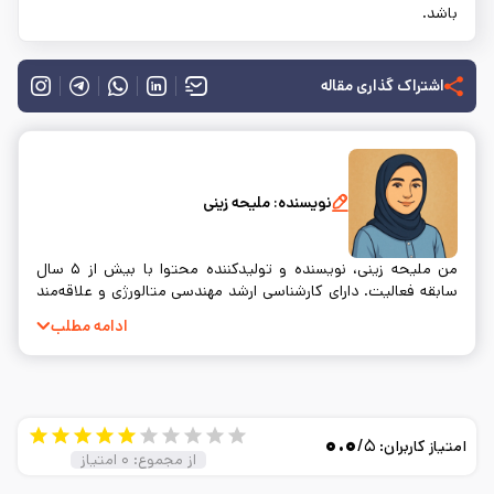
باشد.
اشتراک گذاری مقاله
نویسنده:
ملیحه زینی
من ملیحه زینی، نویسنده و تولیدکننده محتوا با بیش از ۵ سال
سابقه فعالیت. دارای کارشناسی ارشد مهندسی متالورژی و علاقه‌مند
به نوشتن و ساده‌سازی مفاهیم فنی.
ادامه مطلب
۰.۰
/۵
امتیاز کاربران:
از مجموع:
۰
امتیاز