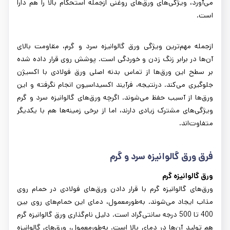
می‌آورد، ویژگی‌های ورق‌های روغنی ازجمله استحکام بالا را هم دارا
است.
ازجمله مهم‌ترین ویژگی ورق گالوانیزه سرد و گرم، مقاومت بالای
آن‌ها در برابر زنگ زدن و خوردگی است. پوشش روی قرار داده شده
بر سطح این ورق‌ها از تماس بدنه اصلی ورق فولادی با اکسیژن
جلوگیری می‌کند. درنتیجه، فرآیند اکسیداسیون انجام نگرفته و این
ورق‌ها از آسیب حفظ می‌شوند. اگرچه ورق‌های گالوانیزه سرد و گرم
ویژگی‌های مشترک زیادی دارند، اما از برخی زمینه‌ها هم با یکدیگر
متفاوت‌اند.
فرق ورق گالوانیزه سرد و گرم
ورق گالوانیزه گرم
ورق‌های گالوانیزه گرم با قرار دادن ورق‌های فولادی در حمام روی
مذاب ایجاد می‌شوند. به‌طورمعمول، دمای این حمام‌های روی بین
400 تا 500 درجه سانتی‌گراد است. دلیل نام‌گذاری ورق گالوانیزه گرم
هم تولید آن‌ها در دمای بالا است. به‌طورمعمول، ورق‌های گالوانیزه