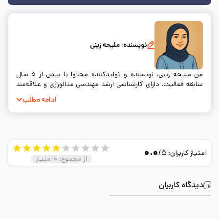
نویسنده:
ملیحه زینی
من ملیحه زینی، نویسنده و تولیدکننده محتوا با بیش از ۵ سال
سابقه فعالیت. دارای کارشناسی ارشد مهندسی متالورژی و علاقه‌مند
به نوشتن و ساده‌سازی مفاهیم فنی.
ادامه مطلب
۰.۰
/۵
امتیاز کاربران:
از مجموع:
۰
امتیاز
دیدگاه کاربران