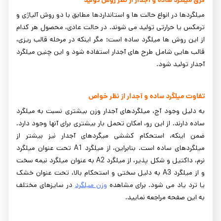
فرق میلگرد ساده و آجدار از نظر روش تولید
میلگردها در انواع حالت ها و استانداردها مطابق با دو روش آلیاژی و
ترمکس یا حرارتی تولید می شوند. در حالت عادی، محصول هر کدام
از این روش ها میلگرد ساده است؛ مگر اینکه در مرحله قالب ریزی،
قالب هایی شامل طرح های آجدار استفاده شود و این چنین میلگرد
آجدار تولید شود.
تفاوت میلگرد ساده و آجدار از نظر خواص
به دلیل وجود آج، میلگردهای آجدار وزن بیشتری نسبت به میلگرد
ساده دارند. از این رو، امکان تحمل بار بیشتری برای آنها وجود دارد.
ضمن اینکه، استحکام کششی میگردهای آجدار نیز بیشتر از
میلگردهای ساده است. بنابراین، از میلگرد A1 تحت عنوان میلگرد
نرم، داکتیل و شکل پذیر، از میلگرد A2 به عنوان میلگرد نیمه سخت
و از میلگرد A3 به دلیل سختی و استحکام بالا، تحت عنوان خشک
یا ترد یاد می شود. برای مشاهده
وزن میلگرد
در سایزهای مختلف
به این صفحه مراجعه نمایید.