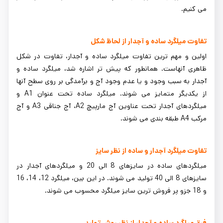
می کنیم.
تفاوت میلگرد ساده و آجدار از لحاظ شکل
اولین و مهم ترین تفاوت میلگرد ساده و آجدار، تفاوت در شکل
ظاهری آنهاست. همانطور که پیش تر اشاره شد، میلگرد ساده و
آجدار به سبب وجود و یا عدم وجود آج و برآمدگی بر روی سطح آنها
از یکدیگر متمایز می شوند. میلگرد ساده تحت عنوان A1 و
میلگردهای آجدار تحت عناوین آج مارپیچ A2، آج جناقی A3 و آج
مرکب A4 طبقه بندی می شوند.
تفاوت میلگرد آجدار و ساده از نظر سایز
میلگردهای ساده در سایزهای 8 الی 20 و میلگردهای آجدار در
سایزهای 8 الی 40 تولید می شوند. در این بین، میلگرد 12، 14، 16
و 18 جزو پر فروش ترین سایز میلگرد محسوب می شوند.