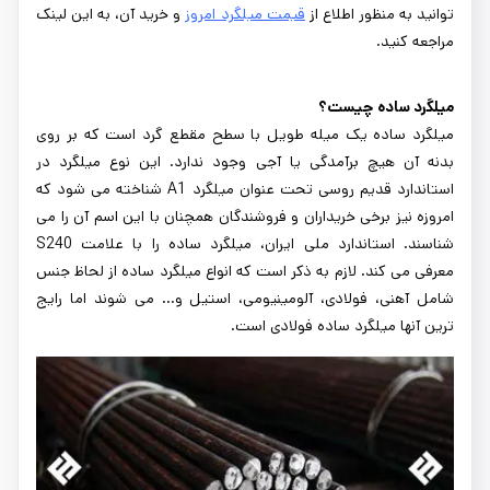
توانید به منظور اطلاع از
قیمت میلگرد امروز
و خرید آن، به این لینک
مراجعه کنید.
میلگرد ساده چیست؟
میلگرد ساده یک میله طویل با سطح مقطع گرد است که بر روی
بدنه آن هیچ برآمدگی یا آجی وجود ندارد. این نوع میلگرد در
استاندارد قدیم روسی تحت عنوان میلگرد A1 شناخته می شود که
امروزه نیز برخی خریداران و فروشندگان همچنان با این اسم آن را می
شناسند. استاندارد ملی ایران، میلگرد ساده را با علامت S240
معرفی می کند. لازم به ذکر است که انواع میلگرد ساده از لحاظ جنس
شامل آهنی، فولادی، آلومینیومی، استیل و... می شوند اما رایج
ترین آنها میلگرد ساده فولادی است.