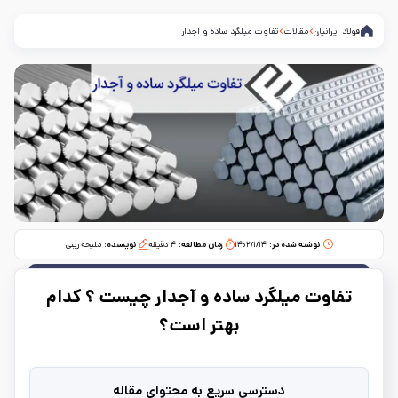
فولاد ایرانیان
مقالات
تفاوت میلگرد ساده و آجدار
نوشته شده در:
۱۴۰۲/۱/۱۴
زمان مطالعه:‌
۴
دقیقه
نویسنده:
ملیحه زینی
تفاوت میلگرد ساده و آجدار چیست ؟ کدام
بهتر است؟
دسترسی سریع به محتوای مقاله