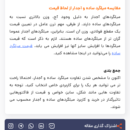
مقایسه میلگرد ساده و آجدار از لحاظ قیمت
میلگردهای آجدار به دلیل وجود آج، وزن بالاتری نسبت به
میلگردهای ساده دارند. از طرفی، مهم ترن عامل در تعیین قیمت
یک مقطع فولادی، وزن آن است. بنابراین، میلگردهای آجدار عموما
گران تر از میلگردهای ساده هستند. لازم به ذکر است که قیمت
میلگردها با افزایش سایز آنها نیز افزایش می یابد.
قیمت میلگرد
ساده
را می‌توانید در اینجا مشاهده کنید.
جمع بندی
اکنون با مشخص شدن تفاوت میلگرد ساده و آجدار، احتمالا راحت
تر می توانید هر یک را برای کاربردی خاص انتخاب کنید. توجه به
تفاوت هایی مانند شکل، سایز، خواص و قیمت از فاکتورهایی
تاثیرگذار در خرید و کاربرد میلگردهای ساده و آجدار محسوب می
شوند.
اشتراک گذاری مقاله