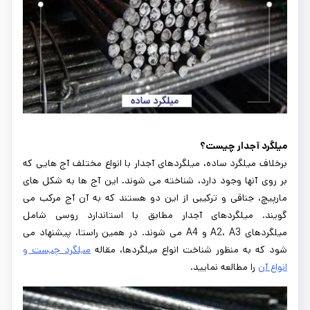
میلگرد آجدار چیست؟
برخلاف میلگرد ساده، میلگردهای آجدار با انواع مختلف آج هایی که
بر روی آنها وجود دارد، شناخته می شوند. این آج ها به شکل های
مارپیچ، جناقی و ترکیبی از این دو هستند که به آن آج مرکب می
گویند. میلگردهای آجدار مطابق با استاندارد روسی شامل
میلگردهای A2، A3 و A4 می شوند. در همین راستا، پیشنهاد می
شود که به منظور شناخت انواع میلگردها، مقاله
میلگرد چیست و
انواع آن
را مطالعه نمایید.