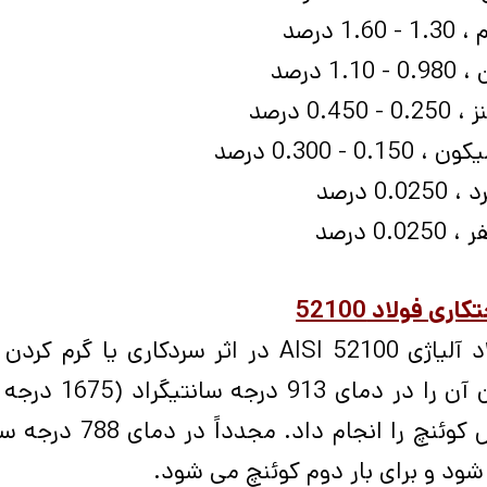
- 1.60 درصد
- 1.10 درصد
 - 0.450 درصد
 0.150 - 0.300 درصد
0.025 درصد
0.02 درصد
ری فولاد 52100
د آلیاژی
AISI 52100
در اثر سردکاری یا گرم کرد
توان آن را در
ود و برای بار دوم کوئنچ می شود.