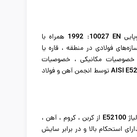
پایی
EN
10027
:
1992
همراه با
‌های فولادی در منطقه ، قاره یا
 خصوصیات مکانیکی ، خصوصیات
AISI E5
توسط انجمن آهن و فولاد
یاژ
E52100
از کربن ، کروم ، آهن ،
ای استحکام بالا و در برابر سایش