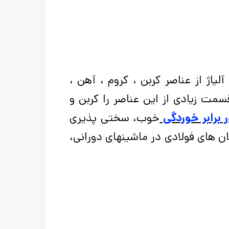
لیاژ از عناصر کربن ، کروم ، آهن ،
مت زیادی از این عناصر را کربن و
 برابر خوردگی
خوب، سختی پذیری
ن های فولادی در ماشینهای دورانی،