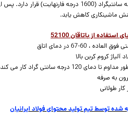
درجه سانتیگراد (1600 درجه فارنهایت) قرار
نش ماشینکاری کاهش یابد.
ای استفاده از یاتاقان
52100
ق العاده ، 60-67 در دمای اتاق
د آلیاژ کروم کربن بالا
داوم تا دمای 120 درجه سانتی گراد کار می کند
ون به صرفه
کار طولانی
 شده توسط تیم تولید محتوای فولاد ایرانیان