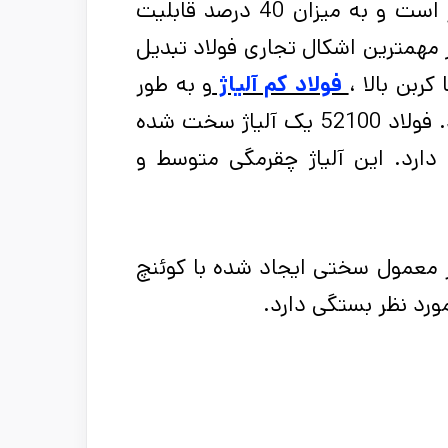
مقاوم است. این ماده از سختی پذیری بالایی برخوردار است و به میزان 40 درصد قابلیت
از مهمترین اشکال تجاری فولاد تبدیل
کربن بالا ،
فولاد کم آلیاژ
و به طور
کلی به عنوان فولاد کربن یا یک فلز طبقه بندی می شود. فولاد 52100 یک آلیاژ سخت شده
دارد. این آلیاژ چقرمگی متوسط و
ر معمول سختی ایجاد شده با کوئنچ
د نظر بستگی دارد.