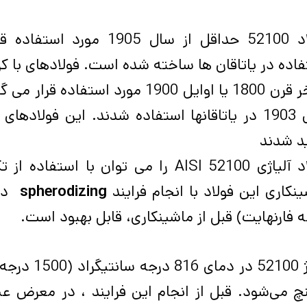
فولاد 52100 حداقل از سال 
اده در یاتاقان ها ساخته شده است. فولادهای با کربن بالا (
سال 1903 در یاتاقانها استفاده شدند. این فولادها
د شدند
د آلیاژی
AISI 52100
را می توان با استفاده از ت
نکاری این فولاد با انجام فرایند
spherodizing
 فارنهایت) قبل از ماشینکاری، قابل بهبود است.
آلیاژ 52100 