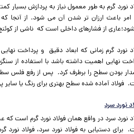
د نورد گرم به طور معمول نیاز به پردازش بسیار کمت
امر باعث ارزان تر شدن آن می شود. از آنجا که 
شود؛عاری از فشارهای داخلی است که ناشی از کوئن
د نورد گرم زمانی که ابعاد دقیق و پرداخت نهایی ا
خت نهایی اهمیت داشته­ باشد با استفاده از سنگ­ز
دار بودن سطح را برطرف کرد. پس از رفع فلس سطح
 فولاد آماده ­شده سطح بهتری برای رنگ یا سایر پ
د نورد سرد
 برای دستیابی به فولاد نورد سرد، فولاد نورد گر