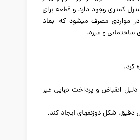
نترل کمتری وجود دارد و قطعه برای
ر مواردی مصرف می­شود که ابعاد
ی ساختمانی و غیره.
 دلیل انقباض و پرداخت نهایی غیر
دقیق، شکل ذوزنقه­ای ایجاد کند.