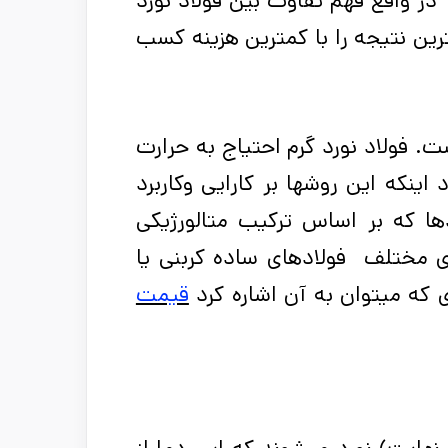
 در واقع فهم تفاوت بین فولاد نورد
رین نتیجه را با کم­ترین هزینه کسب
ت. فولاد نورد گرم احتیاج به حرارت
ینکه این روش­ها بر کارایی وکاربرد
ادها که بر اساس ترکیب متالورژیکی
ی مختلف فولادهای ساده ­کربنی یا
ی که میتوان به آن اشاره کرد
قیمت