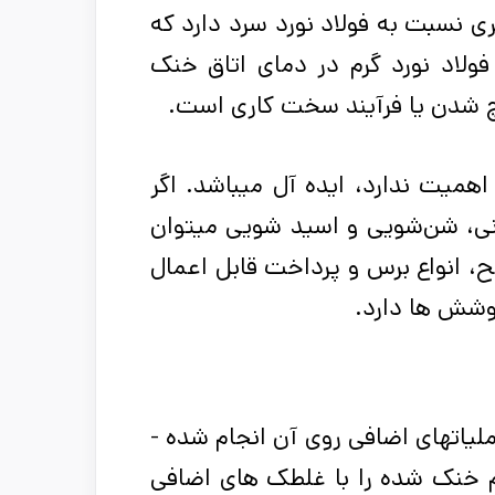
ری نسبت به فولاد نورد سرد دارد که
فولاد نورد گرم در دمای اتاق خنک
چ شدن یا فرآیند سخت کاری است.
همیت ندارد، ایده­ آل می­باشد. اگر
نی، شن­‌شویی و اسید شویی
می­توان
، انواع برس و پرداخت قابل اعمال
وشش ­ها دارد.
فولاد نورد سرد در واقع همان فولاد نورد گرم است که عملیات­های اضافی روی آن انجام شده ­
م خنک ­شده را با غلطک ­های اضافی