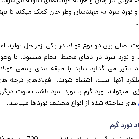
­ جویی در زمان و هزینه فرآیندهای ثانویه می‌شود.
و نورد سرد به مهندسان وطراحان کمک می­کند تا بهت
.
ت اصلی بین دو نوع فولاد در یکی ازمراحل تولید اس
 و نورد سرد در دمای محیط انجام می­شود. با وجود ا
د تاثیر می ­گذارد نباید با طبقه­ بندی رسمی فول
کرد آن­ها است، اشتباه شوند. فولادهای درجه ­ها
ژی می­تواند نورد گرم یا نورد سرد باشد تفاوت دیگر
های ساخته شده از انواع مختلف نوردها میباشد.
د نورد گرم