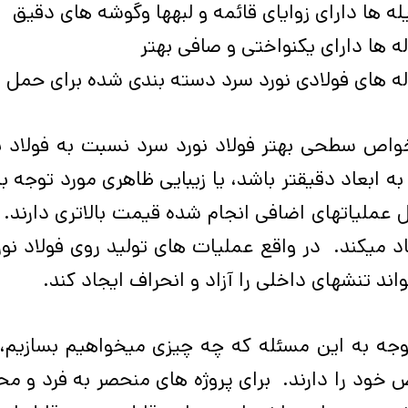
له ­ها دارای زوایای قائمه و لبه­ها وگوشه­ های دقیق
له ­ها دارای یکنواختی و صافی بهتر
له­ های فولادی نورد سرد دسته­ بندی­­ شده برای حمل 
خواص سطحی بهتر
فولاد نورد سرد
نسبت به فولاد نو
 به ابعاد دقیقتر باشد، یا زیبایی ظاهری مورد توجه 
 عملیات­های اضافی انجام ­شده قیمت بالاتری دارند
د می­کند. در واقع عملیات­ های تولید روی فولاد ن
واند تنش­های داخلی را آزاد و انحراف ایجاد کند.
وجه به این مسئله که چه چیزی می­خواهیم بسازیم،
خود را دارند. برای پروژه ­های منحصر به فرد و م